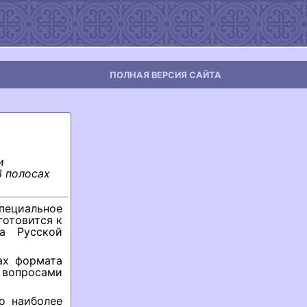
ПОЛНАЯ ВЕРСИЯ САЙТА
и
3 полосах
пециальное
готовится к
а Русской
ах формата
вопросами
о наиболее