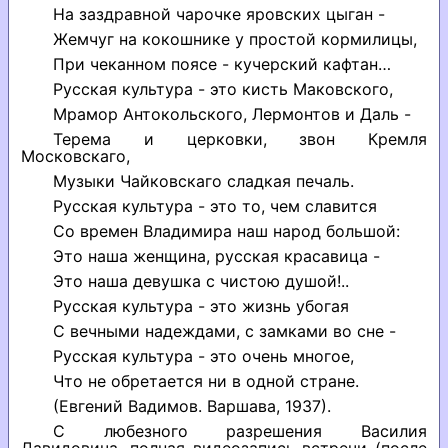
На заздравной чарочке яровских цыган -
Жемчуг на кокошнике у простой кормилицы,
При чеканном поясе - кучерский кафтан…
Русская культура - это кисть Маковского,
Мрамор Антокольского, Лермонтов и Даль -
Терема и церковки, звон Кремля
Московскаго,
Музыки Чайковскаго сладкая печаль.
Русская культура - это то, чем славится
Со времен Владимира наш народ большой:
Это наша женщина, русская красавица -
Это наша девушка с чистою душой!..
Русская культура - это жизнь убогая
С вечными надеждами, с замками во сне -
Русская культура - это очень многое,
Что не обретается ни в одной стране.
(Евгений Вадимов. Варшава, 1937).
С любезного разрешения Василия