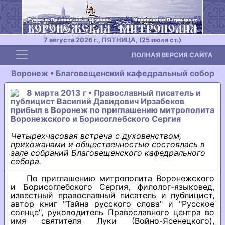
7 августа 2026 г., ПЯТНИЦА, (25 июля ст.)
Toggle navigation
ПОЛНАЯ ВЕРСИЯ САЙТА
Воронеж • Благовещенский кафедральный собор
8 марта 2013 г • Православный писатель и
публицист Василий Давидович Ирзабеков
прибыл в Воронеж по приглашению митрополита
Воронежского и Борисоглебского Сергия
Четырехчасовая встреча с духовенством,
прихожанами и общественностью состоялась в
зале собраний Благовещенского кафедрального
собора.
По приглашению митрополита Воронежского
и Борисоглебского Сергия, филолог-языковед,
известный православный писатель и публицист,
автор книг "Тайна русского слова" и "Русское
солнце", руководитель Православного центра во
имя святителя Луки (Войно-Ясенецкого),