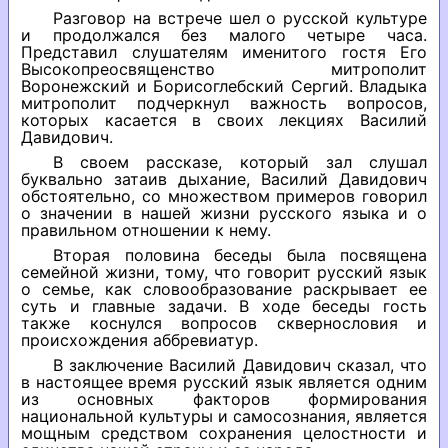
Разговор на встрече шел о русской культуре
и продолжался без малого четыре часа.
Представил слушателям именитого гостя Его
Высокопреосвященство митрополит
Воронежский и Борисоглебский Сергий. Владыка
митрополит подчеркнул важность вопросов,
которых касается в своих лекциях Василий
Давидович.
В своем рассказе, который зал слушал
буквально затаив дыхание, Василий Давидович
обстоятельно, со множеством примеров говорил
о значении в нашей жизни русского языка и о
правильном отношении к нему.
Вторая половина беседы была посвящена
семейной жизни, тому, что говорит русский язык
о семье, как словообразование раскрывает ее
суть и главные задачи. В ходе беседы гость
также коснулся вопросов сквернословия и
происхождения аббревиатур.
В заключение Василий Давидович сказал, что
в настоящее время русский язык является одним
из основных факторов формирования
национальной культуры и самосознания, является
мощным средством сохранения целостности и