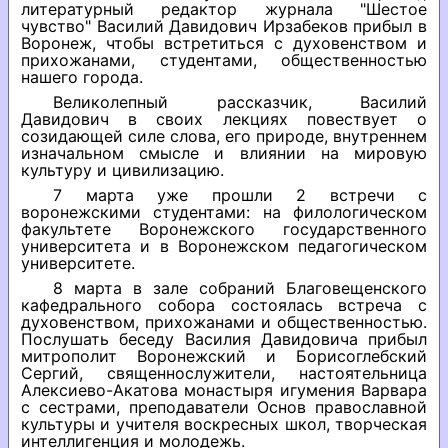
литературный редактор журнала "Шестое
чувство" Василий Давидович Ирзабеков прибыл в
Воронеж, чтобы встретиться с духовенством и
прихожанами, студентами, общественностью
нашего города.
Великолепный рассказчик, Василий
Давидович в своих лекциях повествует о
созидающей силе слова, его природе, внутреннем
изначальном смысле и влиянии на мировую
культуру и цивилизацию.
7 марта уже прошли 2 встречи с
воронежскими студентами: на филологическом
факультете Воронежского государственного
университета и в Воронежском педагогическом
университете.
8 марта в зале собраний Благовещенского
кафедрального собора состоялась встреча с
духовенством, прихожанами и общественностью.
Послушать беседу Василия Давидовича прибыл
митрополит Воронежский и Борисоглебский
Сергий, священнослужители, настоятельница
Алексиево-Акатова монастыря игумения Варвара
с сестрами, преподаватели Основ православной
культуры и учителя воскресных школ, творческая
интеллигенция и молодежь.