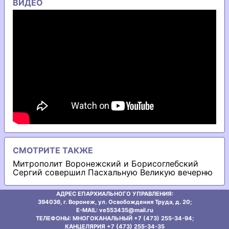
ВИДЕО
СМОТРИТЕ ТАКЖЕ
Митрополит Воронежский и Борисоглебский
Сергий совершил Пасхальную Великую вечерню
АДРЕС ЕПАРХИАЛЬНОГО УПРАВЛЕНИЯ:
394036, г. Воронеж, ул. Освобождения Труда, д. 20;
E-MAIL: ve553435@mаil.ru
ТЕЛЕФОНЫ: МНОГОКАНАЛЬНЫЙ +7 (473) 255-34-94;
КАНЦЕЛЯРИЯ +7 (473) 255-34-35