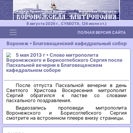
8 августа 2026 г., СУББОТА, (26 июля ст.)
Toggle navigation
ПОЛНАЯ ВЕРСИЯ САЙТА
Воронеж • Благовещенский кафедральный собор
5 мая 2013 г • Слово митрополита
Воронежского и Борисоглебского Сергия после
Пасхальной вечерни в Благовещенском
кафедральном соборе
После отпуста Пасхальной вечерни в день
Светлого Христова Воскресения митрополит
Сергий обратился к пастве со словами
пасхального поздравления.
Видеозапись проповеди митрополита
Воронежского и Борисоглебского Сергия
смотрите на встроенном плеере внизу страницы.