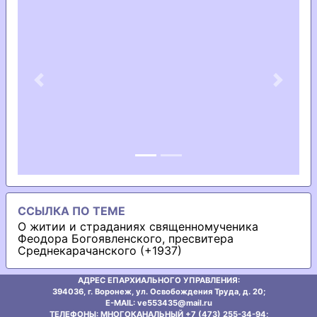
Previous
Next
ССЫЛКА ПО ТЕМЕ
О житии и страданиях священномученика
Феодора Богоявленского, пресвитера
Среднекарачанского (+1937)
АДРЕС ЕПАРХИАЛЬНОГО УПРАВЛЕНИЯ:
394036, г. Воронеж, ул. Освобождения Труда, д. 20;
E-MAIL: ve553435@mаil.ru
ТЕЛЕФОНЫ: МНОГОКАНАЛЬНЫЙ +7 (473) 255-34-94;