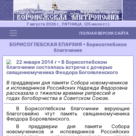
7 августа 2026 г., ПЯТНИЦА, (25 июля ст.)
Toggle navigation
ПОЛНАЯ ВЕРСИЯ САЙТА
БОРИСОГЛЕБСКАЯ ЕПАРХИЯ • Борисоглебское
благочиние
22 января 2014 г • В Борисоглебском
благочинии состоялась встреча с дочерью
священномученика Феодора Богоявленского
В преддверии дня памяти Собора новомучеников
и исповедников Российских Надежда Федоровна
рассказала о тяжелом времени репрессий и
годах богоборчества в Советском Союзе.
В Борисоглебском благочинии верующие
благоговейно чтут память священномученика
Феодора Бороявленского.
В преддверии дня памяти Собора
новомучеников и исповедников Российских