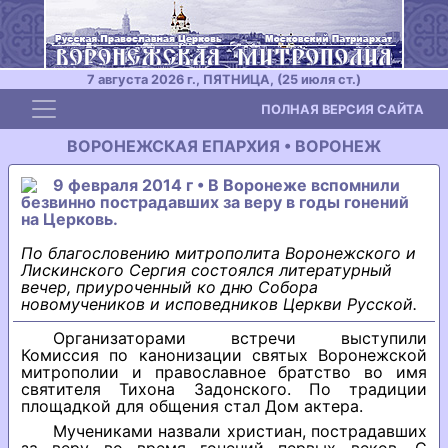
7 августа 2026 г., ПЯТНИЦА, (25 июля ст.)
Toggle navigation
ПОЛНАЯ ВЕРСИЯ САЙТА
ВОРОНЕЖСКАЯ ЕПАРХИЯ • ВОРОНЕЖ
9 февраля 2014 г • В Воронеже вспомнили
безвинно пострадавших за веру в годы гонений
на Церковь.
По благословению митрополита Воронежского и
Лискинского Сергия состоялся литературный
вечер, приуроченный ко дню Собора
новомучеников и исповедников Церкви Русской.
Организаторами встречи выступили
Комиссия по канонизации святых Воронежской
митрополии и православное братство во имя
святителя Тихона Задонского. По традиции
площадкой для общения стал Дом актера.
Мучениками назвали христиан, пострадавших