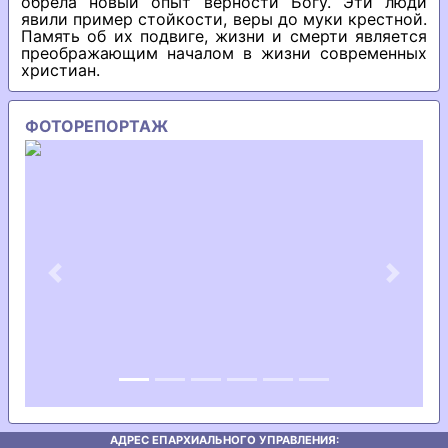
обрела новый опыт верности Богу. Эти люди
явили пример стойкости, веры до муки крестной.
Память об их подвиге, жизни и смерти является
преображающим началом в жизни современных
христиан.
ФОТОРЕПОРТАЖ
Previous
Next
АДРЕС ЕПАРХИАЛЬНОГО УПРАВЛЕНИЯ: