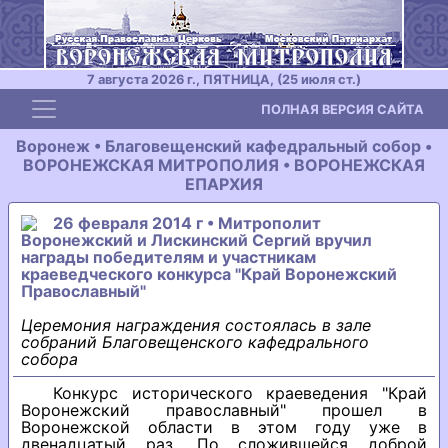
7 августа 2026 г., ПЯТНИЦА, (25 июля ст.)
Toggle navigation
ПОЛНАЯ ВЕРСИЯ САЙТА
Воронеж • Благовещенский кафедральный собор •
ВОРОНЕЖСКАЯ МИТРОПОЛИЯ • ВОРОНЕЖСКАЯ
ЕПАРХИЯ
26 февраля 2014 г • Митрополит
Воронежский и Лискинский Сергий вручил
награды победителям и участникам
краеведческого конкурса "Край Воронежский
Православный"
Церемония награждения состоялась в зале
собраний Благовещенского кафедрального
собора
Конкурс исторического краеведения "Край
Воронежский православный" прошел в
Воронежской области в этом году уже в
двенадцатый раз. По сложившейся доброй