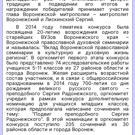
традиции в подведении его итогов и
награждении победителей принимает участие
глава Воронежской митрополии – митрополит
Воронежский и Лискинский Сергий.
В 2014 году тематика конкурса была
посвящена 20-летию возрождения одного из
старейших ВУЗов Воронежского края –
Воронежской православной духовной семинарии
и называлась: "Вклад Воронежской православной
семинарии в культурную и духовную жизнь
региона". В оргкомитет первого этапа конкурса
было представлено 74 исследовательские работы
учащихся 5-11 классов из 27 районов области и
города Воронеж. Желая расширить возрастной
состав участников, и в связи с общероссийским
празднованием в 2014 году 700-летия со дня
рождения великого русского святого –
преподобного Сергия Радонежского, оргкомитет
учредил в рамках конкурса дополнительную
номинацию для учащихся младших классов,
которая предполагала написание сочинения на
тему: "Подвиг преподобного Сергия
Радонежского". В этой номинации в оргкомитет
конкурса поступило 205 сочинений из 30
районов области и города Воронеж.