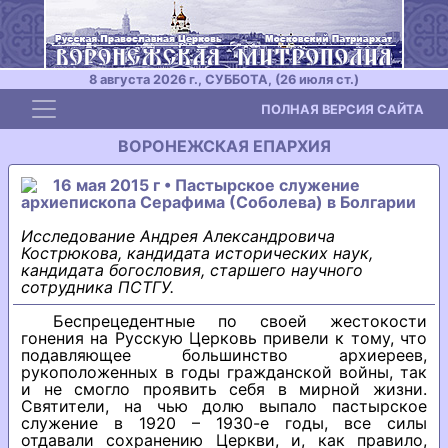
8 августа 2026 г., СУББОТА, (26 июля ст.)
Toggle navigation
ПОЛНАЯ ВЕРСИЯ САЙТА
ВОРОНЕЖСКАЯ ЕПАРХИЯ
16 мая 2015 г • Пастырское служение
архиепископа Серафима (Соболева) в Болгарии
Исследование Андрея Александровича
Кострюкова, кандидата исторических наук,
кандидата богословия, старшего научного
сотрудника ПСТГУ.
Беспрецедентные по своей жестокости
гонения на Русскую Церковь привели к тому, что
подавляющее большинство архиереев,
рукоположенных в годы гражданской войны, так
и не смогло проявить себя в мирной жизни.
Святители, на чью долю выпало пастырское
служение в 1920 – 1930-е годы, все силы
отдавали сохранению Церкви, и, как правило,