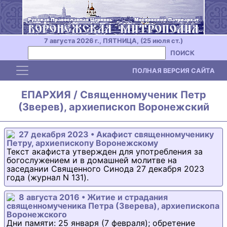
7 августа 2026 г., ПЯТНИЦА, (25 июля ст.)
ПОИСК
Toggle navigation
ПОЛНАЯ ВЕРСИЯ САЙТА
ЕПАРХИЯ / Священномученик Петр
(Зверев), архиепископ Воронежский
27 декабря 2023 • Акафист священномученику
Петру, архиепископу Воронежскому
Текст акафиста утвержден для употребления за
богослужением и в домашней молитве на
заседании Священного Синода 27 декабря 2023
года (журнал N 131).
8 августа 2016 • Житие и страдания
священномученика Петра (Зверева), архиепископа
Воронежского
Дни памяти: 25 января (7 февраля); обретение