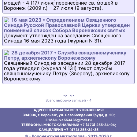
мощей - 4 (17) июня; перенесение св. мощей в
Воронеж (2009 г.) – 27 июля (9 августа).
16 мая 2023 • Определением Священного
Синода Русской Православной Церкви утвержден
поименный список Собора Воронежских святых
Документ утвержден на заседании Священного
Синода 16 мая 2023 года (журнал N 31).
28 декабря 2017 • Служба священномученику
Петру, архиепископу Воронежскому
Священный Синод на заседании 28 декабря 2017
года утвердил (журнал N 131) текст службы
священномученику Петру (Звереву), архиепископу
Воронежскому.
•>
<•
Всего выбрано записей - 4
АДРЕС ЕПАРХИАЛЬНОГО УПРАВЛЕНИЯ:
394036, г. Воронеж, ул. Освобождения Труда, д. 20;
E-MAIL: ve553435@mаil.ru
ТЕЛЕФОНЫ: МНОГОКАНАЛЬНЫЙ +7 (473) 255-34-94;
КАНЦЕЛЯРИЯ +7 (473) 255-34-35
© - Воронежская митрополия - 2011-2026 г.