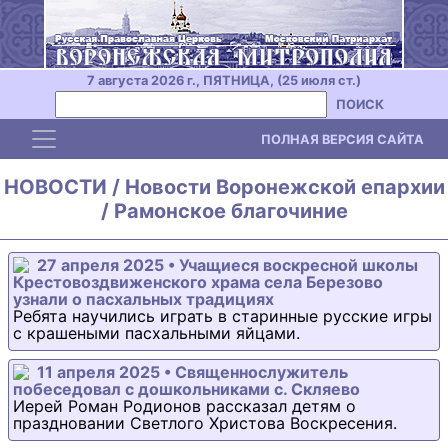
7 августа 2026 г., ПЯТНИЦА, (25 июля ст.)
ПОИСК
Toggle navigation
ПОЛНАЯ ВЕРСИЯ САЙТА
НОВОСТИ / Новости Воронежской епархии
/ Рамонское благочиние
27 апреля 2025 • Учащиеся воскресной школы
Крестовоздвиженского храма села Березово
узнали о пасхальных традициях
Ребята научились играть в старинные русские игры
с крашеными пасхальными яйцами.
11 апреля 2025 • Священнослужитель
побеседовал с дошкольниками с. Скляево
Иерей Роман Родионов рассказал детям о
праздновании Светлого Христова Воскресения.