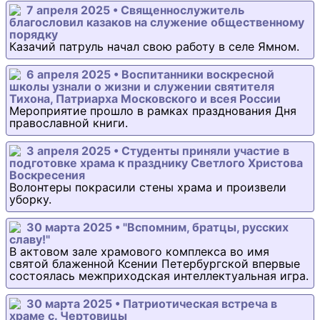
7 апреля 2025 • Священнослужитель
благословил казаков на служение общественному
порядку
Казачий патруль начал свою работу в селе Ямном.
6 апреля 2025 • Воспитанники воскресной
школы узнали о жизни и служении святителя
Тихона, Патриарха Московского и всея России
Мероприятие прошло в рамках празднования Дня
православной книги.
3 апреля 2025 • Студенты приняли участие в
подготовке храма к празднику Светлого Христова
Воскресения
Волонтеры покрасили стены храма и произвели
уборку.
30 марта 2025 • "Вспомним, братцы, русских
славу!"
В актовом зале храмового комплекса во имя
святой блаженной Ксении Петербургской впервые
состоялась межприходская интеллектуальная игра.
30 марта 2025 • Патриотическая встреча в
храме с. Чертовицы