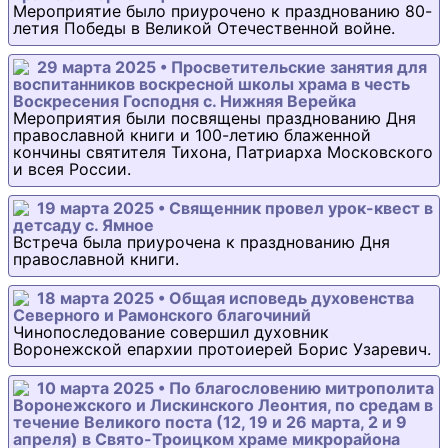
Мероприятие было приурочено к празднованию 80-
летия Победы в Великой Отечественной войне.
29 марта 2025 • Просветительские занятия для
воспитанников воскресной школы храма в честь
Воскресения Господня с. Нижняя Верейка
Мероприятия были посвящены празднованию Дня
православной книги и 100-летию блаженной
кончины святителя Тихона, Патриарха Московского
и всея России.
19 марта 2025 • Священник провел урок-квест в
детсаду с. Ямное
Встреча была приурочена к празднованию Дня
православной книги.
18 марта 2025 • Общая исповедь духовенства
Северного и Рамонского благочиний
Чинопоследование совершил духовник
Воронежской епархии протоиерей Борис Узаревич.
10 марта 2025 • По благословению митрополита
Воронежского и Лискинского Леонтия, по средам в
течение Великого поста (12, 19 и 26 марта, 2 и 9
апреля) в Свято-Троицком храме микрорайона