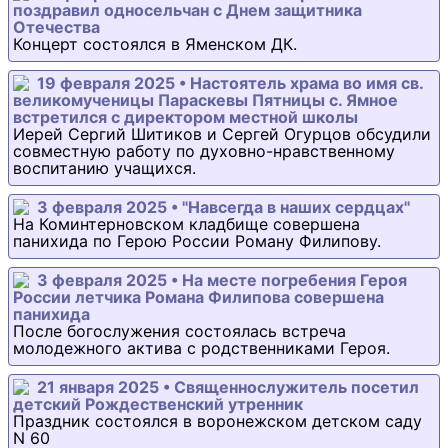
поздравил односельчан с Днем защитника
Отечества
Концерт состоялся в Яменском ДК.
19 февраля 2025 • Настоятель храма во имя св.
великомученицы Параскевы Пятницы с. Ямное
встретился с директором местной школы
Иерей Сергий Шитиков и Сергей Огурцов обсудили
совместную работу по духовно-нравственному
воспитанию учащихся.
3 февраля 2025 • "Навсегда в наших сердцах"
На Коминтерновском кладбище совершена
панихида по Герою России Роману Филипову.
3 февраля 2025 • На месте погребения Героя
России летчика Романа Филипова совершена
панихида
После богослужения состоялась встреча
молодежного актива с родственниками Героя.
21 января 2025 • Священнослужитель посетил
детский Рождественский утренник
Праздник состоялся в воронежском детском саду
N 60