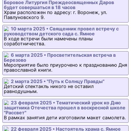
Боровое Литургия Преждеосвященных Даров
будет совершаться в 18 часов
Храм расположен по адресу: г. Воронеж, ул.
Павлуновского 9.
10 марта 2025 • Священник провел встречу с
руководством детского сада с. Ямное
В ходе встречи были намечены планы
соработничества.
6 марта 2025 • Просветительская встреча в
Березово
Мероприятие было приурочено к празднованию Дня
православной книги.
2 марта 2025 • "Путь к Солнцу Правды"
Детский спектакль никого не оставил
равнодушным.
23 февраля 2025 • Тематический урок ко Дню
защитника Отечества прошел в воскресной школе
"Рассвет"
В рамках занятия дети изготовили макет самолета.
22 февраля 2025 • Настоятель храма с. Ямное