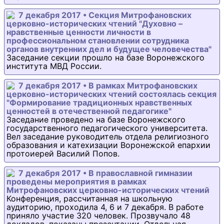
7 декабря 2017 • Секция Митрофановских
церковно-исторических чтений "Духовно –
нравственные ценности личности в
профессиональном становлении сотрудника
органов внутренних дел и будущее человечества"
Заседание секции прошло на базе Воронежского
института МВД России.
7 декабря 2017 • В рамках Митрофановских
церковно-исторических чтений состоялась секция
"Формирование традиционных нравственных
ценностей в отечественной педагогике"
Заседание проведено на базе Воронежского
государственного педагогического университета.
Вел заседание руководитель отдела религиозного
образования и катехизации Воронежской епархии
протоиерей Василий Попов.
7 декабря 2017 • В православной гимназии
проведены мероприятия в рамках
Митрофановских церковно-исторических чтений
Конференция, рассчитанная на школьную
аудиторию, проходила 4, 6 и 7 декабря. В работе
приняло участие 320 человек. Прозвучало 48