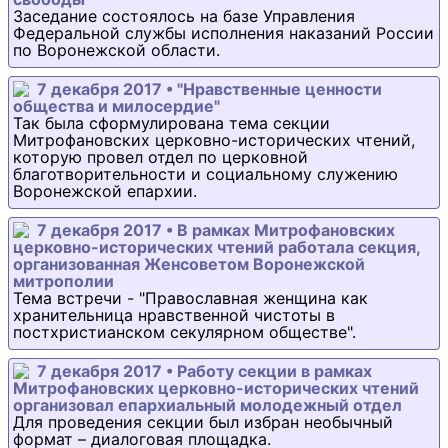
Заседание состоялось на базе Управления
Федеральной службы исполнения наказаний России
по Воронежской области.
7 декабря 2017 • "Нравственные ценности
общества и милосердие"
Так была сформулирована тема секции
Митрофановских церковно-исторических чтений,
которую провел отдел по церковной
благотворительности и социальному служению
Воронежской епархии.
7 декабря 2017 • В рамках Митрофановских
церковно-исторических чтений работала секция,
организованная Женсоветом Воронежской
митрополии
Тема встречи - "Православная женщина как
хранительница нравственной чистоты в
постхристианском секулярном обществе".
7 декабря 2017 • Работу секции в рамках
Митрофановских церковно-исторических чтений
организовал епархиальный молодежный отдел
Для проведения секции был избран необычный
формат – диалоговая площадка.