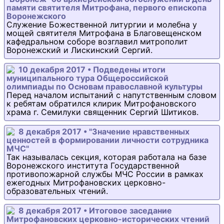
памяти святителя Митрофана, первого епископа
Воронежского
Служение Божественной литургии и молебна у
мощей святителя Митрофана в Благовещенском
кафедральном соборе возглавил митрополит
Воронежский и Лискинский Сергий.
10 декабря 2017 • Подведены итоги
муниципального тура Общероссийской
олимпиады по Основам православной культуры
Перед началом испытаний с напутственным словом
к ребятам обратился клирик Митрофановского
храма г. Семилуки священник Сергий Шитиков.
8 декабря 2017 • "Значение нравственных
ценностей в формировании личности сотрудника
МЧС"
Так называлась секция, которая работала на базе
Воронежского института Государственной
противопожарной службы МЧС России в рамках
ежегодных Митрофановских церковно-
образовательных чтений.
8 декабря 2017 • Итоговое заседание
Митрофановских церковно-исторических чтений