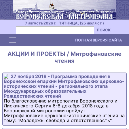
7 августа 2026 г., ПЯТНИЦА, (25 июля ст.)
ПОИСК
Toggle navigation
ПОЛНАЯ ВЕРСИЯ САЙТА
АКЦИИ И ПРОЕКТЫ / Митрофановские
чтения
27 ноября 2018 • Программа проведения в
Воронежской епархии Митрофановских церковно-
исторических чтений - регионального этапа
Международных образовательных
Рождественских чтений
По благословению митрополита Воронежского и
Лискинского Сергия 6-8 декабря 2018 года в
Воронежской митрополии пройдут
Митрофановские церковно-исторические чтения на
тему: "Молодежь: свобода и ответственность".