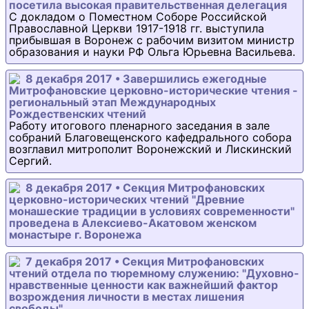
посетила высокая правительственная делегация
С докладом о Поместном Соборе Российской
Православной Церкви 1917-1918 гг. выступила
прибывшая в Воронеж с рабочим визитом министр
образования и науки РФ Ольга Юрьевна Васильева.
8 декабря 2017 • Завершились ежегодные
Митрофановские церковно-исторические чтения -
региональный этап Международных
Рождественских чтений
Работу итогового пленарного заседания в зале
собраний Благовещенского кафедрального собора
возглавил митрополит Воронежский и Лискинский
Сергий.
8 декабря 2017 • Секция Митрофановских
церковно-исторических чтений "Древние
монашеские традиции в условиях современности"
проведена в Алексиево-Акатовом женском
монастыре г. Воронежа
7 декабря 2017 • Секция Митрофановских
чтений отдела по тюремному служению: "Духовно-
нравственные ценности как важнейший фактор
возрождения личности в местах лишения
свободы"