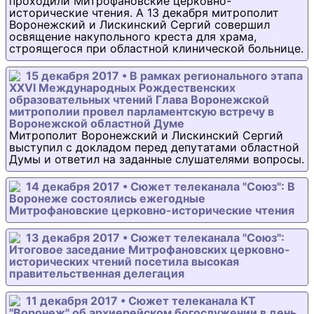
проходили Митрофановские церковно-
исторические чтения. А 13 декабря митрополит
Воронежский и Лискинский Сергий совершил
освящение накупольного креста для храма,
строящегося при областной клинической больнице.
15 декабря 2017 • В рамках регионального этапа
XXVI Международных Рождественских
образовательных чтений Глава Воронежской
митрополии провел парламентскую встречу в
Воронежской областной Думе
Митрополит Воронежский и Лискинский Сергий
выступил с докладом перед депутатами областной
Думы и ответил на заданные слушателями вопросы.
14 декабря 2017 • Сюжет телеканала "Союз": В
Воронеже состоялись ежегодные
Митрофановские церковно-исторические чтения
13 декабря 2017 • Сюжет телеканала "Союз":
Итоговое заседание Митрофановских церковно-
исторических чтений посетила высокая
правительственная делегация
11 декабря 2017 • Сюжет телеканала КТ
"Воронеж" об архиерейском богослужении в день