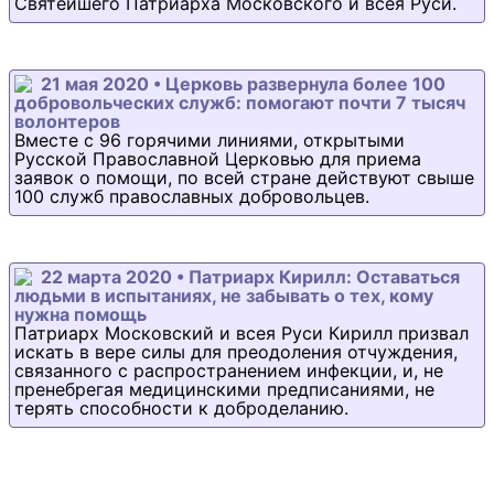
Святейшего Патриарха Московского и всея Руси.
21 мая 2020 • Церковь развернула более 100
добровольческих служб: помогают почти 7 тысяч
волонтеров
Вместе с 96 горячими линиями, открытыми
Русской Православной Церковью для приема
заявок о помощи, по всей стране действуют свыше
100 служб православных добровольцев.
22 марта 2020 • Патриарх Кирилл: Оставаться
людьми в испытаниях, не забывать о тех, кому
нужна помощь
Патриарх Московский и всея Руси Кирилл призвал
искать в вере силы для преодоления отчуждения,
связанного с распространением инфекции, и, не
пренебрегая медицинскими предписаниями, не
терять способности к доброделанию.