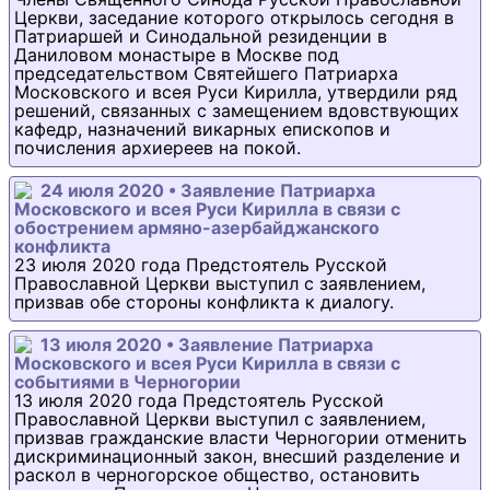
Церкви, заседание которого открылось сегодня в
Патриаршей и Синодальной резиденции в
Даниловом монастыре в Москве под
председательством Святейшего Патриарха
Московского и всея Руси Кирилла, утвердили ряд
решений, связанных с замещением вдовствующих
кафедр, назначений викарных епископов и
почисления архиереев на покой.
24 июля 2020 • Заявление Патриарха
Московского и всея Руси Кирилла в связи с
обострением армяно-азербайджанского
конфликта
23 июля 2020 года Предстоятель Русской
Православной Церкви выступил с заявлением,
призвав обе стороны конфликта к диалогу.
13 июля 2020 • Заявление Патриарха
Московского и всея Руси Кирилла в связи с
событиями в Черногории
13 июля 2020 года Предстоятель Русской
Православной Церкви выступил с заявлением,
призвав гражданские власти Черногории отменить
дискриминационный закон, внесший разделение и
раскол в черногорское общество, остановить