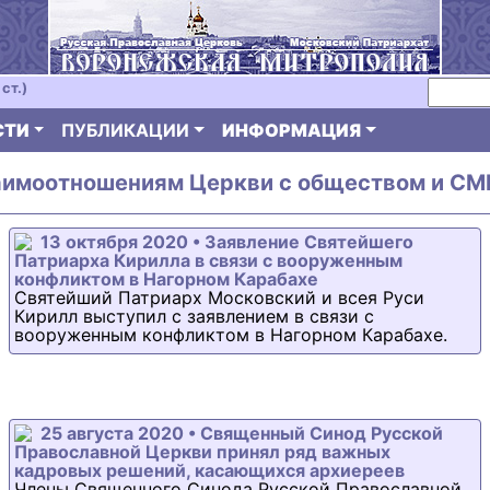
ст.)
СТИ
ПУБЛИКАЦИИ
ИНФОРМАЦИЯ
аимоотношениям Церкви с обществом и СМИ
13 октября 2020 • Заявление Святейшего
Патриарха Кирилла в связи с вооруженным
конфликтом в Нагорном Карабахе
Святейший Патриарх Московский и всея Руси
Кирилл выступил с заявлением в связи с
вооруженным конфликтом в Нагорном Карабахе.
25 августа 2020 • Священный Синод Русской
Православной Церкви принял ряд важных
кадровых решений, касающихся архиереев
Члены Священного Синода Русской Православной