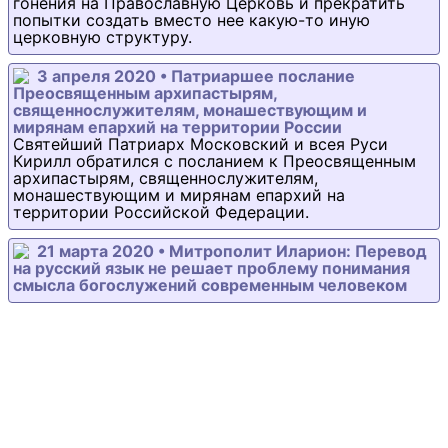
гонения на Православную Церковь и прекратить
попытки создать вместо нее какую-то иную
церковную структуру.
3 апреля 2020 • Патриаршее послание
Преосвященным архипастырям,
священнослужителям, монашествующим и
мирянам епархий на территории России
Святейший Патриарх Московский и всея Руси
Кирилл обратился с посланием к Преосвященным
архипастырям, священнослужителям,
монашествующим и мирянам епархий на
территории Российской Федерации.
21 марта 2020 • Митрополит Иларион: Перевод
на русский язык не решает проблему понимания
смысла богослужений современным человеком