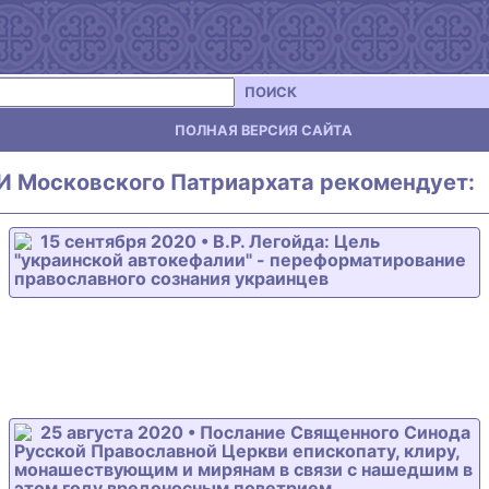
ПОИСК
ПОЛНАЯ ВЕРСИЯ САЙТА
 Московского Патриархата рекомендует:
15 сентября 2020 • В.Р. Легойда: Цель
"украинской автокефалии" - переформатирование
православного сознания украинцев
25 августа 2020 • Послание Священного Синода
Русской Православной Церкви епископату, клиру,
монашествующим и мирянам в связи с нашедшим в
этом году вредоносным поветрием