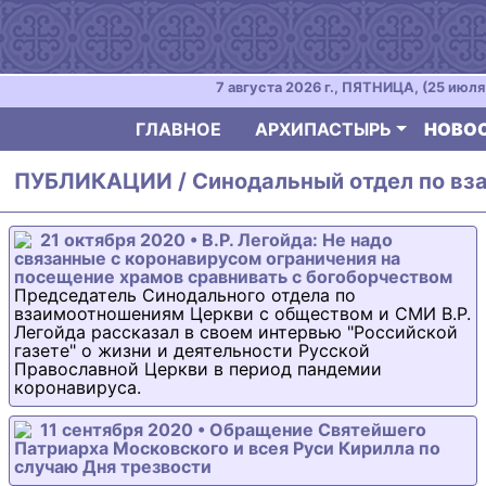
7 августа 2026 г., ПЯТНИЦА, (25 июля 
ГЛАВНОЕ
АРХИПАСТЫРЬ
НОВО
ПУБЛИКАЦИИ / Синодальный отдел по вз
21 октября 2020 • В.Р. Легойда: Не надо
связанные с коронавирусом ограничения на
посещение храмов сравнивать с богоборчеством
Председатель Синодального отдела по
взаимоотношениям Церкви с обществом и СМИ В.Р.
Легойда рассказал в своем интервью "Российской
газете" о жизни и деятельности Русской
Православной Церкви в период пандемии
коронавируса.
11 сентября 2020 • Обращение Святейшего
Патриарха Московского и всея Руси Кирилла по
случаю Дня трезвости