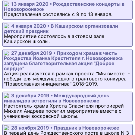
13 января 2020 • Рождественские концерты в
Нововороонеже
Представления состоялись с 9 по 13 января.
4 января 2020 • В Каширском организовали
детский праздник
Мероприятие состоялось в актовом зале
Каширской школы.
27 декабря 2019 • Приходом храма в честь
Рождества Иоанна Крестителя г. Нововоронежа
запущена благотворительная акция "Доброе
сердце"
Акция реализуется в рамках проекта "Мы вместе" -
победителя международного грантового конкурса
"Православная инициатива" 2018-2019.
3 декабря 2019 • Международный день
инвалидов встретили в Нововоронеже
Настоятель храма Христа Спасителя протоиерей
Михаил Андреев посетил мероприятие вместе с
учениками воскресной школы.
28 ноября 2019 • Праздник в Нововоронеже
В первый день Рождественского поста в школе N 3