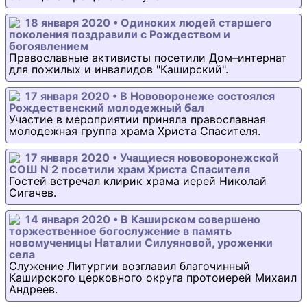
18 января 2020 • Одиноких людей старшего
поколения поздравили с Рождеством и
богоявлением
Православные активисты посетили Дом–интернат
для пожилых и инвалидов "Каширский".
17 января 2020 • В Нововоронеже состоялся
Рождественский молодежный бал
Участие в мероприятии приняла православная
молодежная группа храма Христа Спасителя.
17 января 2020 • Учащиеся нововоронежской
СОШ N 2 посетили храм Христа Спасителя
Гостей встречал клирик храма иерей Николай
Сигачев.
14 января 2020 • В Каширском совершено
торжественное богослужение в память
новомученицы Наталии Силуяновой, уроженки
села
Служение Литургии возглавил благочинный
Каширского церковного округа протоиерей Михаил
Андреев.