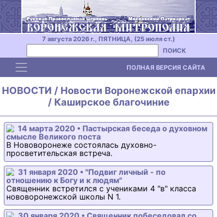
7 августа 2026 г., ПЯТНИЦА, (25 июля ст.)
ПОИСК
Toggle navigation
ПОЛНАЯ ВЕРСИЯ САЙТА
НОВОСТИ / Новости Воронежской епархии
/ Каширское благочиние
14 марта 2020 • Пастырская беседа о духовном
смысле Великого поста
В Нововоронеже состоялась духовно-
просветительская встреча.
31 января 2020 • "Подвиг личный - по
отношению к Богу и к людям"
Священник встретился с учениками 4 "в" класса
нововоронежской школы N 1.
30 января 2020 • Священник побеседовал со