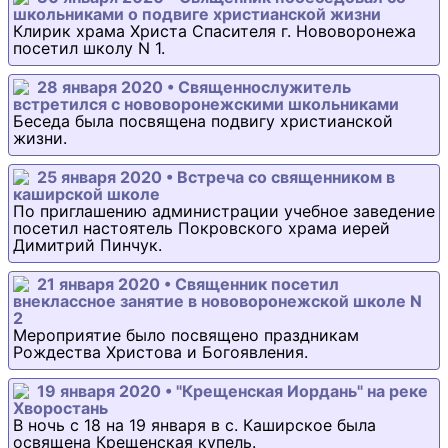
школьниками о подвиге христианской жизни
Клирик храма Христа Спасителя г. Нововоронежа
посетил школу N 1.
28 января 2020 • Священнослужитель
встретился с нововоронежскими школьниками
Беседа была посвящена подвигу христианской
жизни.
25 января 2020 • Встреча со священником в
каширской школе
По приглашению администрации учебное заведение
посетил настоятель Покровского храма иерей
Димитрий Пинчук.
21 января 2020 • Священник посетил
внеклассное занятие в нововоронежской школе N
2
Мероприятие было посвящено праздникам
Рождества Христова и Богоявления.
19 января 2020 • "Крещенская Иордань" на реке
Хворостань
В ночь с 18 на 19 января в с. Каширское была
освящена Крещенская купель.