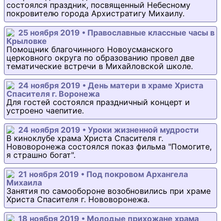
состоялся праздник, посвященный Небесному
покровителю города Архистратигу Михаилу.
25 ноября 2019 • Православные классные часы в
Крыловке
Помощник благочинного Новоусманского
церковного округа по образованию провел две
тематические встречи в Михайловской школе.
24 ноября 2019 • День матери в храме Христа
Спасителя г. Воронежа
Для гостей состоялся праздничный концерт и
устроено чаепитие.
24 ноября 2019 • Уроки жизненной мудрости
В киноклубе храма Христа Спасителя г.
Нововоронежа состоялся показ фильма "Помогите,
я страшно богат".
21 ноября 2019 • Под покровом Архангела
Михаила
Занятия по самообороне возобновились при храме
Христа Спасителя г. Нововоронежа.
18 ноября 2019 • Молодые прихожане храма