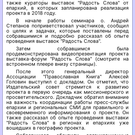
также кураторы выставок "Радость Слова" от
епархий, в которых запланирована реализация
проекта в 2018 году.
В начале работы семинара о. Андрей
Степанов поприветствовал участников, сообщил
о целях и задачах, которые поставлены перед
собравшимися и подробно рассказал об опыте
проведения выставок "Радость Слова".
Затем собравшимся была
продемонстрирована видеопрезентация проекта
выставка-форум "Радость Слова" (смотрите на
встроенном плеере внизу страницы).
После этого генеральный директор
Ассоциации "Православная Книга" Алексей
Головин выступил с докладом. Он отметил, что
Издательский совет стремится к развитию
проекта в первую очередь как миссионерского и
просветительского. Докладчик обратил внимание
на важность координации работы пресс-службы
епархии и региональных СМИ для правильного и
своевременного информирования о проекте. Он
также рассказал об опыте проведения выставки
"Радость Слова" в регионах и епархиях уже
вошедших в географию проекта.