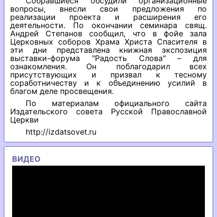
Собравшиеся обсудили организационные
вопросы, внесли свои предложения по
реализации проекта и расширения его
деятельности. По окончании семинара свящ.
Андрей Степанов сообщил, что в фойе зала
Церковных соборов Храма Христа Спасителя в
эти дни представлена книжная экспозиция
выставки-форума "Радость Слова" – для
ознакомления. Он поблагодарил всех
присутствующих и призвал к тесному
соработничеству и к объединению усилий в
благом деле просвещения.
По материалам официального сайта
Издательского совета Русской Православной
Церкви
http://izdatsovet.ru
ВИДЕО