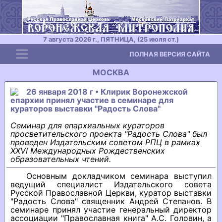
7 августа 2026 г., ПЯТНИЦА, (25 июля ст.)
Toggle navigation
ПОЛНАЯ ВЕРСИЯ САЙТА
МОСКВА
26 января 2018 г • Клирик Воронежской
епархии принял участие в семинаре для
кураторов выставки "Радость Слова"
Семинар для епархиальных кураторов
просветительского проекта "Радость Слова" был
проведен Издательским советом РПЦ в рамках
XXVI Международных Рождественских
образовательных чтений.
Основным докладчиком семинара выступил
ведущий специалист Издательского совета
Русской Православной Церкви, куратор выставки
"Радость Слова" священник Андрей Степанов. В
семинаре принял участие генеральный директор
ассоциации "Православная книга" А.С. Головин, а