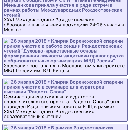
Церкви с обществом и СМИ Татьяна Геннадьевна
Меньшикова приняла участие в ряде встреч в
рамках работы Международных Рождественских
чтений
XXVI Международные Рождественские
образовательные чтения проходили 24-26 января в
Москве.
26 января 2018 • Клирик Воронежской епархии
принял участие в работе секции Рождественских
чтений "Духовно-нравственные основы
формирования личности защитника правопорядка
в образовательных организациях МВД России"
Заседание состоялось в Московском университете
МВД России им. В.Я. Кикотя.
26 января 2018 • Клирик Воронежской епархии
принял участие в семинаре для кураторов
выставки "Радость Слова"
Семинар для епархиальных кураторов
просветительского проекта "Радость Слова" был
проведен Издательским советом РПЦ в рамках
XXVI Международных Рождественских
образовательных чтений.
26 января 2018 • В рамках Рождественских