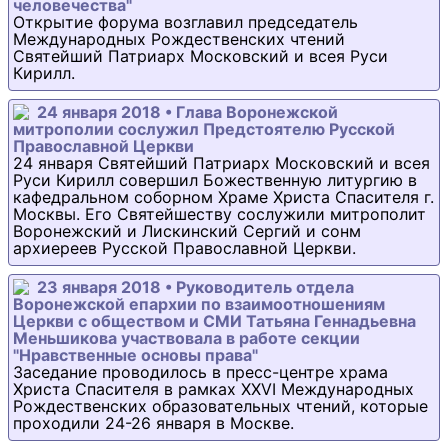
человечества"
Открытие форума возглавил председатель
Международных Рождественских чтений
Святейший Патриарх Московский и всея Руси
Кирилл.
24 января 2018 • Глава Воронежской
митрополии сослужил Предстоятелю Русской
Православной Церкви
24 января Святейший Патриарх Московский и всея
Руси Кирилл совершил Божественную литургию в
кафедральном соборном Храме Христа Спасителя г.
Москвы. Его Святейшеству сослужили митрополит
Воронежский и Лискинский Сергий и сонм
архиереев Русской Православной Церкви.
23 января 2018 • Руководитель отдела
Воронежской епархии по взаимоотношениям
Церкви с обществом и СМИ Татьяна Геннадьевна
Меньшикова участвовала в работе секции
"Нравственные основы права"
Заседание проводилось в пресс-центре храма
Христа Спасителя в рамках XXVI Международных
Рождественских образовательных чтений, которые
проходили 24-26 января в Москве.