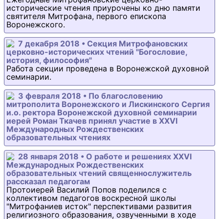
исторические чтения приурочены ко дню памяти
святителя Митрофана, первого епископа
Воронежского.
7 декабря 2018 • Секция Митрофановских
церковно-исторических чтений "Богословие,
история, философия"
Работа секции проведена в Воронежской духовной
семинарии.
3 февраля 2018 • По благословению
митрополита Воронежского и Лискинского Сергия
и.о. ректора Воронежской духовной семинарии
иерей Роман Ткачев принял участие в XXVI
Международных Рождественских
образовательных чтениях
28 января 2018 • О работе и решениях XXVI
Международных Рождественских
образовательных чтений священнослужитель
рассказал педагогам
Протоиерей Василий Попов поделился с
коллективом педагогов воскресной школы
"Митрофаниев исток" перспективами развития
религиозного образования, озвученными в ходе