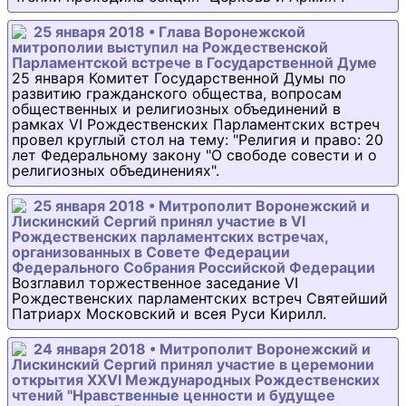
25 января 2018 • Глава Воронежской
митрополии выступил на Рождественской
Парламентской встрече в Государственной Думе
25 января Комитет Государственной Думы по
развитию гражданского общества, вопросам
общественных и религиозных объединений в
рамках VI Рождественских Парламентских встреч
провел круглый стол на тему: "Религия и право: 20
лет Федеральному закону "О свободе совести и о
религиозных объединениях".
25 января 2018 • Митрополит Воронежский и
Лискинский Сергий принял участие в VI
Рождественских парламентских встречах,
организованных в Совете Федерации
Федерального Собрания Российской Федерации
Возглавил торжественное заседание VI
Рождественских парламентских встреч Святейший
Патриарх Московский и всея Руси Кирилл.
24 января 2018 • Митрополит Воронежский и
Лискинский Сергий принял участие в церемонии
открытия XXVI Международных Рождественских
чтений "Нравственные ценности и будущее