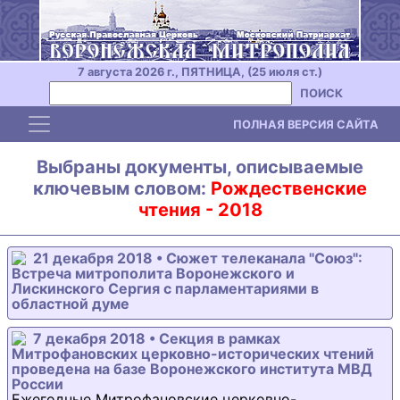
7 августа 2026 г., ПЯТНИЦА, (25 июля ст.)
ПОИСК
Toggle navigation
ПОЛНАЯ ВЕРСИЯ САЙТА
Выбраны документы, описываемые
ключевым словом:
Рождественские
чтения - 2018
21 декабря 2018 • Сюжет телеканала "Союз":
Встреча митрополита Воронежского и
Лискинского Сергия с парламентариями в
областной думе
7 декабря 2018 • Секция в рамках
Митрофановских церковно-исторических чтений
проведена на базе Воронежского института МВД
России
Ежегодные Митрофановские церковно-