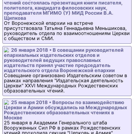
чтений состоялась презентация книги писателя,
политолога, кандидата филосовских наук,
преподавателя МГИМО (У) МИД России В.А.
Щипкова
От Воронежской епархии на встрече
присутствовала Татьяна Геннадьевна Меньшикова,
руководитель отдела по взаимоотношениям Церкви
с обществом и СМИ.
26 января 2018 • В совещании руководителей
епархиальных издательских отделов и
руководителей ведущих православных
издательств принял участие председатель
издательского отдела Воронежской епархии
Совещание организовано Издательским советом в
рамках направления "Издательская деятельность
Церкви" XXVI Международных Рождественских
образовательных чтений.
25 января 2018 • Вопросы по взаимодействию
Церкви и Армии обсуждались на Международных
Рождественских образовательных чтениях в
Москве
25 января в Академии Генерального штаба
Вооруженных Сил РФ в рамках Рождественских
чтений проходила секция "Церковь и Армия".