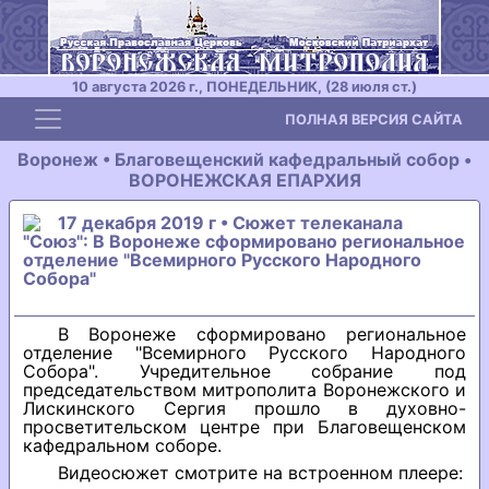
10 августа 2026 г., ПОНЕДЕЛЬНИК, (28 июля ст.)
Toggle navigation
ПОЛНАЯ ВЕРСИЯ САЙТА
Воронеж • Благовещенский кафедральный собор •
ВОРОНЕЖСКАЯ ЕПАРХИЯ
17 декабря 2019 г • Сюжет телеканала
"Союз": В Воронеже сформировано региональное
отделение "Всемирного Русского Народного
Собора"
В Воронеже сформировано региональное
отделение "Всемирного Русского Народного
Собора". Учредительное собрание под
председательством митрополита Воронежского и
Лискинского Сергия прошло в духовно-
просветительском центре при Благовещенском
кафедральном соборе.
Видеосюжет смотрите на встроенном плеере: