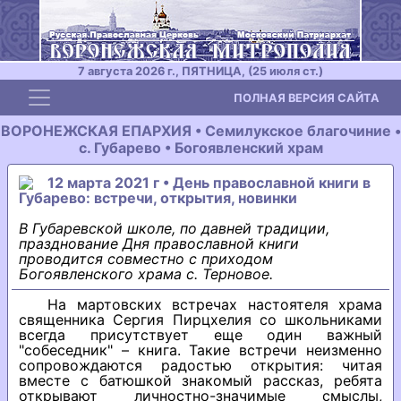
7 августа 2026 г., ПЯТНИЦА, (25 июля ст.)
Toggle navigation
ПОЛНАЯ ВЕРСИЯ САЙТА
ВОРОНЕЖСКАЯ ЕПАРХИЯ • Семилукское благочиние •
с. Губарево • Богоявленский храм
12 марта 2021 г • День православной книги в
Губарево: встречи, открытия, новинки
В Губаревской школе, по давней традиции,
празднование Дня православной книги
проводится совместно с приходом
Богоявленского храма с. Терновое.
На мартовских встречах настоятеля храма
священника Сергия Пирцхелия со школьниками
всегда присутствует еще один важный
"собеседник" – книга. Такие встречи неизменно
сопровождаются радостью открытия: читая
вместе с батюшкой знакомый рассказ, ребята
открывают личностно-значимые смыслы,