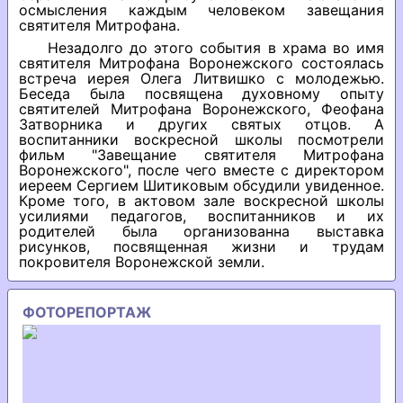
осмысления каждым человеком завещания
святителя Митрофана.
Незадолго до этого события в храма во имя
святителя Митрофана Воронежского состоялась
встреча иерея Олега Литвишко с молодежью.
Беседа была посвящена духовному опыту
святителей Митрофана Воронежского, Феофана
Затворника и других святых отцов. А
воспитанники воскресной школы посмотрели
фильм "Завещание святителя Митрофана
Воронежского", после чего вместе с директором
иереем Сергием Шитиковым обсудили увиденное.
Кроме того, в актовом зале воскресной школы
усилиями педагогов, воспитанников и их
родителей была организованна выставка
рисунков, посвященная жизни и трудам
покровителя Воронежской земли.
ФОТОРЕПОРТАЖ