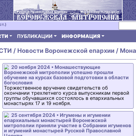
ст.)
СТИ
ПУБЛИКАЦИИ
ИНФОРМАЦИЯ
ТИ / Новости Воронежской епархии / Мон
20 ноября 2024 • Монашествующие
Воронежской митрополии успешно прошли
обучение на курсах базовой подготовки в области
богословия
Торжественное вручение свидетельств об
окончании трехлетнего курса выпускникам первой
группы обучавшихся состоялось в епархиальных
монастырях 17 и 19 ноября.
25 сентября 2024 • Игумены и игумении
епархиальных монастырей Воронежской
митрополии приняли участие в Собрании игуменов
и игумений монастырей Русской Православной
Церкви