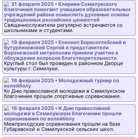
21 февраля 2025 • Клирики Семилукского
благочиния помогают учащимся образовательных
учреждений района осмыслить духовные основы
традиционных российских ценностей
Священнослужители регулярно встречаются со
школьниками и студентами.
19 февраля 2025 • Епископ Борисоглебский и
Бутурлиновский Сергий и представители
Воронежской митрополии приняли участие в
обсуждении вопросов благотворительности
Круглый стол был проведен в районном Дворце
культуры г. Семилуки.
16 февраля 2025 • Молодежный турнир по
волейболу
Ко Дню православной молодежи в Семилукском
благочинии прошли спортивные соревнования.
16 февраля 2025 • К Дню православной
молодежи в Семилукском благочинии прошли
соревнования по волейболу
Межприходские соревнования прошли на базе
Губаревской и Семилукской сельских школ.