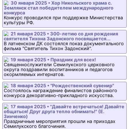
30 января 2025 • Хор Никольского храма с.
Землянск стал победителем международного
конкурса
Конкурс проводился при поддержке Министерства
культуры РФ.
21 января 2025 • 300-летию со дня рождения
святителя Тихона Задонского посвящается...
В латненском ДК состоялся показ документального
фильма "Святитель Тихон Задонский".
19 января 2025 • Праздник для всех!
Священнослужители Семилукского церковного
округа поздравили воспитанников и педагогов
окормляемых интернатов.
18 января 2025 • "Рождественский сувенир"
Состоялось награждение финалистов районного
конкурса декоративно-прикладного искусства.
17 января 2025 • "Давайте встречаться! Давайте
общаться! Друг друга тепло обнимать!" (Е.
Зинченко)
Праздничные мероприятия прошли на приходах
Семилукского благочиния.