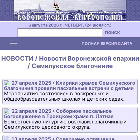
6 августа 2026 г., ЧЕТВЕРГ, (24 июля ст.)
ПОИСК
Toggle navigation
ПОЛНАЯ ВЕРСИЯ САЙТА
НОВОСТИ / Новости Воронежской епархии
/ Семилукское благочиние
27 апреля 2025 • Клирики храмов Семилукского
благочиния провели пасхальные встречи с детьми
Мероприятия состоялись в воскресных и
общеобразовательных школах и детских садах.
22 апреля 2025 • Соборное пасхальное
богослужение в Троицком храме п. Латная
Божественную литургию возглавил благочинный
Семилукского церковного округа.
13 апреля 2025 • Совершено освящение