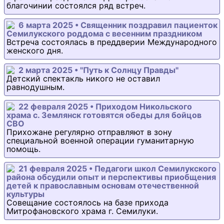
благочинии состоялся ряд встреч.
6 марта 2025 • Священник поздравил пациенток
Семилукского роддома с весенним праздником
Встреча состоялась в преддверии Международного
женского дня.
2 марта 2025 • "Путь к Солнцу Правды"
Детский спектакль никого не оставил
равнодушным.
22 февраля 2025 • Приходом Никольского
храма с. Землянск готовятся обеды для бойцов
СВО
Прихожане регулярно отправляют в зону
специальной военной операции гуманитарную
помощь.
21 февраля 2025 • Педагоги школ Семилукского
района обсудили опыт и перспективы приобщения
детей к православным основам отечественной
культуры
Совещание состоялось на базе прихода
Митрофановского храма г. Семилуки.