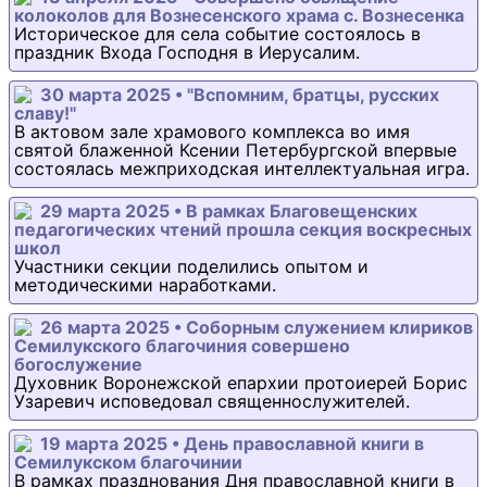
колоколов для Вознесенского храма с. Вознесенка
Историческое для села событие состоялось в
праздник Входа Господня в Иерусалим.
30 марта 2025 • "Вспомним, братцы, русских
славу!"
В актовом зале храмового комплекса во имя
святой блаженной Ксении Петербургской впервые
состоялась межприходская интеллектуальная игра.
29 марта 2025 • В рамках Благовещенских
педагогических чтений прошла секция воскресных
школ
Участники секции поделились опытом и
методическими наработками.
26 марта 2025 • Соборным служением клириков
Семилукского благочиния совершено
богослужение
Духовник Воронежской епархии протоиерей Борис
Узаревич исповедовал священнослужителей.
19 марта 2025 • День православной книги в
Семилукском благочинии
В рамках празднования Дня православной книги в