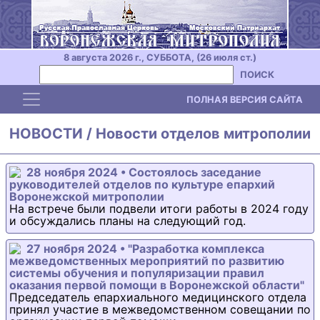
8 августа 2026 г., СУББОТА, (26 июля ст.)
ПОИСК
Toggle navigation
ПОЛНАЯ ВЕРСИЯ САЙТА
НОВОСТИ / Новости отделов митрополии
28 ноября 2024 • Состоялось заседание
руководителей отделов по культуре епархий
Воронежской митрополии
На встрече были подвели итоги работы в 2024 году
и обсуждались планы на следующий год.
27 ноября 2024 • "Разработка комплекса
межведомственных мероприятий по развитию
системы обучения и популяризации правил
оказания первой помощи в Воронежской области"
Председатель епархиального медицинского отдела
принял участие в межведомственном совещании по