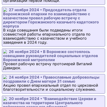
организации первой помощи.
27 ноября 2024 • Председатель отдела
Воронежской епархии по взаимодействию с
казачеством провел рабочую встречу с
директором Горожанского казачьего кадетского
корпуса
В ходе совещания были подведены итоги
совместной работы епархиального отдела по
взаимодействию с казачеством и учебного
заведения в 2024 году.
26 ноября 2024 • В Воронеже состоялось
совещание руководителей социальных отделов
Воронежской митрополии
Провел рабочую встречу протоиерей Виталий
Давидюк.
24 ноября 2024 • Православные добровольцы
поздравили с Днем матери 31 семью
Акцию провел епархиальный отдел по церковной
благотворительности и социальному служению.
20 ноября 2024 • "Взаимодействие Церкви и
казачества на территории Центрального
войскового казачьего общества"