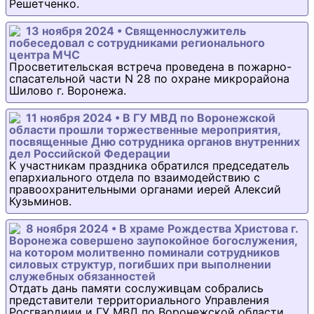
Решетченко.
13 ноября 2024 • Священнослужитель
побеседовал с сотрудниками регионального
центра МЧС
Просветительская встреча проведена в пожарно-
спасательной части N 28 по охране микрорайона
Шилово г. Воронежа.
11 ноября 2024 • В ГУ МВД по Воронежской
области прошли торжественные мероприятия,
посвященные Дню сотрудника органов внутренних
дел Российской Федерации
К участникам праздника обратился председатель
епархиального отдела по взаимодействию с
правоохранительными органами иерей Алексий
Кузьминов.
8 ноября 2024 • В храме Рождества Христова г.
Воронежа совершено заупокойное богослужения,
на котором молитвенно поминали сотрудников
силовых структур, погибших при выполнении
служебных обязанностей
Отдать дань памяти сослуживцам собрались
представители территориального Управления
Росгвардиии и ГУ МВД по Воронежской области.