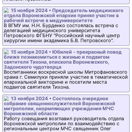
15 ноября 2024 • Председатель медицинского
отдела Воронежской епархии принял участие в
рабочей встрече в медуниверситете
В ВГМУ им. Н.Н. Бурденко состоялась встреча с
делегацией медицинского университета
Петровского ФГБНУ "Российский научный центр
хирургии имени академика Б.В. Петровского".
15 ноября 2024 • Юбилей - прекрасный повод
ближе познакомиться с жизнью и подвигом
святителя Тихона, епископа Воронежского,
Задонского чудотворца
Воспитанники воскресной школы Митрофановского
храма г. Семилуки приняли участие в тематической
епархиальной викторине и посетили места
подвигов святителя Тихона.
13 ноября 2024 • Состоялось очередное
собрание священнослужителей Воронежской
митрополии, окормляющих учреждения МЧС
Воронежской области
Работу совещания возглавил руководитель отдела
Воронежской митрополии по взаимодействию с
региональным центром МЧС священник Олег