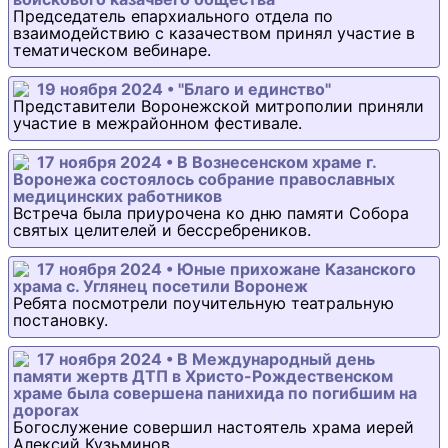
Председатель епархиального отдела по
взаимодействию с казачеством принял участие в
тематическом вебинаре.
19 ноября 2024 • "Благо и единство"
Представители Воронежской митрополии приняли
участие в межрайонном фестивале.
17 ноября 2024 • В Вознесенском храме г.
Воронежа состоялось собрание православных
медицинских работников
Встреча была приурочена ко дню памяти Собора
святых целителей и бессребреников.
17 ноября 2024 • Юные прихожане Казанского
храма с. Углянец посетили Воронеж
Ребята посмотрели поучительную театральную
постановку.
17 ноября 2024 • В Международный день
памяти жертв ДТП в Христо-Рождественском
храме была совершена панихида по погибшим на
дорогах
Богослужение совершил настоятель храма иерей
Алексий Кузьминов.