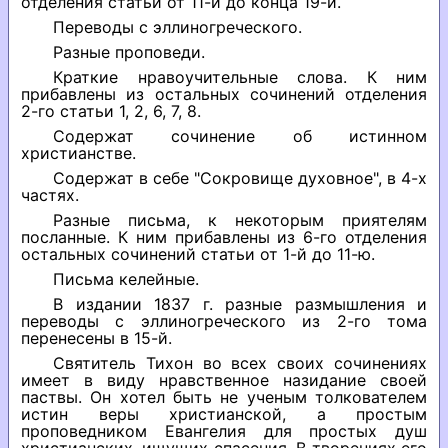
отделения статьи от 11-й до конца 19-й.
Переводы с эллиногреческого.
Разные проповеди.
Краткие нравоучительные слова. К ним
прибавлены из остальных сочинений отделения
2-го статьи 1, 2, 6, 7, 8.
Содержат сочинение об истинном
христианстве.
Содержат в себе "Сокровище духовное", в 4-х
частях.
Разные письма, к некоторым приятелям
посланные. К ним прибавлены из 6-го отделения
остальных сочинений статьи от 1-й до 11-ю.
Письма келейные.
В издании 1837 г. разные размышления и
переводы с эллиногреческого из 2-го тома
перенесены в 15-й.
Святитель Тихон во всех своих сочинениях
имеет в виду нравственное назидание своей
паствы. Он хотел быть не ученым толкователем
истин веры христианской, а простым
проповедником Евангелия для простых душ