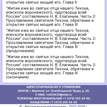
открытие святых мощей его. Глава II
"Житие иже во святых отца нашего Тихона,
епископа воронежского, чудотворца всей
России" составленное Н. В. Елагиным. Часть 2:
Прославление святителя Тихона, обретение и
открытие святых мощей его. Глава III
"Житие иже во святых отца нашего Тихона,
епископа воронежского, чудотворца всей
России" составленное Н. В. Елагиным. Часть 2:
Прославление святителя Тихона, обретение и
открытие святых мощей его. Глава III
(продолжение)
"Житие иже во святых отца нашего Тихона,
епископа воронежского, чудотворца всей
России" составленное Н. В. Елагиным. Часть 2:
Прославление святителя Тихона, обретение и
открытие святых мощей его. Глава III
(окончание)
АДРЕС ЕПАРХИАЛЬНОГО УПРАВЛЕНИЯ:
394036, г. Воронеж, ул. Освобождения Труда, д. 20;
E-MAIL: ve553435@mаil.ru
ТЕЛЕФОНЫ: МНОГОКАНАЛЬНЫЙ +7 (473) 255-34-94;
КАНЦЕЛЯРИЯ +7 (473) 255-34-35
© - Воронежская митрополия - 2011-2026 г.