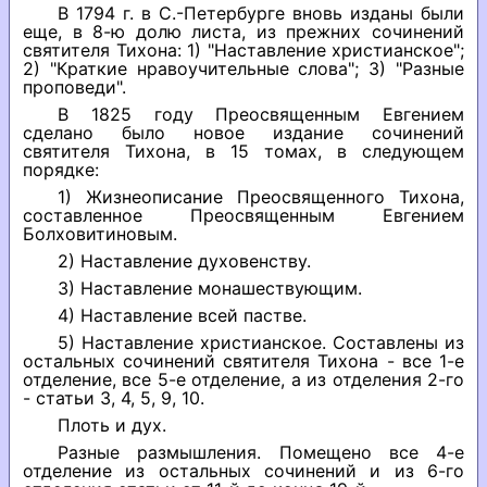
В 1794 г. в С.-Петербурге вновь изданы были
еще, в 8-ю долю листа, из прежних сочинений
святителя Тихона: 1) "Наставление христианское";
2) "Краткие нравоучительные слова"; 3) "Разные
проповеди".
В 1825 году Преосвященным Евгением
сделано было новое издание сочинений
святителя Тихона, в 15 томах, в следующем
порядке:
1) Жизнеописание Преосвященного Тихона,
составленное Преосвященным Евгением
Болховитиновым.
2) Наставление духовенству.
3) Наставление монашествующим.
4) Наставление всей пастве.
5) Наставление христианское. Составлены из
остальных сочинений святителя Тихона - все 1-е
отделение, все 5-е отделение, а из отделения 2-го
- статьи 3, 4, 5, 9, 10.
Плоть и дух.
Разные размышления. Помещено все 4-е
отделение из остальных сочинений и из 6-го