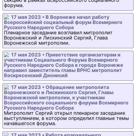
секцию в рамках Всероссийского социального
форума.
17 мая 2023 • В Воронеже начал работу
Всероссийский социальный форум Всемирного
Русского Народного Собора
Пленарное заседание возглавил митрополит
Воронежский и Лискинский Сергий, Глава
Воронежской митрополии.
17 мая 2023 • Приветствие организаторам и
участникам Социального Форума Всемирного
Русского Народного Собора в городе Воронеже
направил заместитель главы ВРНС митрополит
Воскресенский Дионисий
17 мая 2023 • Обращение митрополита
Воронежского и Лискинского Сергия, Главы
Воронежской митрополии, к участникам
Всероссийского социального форума Всемирного
Русского Народного Собора
Митрополит Сергий открыл пленарное заседание
выступлением, в котором определил главные темы
начавшегося форума.
17 мая 2023 • Работа епархиального