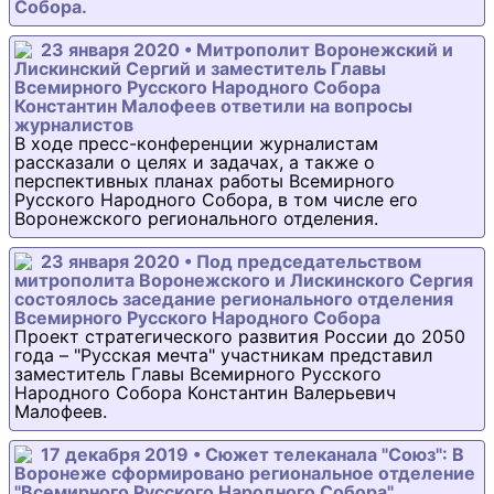
Собора.
23 января 2020 • Митрополит Воронежский и
Лискинский Сергий и заместитель Главы
Всемирного Русского Народного Собора
Константин Малофеев ответили на вопросы
журналистов
В ходе пресс-конференции журналистам
рассказали о целях и задачах, а также о
перспективных планах работы Всемирного
Русского Народного Собора, в том числе его
Воронежского регионального отделения.
23 января 2020 • Под председательством
митрополита Воронежского и Лискинского Сергия
состоялось заседание регионального отделения
Всемирного Русского Народного Собора
Проект стратегического развития России до 2050
года – "Русская мечта" участникам представил
заместитель Главы Всемирного Русского
Народного Собора Константин Валерьевич
Малофеев.
17 декабря 2019 • Сюжет телеканала "Союз": В
Воронеже сформировано региональное отделение
"Всемирного Русского Народного Собора"