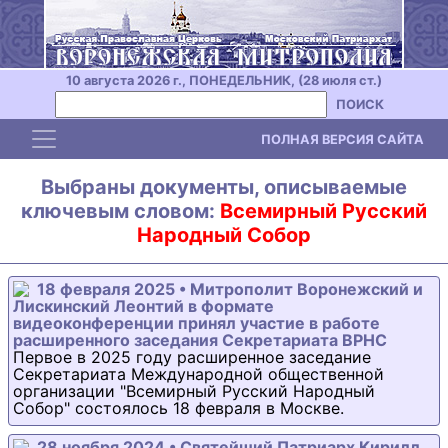
10 августа 2026 г., ПОНЕДЕЛЬНИК, (28 июля ст.)
ПОИСК
Toggle navigation
ПОЛНАЯ ВЕРСИЯ САЙТА
Выбраны документы, описываемые
ключевым словом:
Всемирный Русский
Народный Собор
18 февраля 2025 • Митрополит Воронежский и
Лискинский Леонтий в формате
видеоконференции принял участие в работе
расширенного заседания Секретариата ВРНС
Первое в 2025 году расширенное заседание
Секретариата Международной общественной
организации "Всемирный Русский Народный
Собор" состоялось 18 февраля в Москве.
28 ноября 2024 • Святейший Патриарх Кирилл