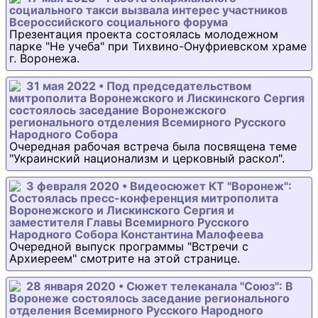
социального такси вызвала интерес участников
Всероссийского социального форума
Презентация проекта состоялась молодежном
парке "Не учеба" при Тихвино-Онуфриевском храме
г. Воронежа.
31 мая 2022 • Под председательством
митрополита Воронежского и Лискинского Сергия
состоялось заседание Воронежского
регионального отделения Всемирного Русского
Народного Собора
Очередная рабочая встреча была посвящена теме
"Украинский национализм и церковный раскол".
3 февраля 2020 • Видеосюжет КТ "Воронеж":
Состоялась пресс-конференция митрополита
Воронежского и Лискинского Сергия и
заместителя Главы Всемирного Русского
Народного Собора Константина Малофеева
Очередной выпуск программы "Встречи с
Архиереем" смотрите на этой странице.
28 января 2020 • Сюжет телеканала "Союз": В
Воронеже состоялось заседание регионального
отделения Всемирного Русского Народного