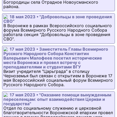
Богородицы села Отрадное Новоусманского
района.
18 мая 2023 • "Добровольцы в зоне проведения
СВО"
В Воронеже в рамках Всероссийского социального
форума Всемирного Русского Народного Собора
работала секция "Добровольцы в зоне проведения
СВО".
17 мая 2023 • Заместитель Главы Всемирного
Русского Народного Собора Константин
Валерьевич Малофеев посетил исторические
места Воронежа и провел встречу с
преподавателями и студентами ВГУ
Визит учредителя "Царьграда" в столицу
Черноземья был связан с открытием в Воронеже 17
мая Всероссийский социальный форум Всемирного
Русского Народного Собора.
17 мая 2023 • "Оказание помощи вынужденным
переселенцам: опыт взаимодействия Церкви и
государства"
Отдел по социальному служению и церковной
благотворительности Воронежской епархии провел