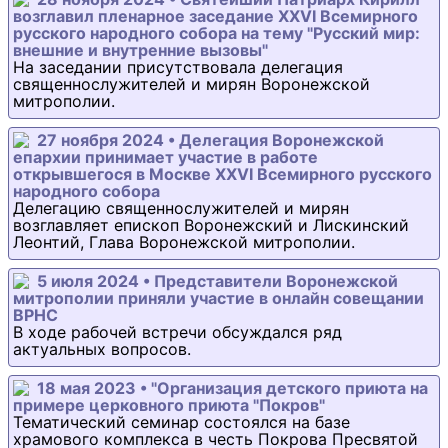
возглавил пленарное заседание XXVI Всемирного
русского народного собора на тему "Русский мир:
внешние и внутренние вызовы"
На заседании присутствовала делегация
священнослужителей и мирян Воронежской
митрополии.
27 ноября 2024 • Делегация Воронежской
епархии принимает участие в работе
открывшегося в Москве XXVI Всемирного русского
народного собора
Делегацию священнослужителей и мирян
возглавляет епископ Воронежский и Лискинский
Леонтий, Глава Воронежской митрополии.
5 июля 2024 • Представители Воронежской
митрополии приняли участие в онлайн совещании
ВРНС
В ходе рабочей встречи обсуждался ряд
актуальных вопросов.
18 мая 2023 • "Организация детского приюта на
примере церковного приюта "Покров"
Тематический семинар состоялся на базе
храмового комплекса в честь Покрова Пресвятой