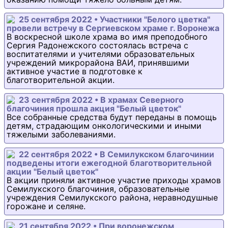
25 сентября 2022 • Участники "Белого цветка"
провели встречу в Сергиевском храме г. Воронежа
В воскресной школе храма во имя преподобного
Сергия Радонежского состоялась встреча с
воспитателями и учителями образовательных
учреждений микрорайона ВАИ, принявшими
активное участие в подготовке к
благотворительной акции.
23 сентября 2022 • В храмах Северного
благочиния прошла акция "Белый цветок"
Все собранные средства будут переданы в помощь
детям, страдающим онкологическими и иными
тяжелыми заболеваниями.
22 сентября 2022 • В Семилукском благочинии
подведены итоги ежегодной благотворительной
акции "Белый цветок"
В акции приняли активное участие приходы храмов
Семилукского благочиния, образовательные
учреждения Семилукского района, неравнодушные
горожане и селяне.
21 сентября 2022 • При воронежском