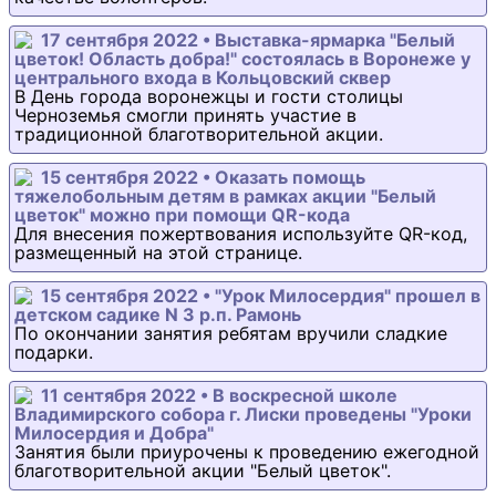
17 сентября 2022 • Выставка-ярмарка "Белый
цветок! Область добра!" состоялась в Воронеже у
центрального входа в Кольцовский сквер
В День города воронежцы и гости столицы
Черноземья смогли принять участие в
традиционной благотворительной акции.
15 сентября 2022 • Оказать помощь
тяжелобольным детям в рамках акции "Белый
цветок" можно при помощи QR-кода
Для внесения пожертвования используйте QR-код,
размещенный на этой странице.
15 сентября 2022 • "Урок Милосердия" прошел в
детском садике N 3 р.п. Рамонь
По окончании занятия ребятам вручили сладкие
подарки.
11 сентября 2022 • В воскресной школе
Владимирского собора г. Лиски проведены "Уроки
Милосердия и Добра"
Занятия были приурочены к проведению ежегодной
благотворительной акции "Белый цветок".