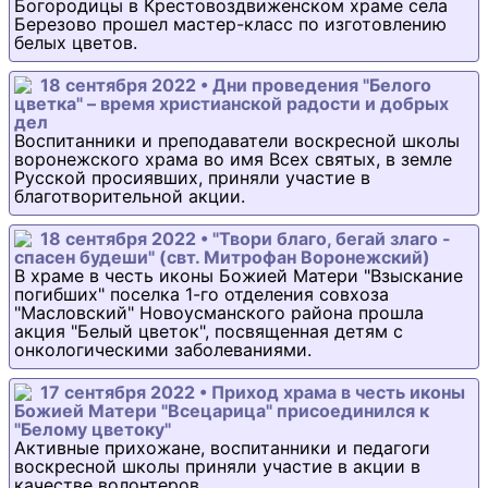
Богородицы в Крестовоздвиженском храме села
Березово прошел мастер-класс по изготовлению
белых цветов.
18 сентября 2022 • Дни проведения "Белого
цветка" – время христианской радости и добрых
дел
Воспитанники и преподаватели воскресной школы
воронежского храма во имя Всех святых, в земле
Русской просиявших, приняли участие в
благотворительной акции.
18 сентября 2022 • "Твори благо, бегай злаго -
спасен будеши" (свт. Митрофан Воронежский)
В храме в честь иконы Божией Матери "Взыскание
погибших" поселка 1-го отделения совхоза
"Масловский" Новоусманского района прошла
акция "Белый цветок", посвященная детям с
онкологическими заболеваниями.
17 сентября 2022 • Приход храма в честь иконы
Божией Матери "Всецарица" присоединился к
"Белому цветоку"
Активные прихожане, воспитанники и педагоги
воскресной школы приняли участие в акции в
качестве волонтеров.