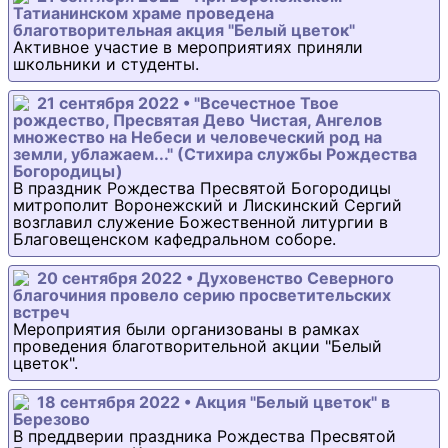
Татианинском храме проведена
благотворительная акция "Белый цветок"
Активное участие в мероприятиях приняли
школьники и студенты.
21 сентября 2022 • "Всечестное Твое
рождество, Пресвятая Дево Чистая, Ангелов
множество на Небеси и человеческий род на
земли, ублажаем..." (Стихира службы Рождества
Богородицы)
В праздник Рождества Пресвятой Богородицы
митрополит Воронежский и Лискинский Сергий
возглавил служение Божественной литургии в
Благовещенском кафедральном соборе.
20 сентября 2022 • Духовенство Северного
благочиния провело серию просветительских
встреч
Мероприятия были организованы в рамках
проведения благотворительной акции "Белый
цветок".
18 сентября 2022 • Акция "Белый цветок" в
Березово
В преддверии праздника Рождества Пресвятой