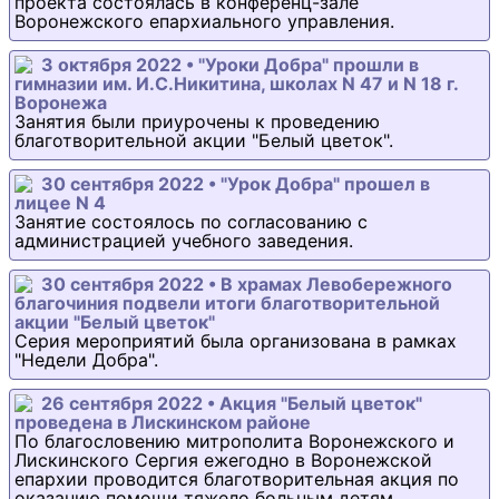
проекта состоялась в конференц-зале
Воронежского епархиального управления.
3 октября 2022 • "Уроки Добра" прошли в
гимназии им. И.С.Никитина, школах N 47 и N 18 г.
Воронежа
Занятия были приурочены к проведению
благотворительной акции "Белый цветок".
30 сентября 2022 • "Урок Добра" прошел в
лицее N 4
Занятие состоялось по согласованию с
администрацией учебного заведения.
30 сентября 2022 • В храмах Левобережного
благочиния подвели итоги благотворительной
акции "Белый цветок"
Серия мероприятий была организована в рамках
"Недели Добра".
26 сентября 2022 • Акция "Белый цветок"
проведена в Лискинском районе
По благословению митрополита Воронежского и
Лискинского Сергия ежегодно в Воронежской
епархии проводится благотворительная акция по
оказанию помощи тяжело больным детям.