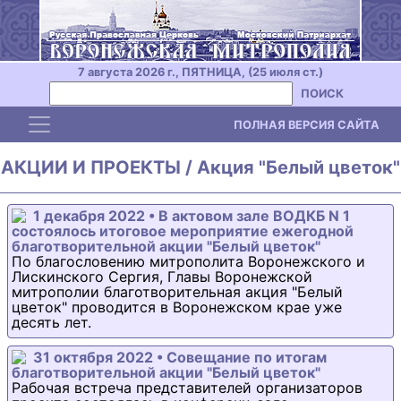
7 августа 2026 г., ПЯТНИЦА, (25 июля ст.)
ПОИСК
Toggle navigation
ПОЛНАЯ ВЕРСИЯ САЙТА
АКЦИИ И ПРОЕКТЫ / Акция "Белый цветок"
1 декабря 2022 • В актовом зале ВОДКБ N 1
состоялось итоговое мероприятие ежегодной
благотворительной акции "Белый цветок"
По благословению митрополита Воронежского и
Лискинского Сергия, Главы Воронежской
митрополии благотворительная акция "Белый
цветок" проводится в Воронежском крае уже
десять лет.
31 октября 2022 • Совещание по итогам
благотворительной акции "Белый цветок"
Рабочая встреча представителей организаторов