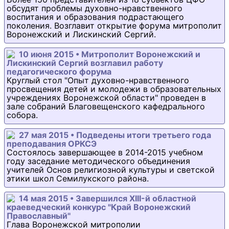
обсудят проблемы духовно-нравственного
воспитания и образования подрастающего
поколения. Возглавит открытие форума митрополит
Воронежский и Лискинский Сергий.
10 июня 2015 • Митрополит Воронежский и
Лискинский Сергий возглавил работу
педагогического форума
Круглый стол "Опыт духовно-нравственного
просвещения детей и молодежи в образовательных
учреждениях Воронежской области" проведен в
зале собраний Благовещенского кафедрального
собора.
27 мая 2015 • Подведены итоги третьего года
преподавания ОРКСЭ
Состоялось завершающее в 2014-2015 учебном
году заседание методического объединения
учителей Основ религиозной культуры и светской
этики школ Семилукского района.
14 мая 2015 • Завершился XIII-й областной
краеведческий конкурс "Край Воронежский
Православный"
Глава Воронежской митрополии