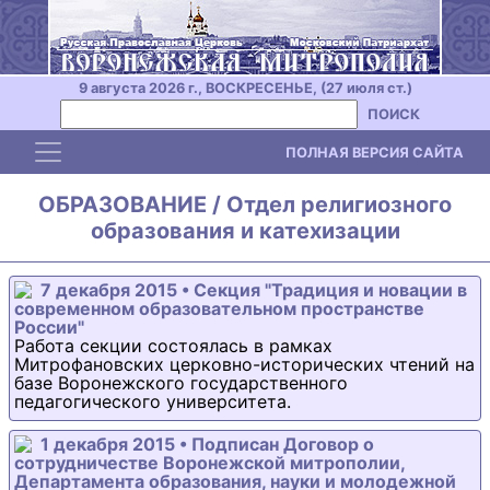
9 августа 2026 г., ВОСКРЕСЕНЬЕ, (27 июля ст.)
ПОИСК
Toggle navigation
ПОЛНАЯ ВЕРСИЯ САЙТА
ОБРАЗОВАНИЕ / Отдел религиозного
образования и катехизации
7 декабря 2015 • Секция "Традиция и новации в
современном образовательном пространстве
России"
Работа секции состоялась в рамках
Митрофановских церковно-исторических чтений на
базе Воронежского государственного
педагогического университета.
1 декабря 2015 • Подписан Договор о
сотрудничестве Воронежской митрополии,
Департамента образования, науки и молодежной