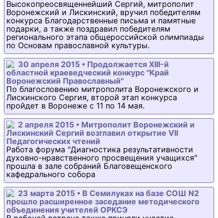
Высокопреосвященнейший Сергий, митрополит
Воронежский и Лискинский, вручил победителям
конкурса Благодарственные письма и памятные
подарки, а также поздравил победителям
регионального этапа общероссийской олимпиады
по Основам православной культуры.
30 апреля 2015 • Продолжается XIII-й
областной краеведческий конкурс "Край
Воронежский Православный"
По благословению митрополита Воронежского и
Лискинского Сергия, второй этап конкурса
пройдет в Воронеже с 11 по 14 мая.
2 апреля 2015 • Митрополит Воронежский и
Лискинский Сергий возглавил открытие VII
Педагогических чтений
Работа форума "Диагностика результативности
духовно-нравственного просвещения учащихся"
прошла в зале собраний Благовещенского
кафедрального собора
23 марта 2015 • В Семилуках на базе СОШ N2
прошло расширенное заседание методического
объединения учителей ОРКСЭ