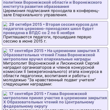
политики Воронежской области и Воронежского
института развития образования
Церемония подписания проходила в конференц-
зале Епархиального управления.
29 октября 2015 • Вторая сессия курсов для
педагогов церковно-приходских школ будет
проведена в ВПДС со 2 по 6 ноября
Приглашаются педагоги, прошедшие первую
сессию в июне 2015 г.
17 сентября 2015 • На церемонии закрытия Х
Образовательных чтений Глава Воронежской
митрополии вручил епархиальные награды
Митрополит Воронежский и Лискинский Сергий
наградил организаторов и членов конкурсной
комиссии II (межрегионального) этапа конкурса в
области педагогики, воспитания и работы с
молодежью "За нравственный подвиг учителя"
следующими наградами:
17 сентября 2015 • Глава Воронежской
митрополии принял участие в церемонии закрытия
Х Образовательных чтений по Центральному
федеральному округу