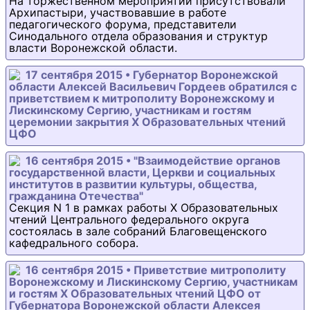
На торжественном мероприятии присутствовали
Архипастыри, участвовавшие в работе
педагогического форума, представители
Синодального отдела образования и структур
власти Воронежской области.
17 сентября 2015 • Губернатор Воронежской
области Алексей Васильевич Гордеев обратился с
приветствием к митрополиту Воронежскому и
Лискинскому Сергию, участникам и гостям
церемонии закрытия Х Образовательных чтений
ЦФО
16 сентября 2015 • "Взаимодействие органов
государственной власти, Церкви и социальных
институтов в развитии культуры, общества,
гражданина Отечества"
Секция N 1 в рамках работы Х Образовательных
чтений Центрального федерального округа
состоялась в зале собраний Благовещенского
кафедрального собора.
16 сентября 2015 • Приветствие митрополиту
Воронежскому и Лискинскому Сергию, участникам
и гостям Х Образовательных чтений ЦФО от
Губернатора Воронежской области Алексея