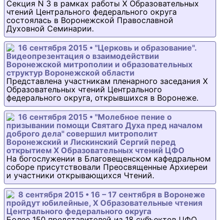
Секция N 3 в рамках работы Х Образовательных
чтений Центрального федерального округа
состоялась в Воронежской Православной
Духовной Семинарии.
16 сентября 2015 • "Церковь и образование".
Видеопрезентация о взаимодействии
Воронежской митрополии и образовательных
структур Воронежской области
Представлена участникам пленарного заседания Х
Образовательных чтений Центрального
федерального округа, открывшихся в Воронеже.
16 сентября 2015 • "Молебное пение о
призывании помощи Святаго Духа пред началом
доброго дела" совершил митрополит
Воронежский и Лискинский Сергий перед
открытием Х Образовательных чтений ЦФО
На богослужении в Благовещенском кафедральном
соборе присутствовали Преосвященные Архиереи
и участники открывающихся Чтений.
8 сентября 2015 • 16 – 17 сентября в Воронеже
пройдут юбилейные, Х Образовательные чтения
Центрального федерального округа
Более 150 представителей из 18 субъектов ЦФО