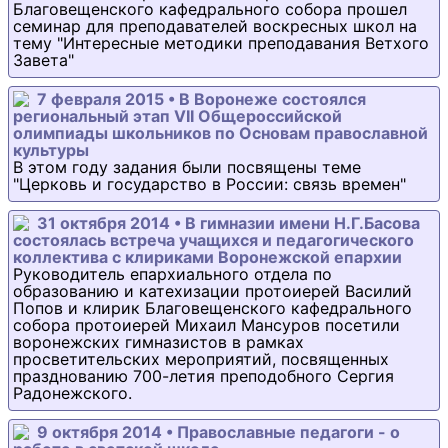
Благовещенского кафедрального собора прошел
семинар для преподавателей воскресных школ на
тему "Интересные методики преподавания Ветхого
Завета"
7 февраля 2015 • В Воронеже состоялся
региональный этап VII Общероссийской
олимпиады школьников по Основам православной
культуры
В этом году задания были посвящены теме
"Церковь и государство в России: связь времен"
31 октября 2014 • В гимназии имени Н.Г.Басова
состоялась встреча учащихся и педагогического
коллектива с клириками Воронежской епархии
Руководитель епархиального отдела по
образованию и катехизации протоиерей Василий
Попов и клирик Благовещенского кафедрального
собора протоиерей Михаил Мансуров посетили
воронежских гимназистов в рамках
просветительских мероприятий, посвященных
празднованию 700-летия преподобного Сергия
Радонежского.
9 октября 2014 • Православные педагоги - о