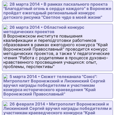
28 марта 2014 • В рамках пасхального проекта
"Благодатный огонь в сердце каждого" в Воронеже
пройдет ежегодный региональный конкурс
детского рисунка "Светлое чудо в моей жизни"
26 марта 2014 • Областной конкурс
методических проектов
В Воронежском институте повышения
квалификации и переподготовки работников
образования в рамках ежегодного конкурса "Край
Воронежский Православный" проводится конкурс
методических проектов, а также V педагогические
чтения "Работа с родителями в процессе духовно-
нравственного просвещения учащихся: опыт,
проблемы, перспективы"
5 марта 2014 • Сюжет телеканала "Союз":
Митрополит Воронежский и Лискинский Сергий
вручил награды победителям и участникам
конкурса исторического краеведения "Край
Воронежский Православный"
26 февраля 2014 • Митрополит Воронежский и
Лискинский Сергий вручил награды победителям и
участникам краеведческого конкурса "Край