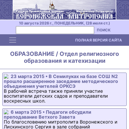
10 августа 2026 г., ПОНЕДЕЛЬНИК, (28 июля ст.)
ПОИСК
Toggle navigation
ПОЛНАЯ ВЕРСИЯ САЙТА
ОБРАЗОВАНИЕ / Отдел религиозного
образования и катехизации
23 марта 2015 • В Семилуках на базе СОШ N2
прошло расширенное заседание методического
объединения учителей ОРКСЭ
В рабочей встреча также приняли участие
воспитатели детских садов и преподаватели
воскресных школ.
6 марта 2015 • Педагоги обсудили
преподавание Ветхого Завета
По благословению митрополита Воронежского и
Лискинского Сергия в зале собраний