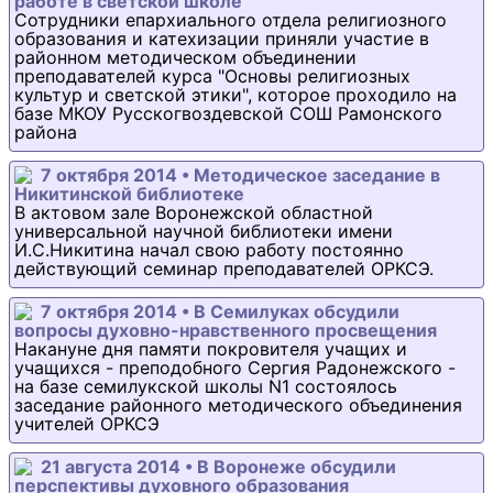
работе в светской школе
Сотрудники епархиального отдела религиозного
образования и катехизации приняли участие в
районном методическом объединении
преподавателей курса "Основы религиозных
культур и светской этики", которое проходило на
базе МКОУ Русскогвоздевской СОШ Рамонского
района
7 октября 2014 • Методическое заседание в
Никитинской библиотеке
В актовом зале Воронежской областной
универсальной научной библиотеки имени
И.С.Никитина начал свою работу постоянно
действующий семинар преподавателей ОРКСЭ.
7 октября 2014 • В Семилуках обсудили
вопросы духовно-нравственного просвещения
Накануне дня памяти покровителя учащих и
учащихся - преподобного Сергия Радонежского -
на базе семилукской школы N1 состоялось
заседание районного методического объединения
учителей ОРКСЭ
21 августа 2014 • В Воронеже обсудили
перспективы духовного образования