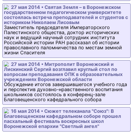
27 мая 2014 • Святая Земля – в Воронежском
государственном педагогическом университете
состоялась встреча преподавателей и студентов с
историком Николаем Лисовым
Заместитель председателя Императорского
Палестинского общества, доктор исторических
наук и ведущий научный сотрудник института
Российской истории РАН рассказал об истории
православного паломничества по местам земной
жизни Спасителя
27 мая 2014 • Митрополит Воронежский и
Лискинский Сергий возглавил круглый стол по
вопросам преподавания ОПК в образовательных
учреждениях Воронежской области
Обсуждение итогов завершившегося учебного года
и перспектив духовно-нравственного воспитания
школьников состоялось в конференц-зале
Благовещенского кафедрального собора
16 мая 2014 • Сюжет телеканала "Союз": В
Благовещенском кафедральном соборе прошел
пасхальный фестиваль воскресных школ
Воронежской епархии "Светлый ангел"