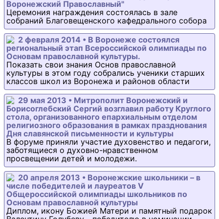
Воронежский Православный"
Церемония награждения состоялась в зале
собраний Благовещенского кафедрального собора
2 февраля 2014 • В Воронеже состоялся
региональный этап Всероссийской олимпиады по
Основам православной культуры.
Показать свои знания Основ православной
культуры в этом году собрались ученики старших
классов школ из Воронежа и районов области
29 мая 2013 • Митрополит Воронежский и
Борисоглебский Сергий возглавил работу Круглого
стола, организованного епархиальным отделом
религиозного образования в рамках празднования
Дня славянской письменности и культуры
В форуме приняли участие духовенство и педагоги,
заботящиеся о духовно-нравственном
просвещении детей и молодежи.
20 апреля 2013 • Воронежские школьники – в
числе победителей и лауреатов V
Общероссийской олимпиады школьников по
Основам православной культуры
Диплом, икону Божией Матери и памятный подарок