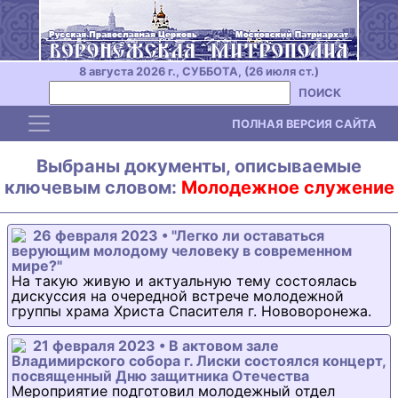
8 августа 2026 г., СУББОТА, (26 июля ст.)
ПОИСК
Toggle navigation
ПОЛНАЯ ВЕРСИЯ САЙТА
Выбраны документы, описываемые
ключевым словом:
Молодежное служение
26 февраля 2023 • "Легко ли оставаться
верующим молодому человеку в современном
мире?"
На такую живую и актуальную тему состоялась
дискуссия на очередной встрече молодежной
группы храма Христа Спасителя г. Нововоронежа.
21 февраля 2023 • В актовом зале
Владимирского собора г. Лиски состоялся концерт,
посвященный Дню защитника Отечества
Мероприятие подготовил молодежный отдел