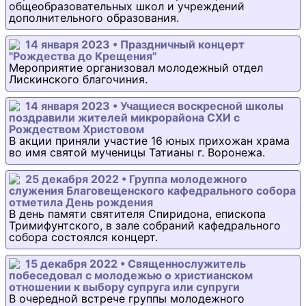
общеобразовательных школ и учреждений
дополнительного образования.
14 января 2023 • Праздничный концерт
"Рождества до Крещения"
Мероприятие организовал молодежный отдел
Лискинского благочиния.
14 января 2023 • Учащиеся воскресной школы
поздравили жителей микрорайона СХИ с
Рождеством Христовом
В акции приняли участие 16 юных прихожан храма
во имя святой мученицы Татианы г. Воронежа.
25 декабря 2022 • Группа молодежного
служения Благовещенского кафедрального собора
отметила День рождения
В день памяти святителя Спиридона, епископа
Тримифунтского, в зале собраний кафедрального
собора состоялся концерт.
15 декабря 2022 • Священнослужитель
побеседовал с молодежью о христианском
отношении к выбору супруга или супруги
В очередной встрече группы молодежного