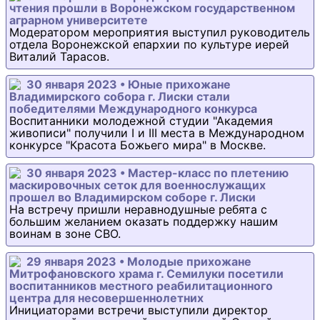
чтения прошли в Воронежском государственном
аграрном университете
Модератором мероприятия выступил руководитель
отдела Воронежской епархии по культуре иерей
Виталий Тарасов.
30 января 2023 • Юные прихожане
Владимирского собора г. Лиски стали
победителями Международного конкурса
Воспитанники молодежной студии "Академия
живописи" получили I и III места в Международном
конкурсе "Красота Божьего мира" в Москве.
30 января 2023 • Мастер-класс по плетению
маскировочных сеток для военнослужащих
прошел во Владимирском соборе г. Лиски
На встречу пришли неравнодушные ребята с
большим желанием оказать поддержку нашим
воинам в зоне СВО.
29 января 2023 • Молодые прихожане
Митрофановского храма г. Семилуки посетили
воспитанников местного реабилитационного
центра для несовершеннолетних
Инициаторами встречи выступили директор