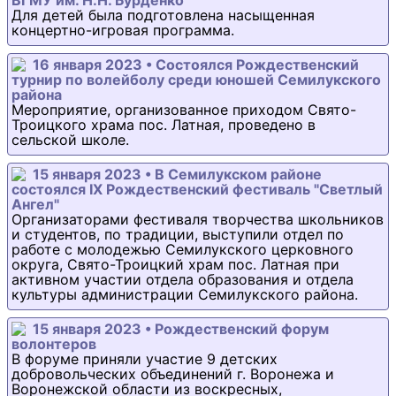
ВГМУ им. Н.Н. Бурденко
Для детей была подготовлена насыщенная
концертно-игровая программа.
16 января 2023 • Состоялся Рождественский
турнир по волейболу среди юношей Семилукского
района
Мероприятие, организованное приходом Свято-
Троицкого храма пос. Латная, проведено в
сельской школе.
15 января 2023 • В Семилукском районе
состоялся IX Рождественский фестиваль "Светлый
Ангел"
Организаторами фестиваля творчества школьников
и студентов, по традиции, выступили отдел по
работе с молодежью Семилукского церковного
округа, Свято-Троицкий храм пос. Латная при
активном участии отдела образования и отдела
культуры администрации Семилукского района.
15 января 2023 • Рождественский форум
волонтеров
В форуме приняли участие 9 детских
добровольческих объединений г. Воронежа и
Воронежской области из воскресных,