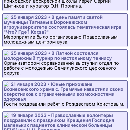
приходской воскресной школы иерей Сергий
Шитиков и куратор О.Н. Пронина.
25 января 2023 • В день памяти святой
мученицы Татианы в Воронежском
агроуниверситете состоялась тематическая игра
"Что? Где? Когда?"
Мероприятие было организовано Православным
молодежным центром вуза.
25 января 2023 • В Латной состоялся
молодежный турнир по настольному теннису
Организатором соревнований выступил отдел по
работе с молодежью Семилукского церковного
округа.
21 января 2023 • Юные прихожане
Вознесенского храма с. Гремячье навестили своих
сверстников с ограниченными возможностями
здоровья
Гости поздравили ребят с Рождеством Христовым.
19 января 2023 • Православные волонтеры
поздравили с праздником Крещения Господня
маленьких пациентов клинической больницы