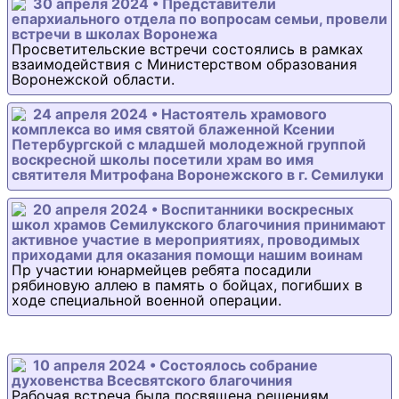
30 апреля 2024 • Представители
епархиального отдела по вопросам семьи, провели
встречи в школах Воронежа
Просветительские встречи состоялись в рамках
взаимодействия с Министерством образования
Воронежской области.
24 апреля 2024 • Настоятель храмового
комплекса во имя святой блаженной Ксении
Петербургской с младшей молодежной группой
воскресной школы посетили храм во имя
святителя Митрофана Воронежского в г. Семилуки
20 апреля 2024 • Воспитанники воскресных
школ храмов Семилукского благочиния принимают
активное участие в мероприятиях, проводимых
приходами для оказания помощи нашим воинам
Пр участии юнармейцев ребята посадили
рябиновую аллею в память о бойцах, погибших в
ходе специальной военной операции.
10 апреля 2024 • Состоялось собрание
духовенства Всесвятского благочиния
Рабочая встреча была посвящена решениям