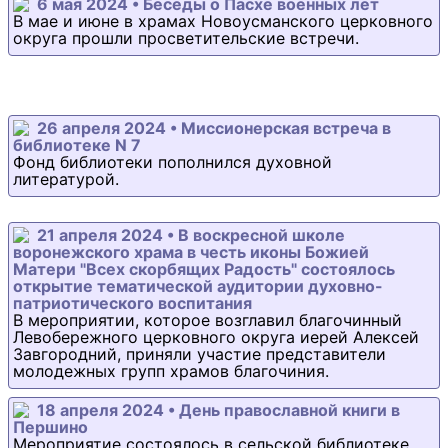
6 мая 2024 • Беседы о Пасхе военных лет
В мае и июне в храмах Новоусманского церковного
округа прошли просветительские встречи.
26 апреля 2024 • Миссионерская встреча в
библиотеке N 7
Фонд библиотеки пополнился духовной
литературой.
21 апреля 2024 • В воскресной школе
воронежского храма в честь иконы Божией
Матери "Всех скорбящих Радость" состоялось
открытие тематической аудитории духовно-
патриотического воспитания
В мероприятии, которое возглавил благочинный
Левобережного церковного округа иерей Алексей
Завгородний, приняли участие представители
молодежных групп храмов благочиния.
18 апреля 2024 • День православной книги в
Першино
Мероприятие состоялось в сельской библиотеке.