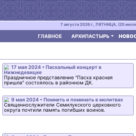
7 августа 2026 г., ПЯТНИЦА, (25 июля 
ГЛАВНОЕ
АРХИПАСТЫРЬ
НОВО
17 мая 2024 • Пасхальный концерт в
Нижнедевицке
Праздничное представление "Пасха красная
пришла" состоялось в районном ДК.
9 мая 2024 • Помнить и поминать в молитвах
Священнослужители Семилукского церковного
округа почтили память погибших воинов.