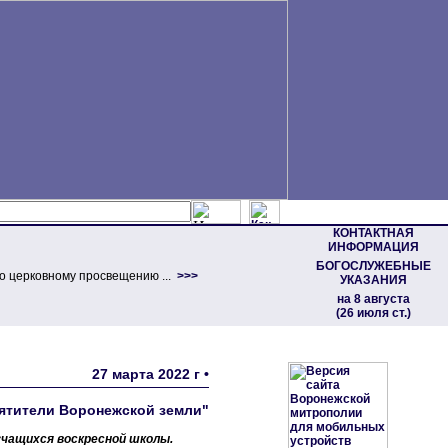
КОНТАКТНАЯ
ИНФОРМАЦИЯ
БОГОСЛУЖЕБНЫЕ
о церковному просвещению ...
>>>
УКАЗАНИЯ
на 8 августа
(26 июля ст.)
27 марта 2022 г •
ятители Воронежской земли"
учащихся воскресной школы.