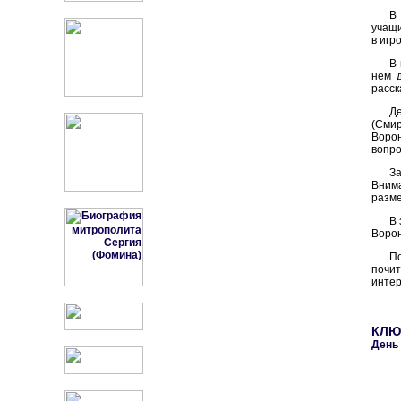
В 
учащи
в игр
В
нем 
расск
Д
(Смир
Ворон
вопро
З
Внима
разме
В 
Ворон
П
почит
интер
КЛЮ
День 