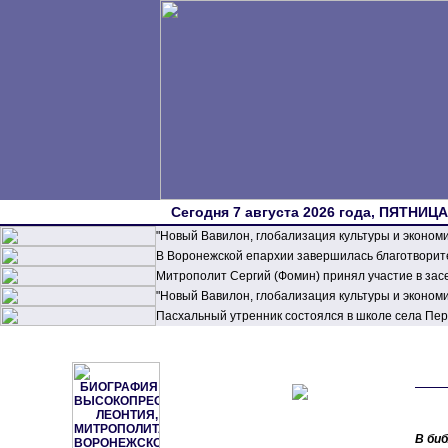
Сегодня 7 августа 2026 года, ПЯТНИЦА,
"Новый Вавилон, глобализация культуры и эконом
В Воронежской епархии завершилась благотворите
Митрополит Сергий (Фомин) принял участие в зас
"Новый Вавилон, глобализация культуры и эконом
Пасхальный утренник состоялся в школе села П
В би