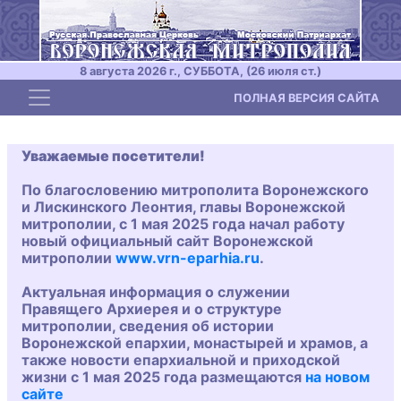
8 августа 2026 г., СУББОТА, (26 июля ст.)
Toggle navigation
ПОЛНАЯ ВЕРСИЯ САЙТА
Уважаемые посетители!
По благословению митрополита Воронежского
и Лискинского Леонтия, главы Воронежской
митрополии, с 1 мая 2025 года начал работу
новый официальный сайт Воронежской
митрополии
www.vrn-eparhia.ru
.
Актуальная информация о служении
Правящего Архиерея и о структуре
митрополии, сведения об истории
Воронежской епархии, монастырей и храмов, а
также новости епархиальной и приходской
жизни с 1 мая 2025 года размещаются
на новом
сайте