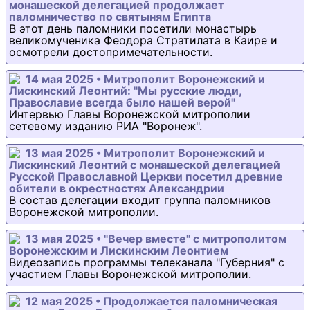
монашеской делегацией продолжает
паломничество по святыням Египта
В этот день паломники посетили монастырь
великомученика Феодора Стратилата в Каире и
осмотрели достопримечательности.
14 мая 2025 • Митрополит Воронежский и
Лискинский Леонтий: "Мы русские люди,
Православие всегда было нашей верой"
Интервью Главы Воронежской митрополии
сетевому изданию РИА "Воронеж".
13 мая 2025 • Митрополит Воронежский и
Лискинский Леонтий с монашеской делегацией
Русской Православной Церкви посетил древние
обители в окрестностях Александрии
В состав делегации входит группа паломников
Воронежской митрополии.
13 мая 2025 • "Вечер вместе" с митрополитом
Воронежским и Лискинским Леонтием
Видеозапись программы телеканала "Губерния" с
участием Главы Воронежской митрополии.
12 мая 2025 • Продолжается паломническая