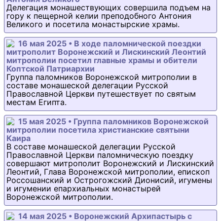
Делегация монашествующих совершила подъем на
гору к пещерной келии преподобного Антония
Великого и посетила монастырские храмы.
16 мая 2025 • В ходе паломнической поездки
митрополит Воронежский и Лискинский Леонтий
митрополии посетил главные храмы и обители
Коптской Патриархии
Группа паломников Воронежской митрополии в
составе монашеской делегации Русской
Православной Церкви путешествует по святым
местам Египта.
15 мая 2025 • Группа паломников Воронежской
митрополии посетила христианские святыни
Каира
В составе монашеской делегации Русской
Православной Церкви паломническую поездку
совершают митрополит Воронежский и Лискинский
Леонтий, Глава Воронежской митрополии, епископ
Россошанский и Острогожский Дионисий, игумены
и игумении епархиальных монастырей
Воронежской митрополии.
14 мая 2025 • Воронежский Архипастырь с