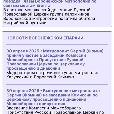
поездка Главы Воронежской митрополии по
святым местам Египта
В составе монашеской делегации Русской
Православной Церкви группа паломников
Воронежской митрополии посетила обители
Нитрийской пустыни.
НОВОСТИ ВОРОНЕЖСКОЙ ЕПАРХИИ
30 апреля 2025 • Митрополит Сергий (Фомин)
принял участие в заседании Комиссии
Межсоборного Присутствия Русской
Православной Церкви по церковному
просвещению и диаконии
Модератором встречи выступил митрополит
Калужский и Боровский Климент.
30 апреля 2025 • Выступление митрополита
Сергия (Фомина) на заседании Комиссии по
церковному просвещению и диаконии
Межсоборного присутствия
Заседание Комиссии Межсоборного
Присутствия Русской Православной Церкви по