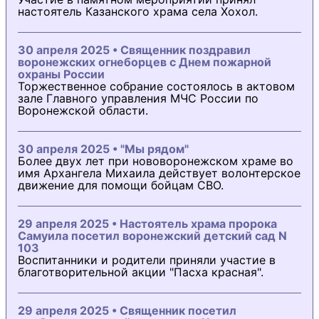
настоятель Казанского храма села Хохол.
30 апреля 2025 • Священник поздравил
воронежских огнеборцев с Днем пожарной
охраны России
Торжественное собрание состоялось в актовом
зале Главного управления МЧС России по
Воронежской области.
30 апреля 2025 • "Мы рядом"
Более двух лет при нововоронежском храме во
имя Архангела Михаила действует волонтерское
движение для помощи бойцам СВО.
29 апреля 2025 • Настоятель храма пророка
Самуила посетил воронежский детский сад N
103
Воспитанники и родители приняли участие в
благотворительной акции "Пасха красная".
29 апреля 2025 • Священник посетил