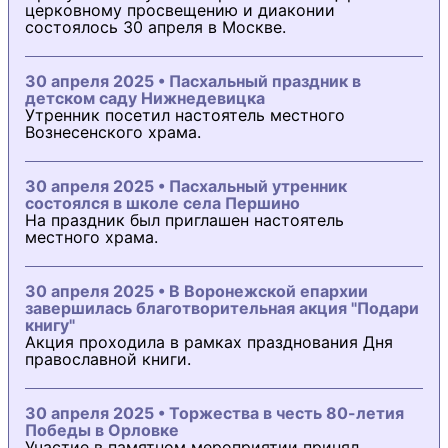
церковному просвещению и диаконии
состоялось 30 апреля в Москве.
30 апреля 2025 • Пасхальный праздник в
детском саду Нижнедевицка
Утренник посетил настоятель местного
Вознесенского храма.
30 апреля 2025 • Пасхальный утренник
состоялся в школе села Першино
На праздник был приглашен настоятель
местного храма.
30 апреля 2025 • В Воронежской епархии
завершилась благотворительная акция "Подари
книгу"
Акция проходила в рамках празднования Дня
православной книги.
30 апреля 2025 • Торжества в честь 80-летия
Победы в Орловке
Участие в памятном мероприятии принял