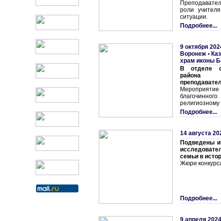
Преподавател
роли учителя
ситуации.
Подробнее...
9 октября 202
Воронеж
•
Каз
храм иконы Б
В отделе о
района 
преподавател
Мероприятие
благочинного
религиозному
Подробнее...
14 августа 20
Подведены и
исследовате
семьи в истор
Жюри конкурс
Подробнее...
9 апреля 2024