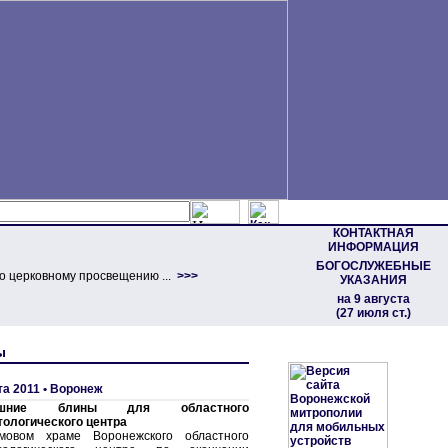
КОНТАКТНАЯ
ИНФОРМАЦИЯ
БОГОСЛУЖЕБНЫЕ
о церковному просвещению ...
>>>
УКАЗАНИЯ
на 9 августа
(27 июля ст.)
ы
та 2011 •
Воронеж
ашние блины для областного
тологического центра
мовом храме Воронежского областного