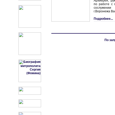
Архиерея, ру
по работе с 
сослужении
г.Воронежа Ва
Подробнее...
По зап