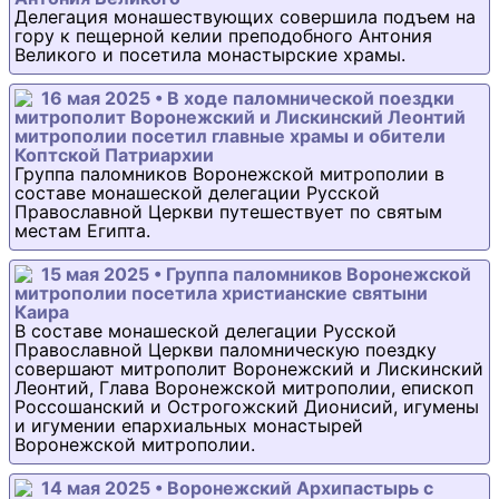
Делегация монашествующих совершила подъем на
гору к пещерной келии преподобного Антония
Великого и посетила монастырские храмы.
16 мая 2025 • В ходе паломнической поездки
митрополит Воронежский и Лискинский Леонтий
митрополии посетил главные храмы и обители
Коптской Патриархии
Группа паломников Воронежской митрополии в
составе монашеской делегации Русской
Православной Церкви путешествует по святым
местам Египта.
15 мая 2025 • Группа паломников Воронежской
митрополии посетила христианские святыни
Каира
В составе монашеской делегации Русской
Православной Церкви паломническую поездку
совершают митрополит Воронежский и Лискинский
Леонтий, Глава Воронежской митрополии, епископ
Россошанский и Острогожский Дионисий, игумены
и игумении епархиальных монастырей
Воронежской митрополии.
14 мая 2025 • Воронежский Архипастырь с