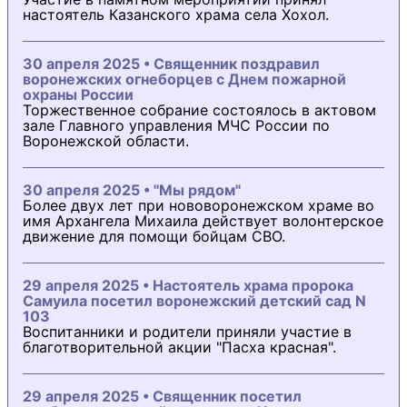
настоятель Казанского храма села Хохол.
30 апреля 2025 • Священник поздравил
воронежских огнеборцев с Днем пожарной
охраны России
Торжественное собрание состоялось в актовом
зале Главного управления МЧС России по
Воронежской области.
30 апреля 2025 • "Мы рядом"
Более двух лет при нововоронежском храме во
имя Архангела Михаила действует волонтерское
движение для помощи бойцам СВО.
29 апреля 2025 • Настоятель храма пророка
Самуила посетил воронежский детский сад N
103
Воспитанники и родители приняли участие в
благотворительной акции "Пасха красная".
29 апреля 2025 • Священник посетил