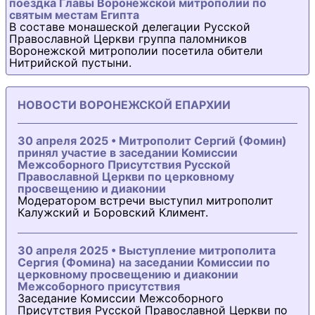
поездка Главы Воронежской митрополии по
святым местам Египта
В составе монашеской делегации Русской
Православной Церкви группа паломников
Воронежской митрополии посетила обители
Нитрийской пустыни.
НОВОСТИ ВОРОНЕЖСКОЙ ЕПАРХИИ
30 апреля 2025 • Митрополит Сергий (Фомин)
принял участие в заседании Комиссии
Межсоборного Присутствия Русской
Православной Церкви по церковному
просвещению и диаконии
Модератором встречи выступил митрополит
Калужский и Боровский Климент.
30 апреля 2025 • Выступление митрополита
Сергия (Фомина) на заседании Комиссии по
церковному просвещению и диаконии
Межсоборного присутствия
Заседание Комиссии Межсоборного
Присутствия Русской Православной Церкви по