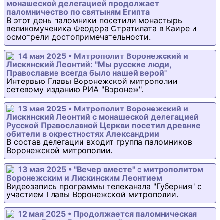
монашеской делегацией продолжает
паломничество по святыням Египта
В этот день паломники посетили монастырь
великомученика Феодора Стратилата в Каире и
осмотрели достопримечательности.
14 мая 2025 • Митрополит Воронежский и
Лискинский Леонтий: "Мы русские люди,
Православие всегда было нашей верой"
Интервью Главы Воронежской митрополии
сетевому изданию РИА "Воронеж".
13 мая 2025 • Митрополит Воронежский и
Лискинский Леонтий с монашеской делегацией
Русской Православной Церкви посетил древние
обители в окрестностях Александрии
В состав делегации входит группа паломников
Воронежской митрополии.
13 мая 2025 • "Вечер вместе" с митрополитом
Воронежским и Лискинским Леонтием
Видеозапись программы телеканала "Губерния" с
участием Главы Воронежской митрополии.
12 мая 2025 • Продолжается паломническая