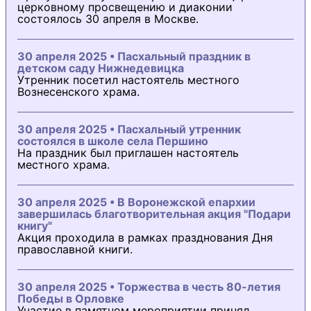
церковному просвещению и диаконии
состоялось 30 апреля в Москве.
30 апреля 2025 • Пасхальный праздник в
детском саду Нижнедевицка
Утренник посетил настоятель местного
Вознесенского храма.
30 апреля 2025 • Пасхальный утренник
состоялся в школе села Першино
На праздник был приглашен настоятель
местного храма.
30 апреля 2025 • В Воронежской епархии
завершилась благотворительная акция "Подари
книгу"
Акция проходила в рамках празднования Дня
православной книги.
30 апреля 2025 • Торжества в честь 80-летия
Победы в Орловке
Участие в памятном мероприятии принял