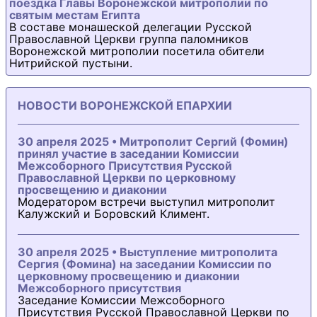
поездка Главы Воронежской митрополии по
святым местам Египта
В составе монашеской делегации Русской
Православной Церкви группа паломников
Воронежской митрополии посетила обители
Нитрийской пустыни.
НОВОСТИ ВОРОНЕЖСКОЙ ЕПАРХИИ
30 апреля 2025 • Митрополит Сергий (Фомин)
принял участие в заседании Комиссии
Межсоборного Присутствия Русской
Православной Церкви по церковному
просвещению и диаконии
Модератором встречи выступил митрополит
Калужский и Боровский Климент.
30 апреля 2025 • Выступление митрополита
Сергия (Фомина) на заседании Комиссии по
церковному просвещению и диаконии
Межсоборного присутствия
Заседание Комиссии Межсоборного
Присутствия Русской Православной Церкви по