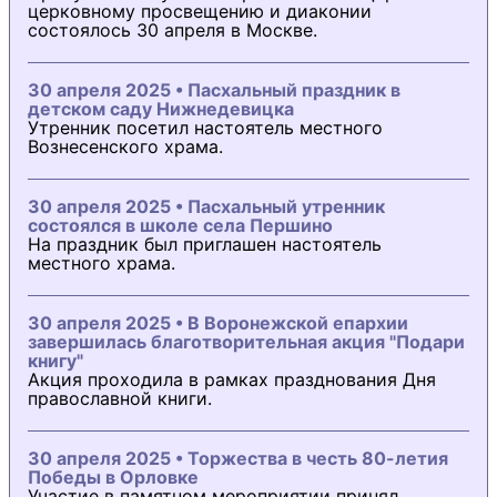
церковному просвещению и диаконии
состоялось 30 апреля в Москве.
30 апреля 2025 • Пасхальный праздник в
детском саду Нижнедевицка
Утренник посетил настоятель местного
Вознесенского храма.
30 апреля 2025 • Пасхальный утренник
состоялся в школе села Першино
На праздник был приглашен настоятель
местного храма.
30 апреля 2025 • В Воронежской епархии
завершилась благотворительная акция "Подари
книгу"
Акция проходила в рамках празднования Дня
православной книги.
30 апреля 2025 • Торжества в честь 80-летия
Победы в Орловке
Участие в памятном мероприятии принял