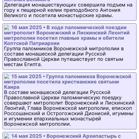
Делегация монашествующих совершила подъем на
гору к пещерной келии преподобного Антония
Великого и посетила монастырские храмы.
16 мая 2025 • В ходе паломнической поездки
митрополит Воронежский и Лискинский Леонтий
митрополии посетил главные храмы и обители
Коптской Патриархии
Группа паломников Воронежской митрополии в
составе монашеской делегации Русской
Православной Церкви путешествует по святым
местам Египта.
15 мая 2025 • Группа паломников Воронежской
митрополии посетила христианские святыни
Каира
В составе монашеской делегации Русской
Православной Церкви паломническую поездку
совершают митрополит Воронежский и Лискинский
Леонтий, Глава Воронежской митрополии, епископ
Россошанский и Острогожский Дионисий, игумены
и игумении епархиальных монастырей
Воронежской митрополии.
14 мая 2025 • Воронежский Архипастырь с