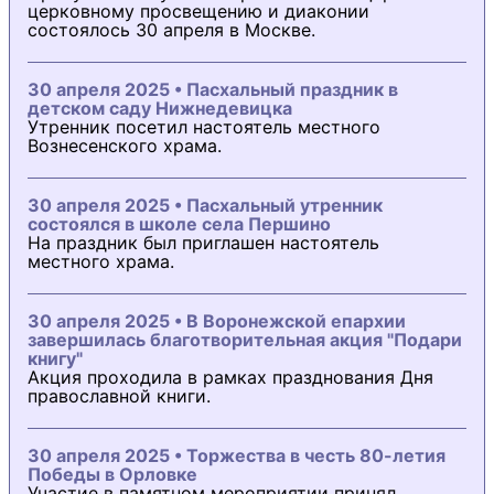
церковному просвещению и диаконии
состоялось 30 апреля в Москве.
30 апреля 2025 • Пасхальный праздник в
детском саду Нижнедевицка
Утренник посетил настоятель местного
Вознесенского храма.
30 апреля 2025 • Пасхальный утренник
состоялся в школе села Першино
На праздник был приглашен настоятель
местного храма.
30 апреля 2025 • В Воронежской епархии
завершилась благотворительная акция "Подари
книгу"
Акция проходила в рамках празднования Дня
православной книги.
30 апреля 2025 • Торжества в честь 80-летия
Победы в Орловке
Участие в памятном мероприятии принял