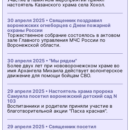
настоятель Казанского храма села Хохол.
30 апреля 2025 • Священник поздравил
воронежских огнеборцев с Днем пожарной
охраны России
Торжественное собрание состоялось в актовом
зале Главного управления МЧС России по
Воронежской области.
30 апреля 2025 • "Мы рядом"
Более двух лет при нововоронежском храме во
имя Архангела Михаила действует волонтерское
движение для помощи бойцам СВО.
29 апреля 2025 • Настоятель храма пророка
Самуила посетил воронежский детский сад N
103
Воспитанники и родители приняли участие в
благотворительной акции "Пасха красная".
29 апреля 2025 • Священник посетил