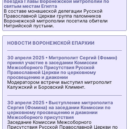
поездка Главы Воронежской митрополии по
святым местам Египта
В составе монашеской делегации Русской
Православной Церкви группа паломников
Воронежской митрополии посетила обители
Нитрийской пустыни.
НОВОСТИ ВОРОНЕЖСКОЙ ЕПАРХИИ
30 апреля 2025 • Митрополит Сергий (Фомин)
принял участие в заседании Комиссии
Межсоборного Присутствия Русской
Православной Церкви по церковному
просвещению и диаконии
Модератором встречи выступил митрополит
Калужский и Боровский Климент.
30 апреля 2025 • Выступление митрополита
Сергия (Фомина) на заседании Комиссии по
церковному просвещению и диаконии
Межсоборного присутствия
Заседание Комиссии Межсоборного
Присутствия Русской Православной Церкви по