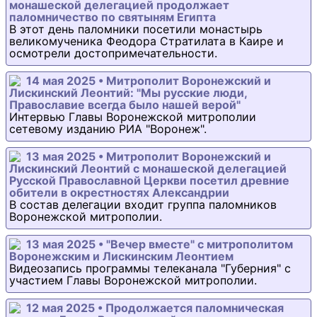
монашеской делегацией продолжает
паломничество по святыням Египта
В этот день паломники посетили монастырь
великомученика Феодора Стратилата в Каире и
осмотрели достопримечательности.
14 мая 2025 • Митрополит Воронежский и
Лискинский Леонтий: "Мы русские люди,
Православие всегда было нашей верой"
Интервью Главы Воронежской митрополии
сетевому изданию РИА "Воронеж".
13 мая 2025 • Митрополит Воронежский и
Лискинский Леонтий с монашеской делегацией
Русской Православной Церкви посетил древние
обители в окрестностях Александрии
В состав делегации входит группа паломников
Воронежской митрополии.
13 мая 2025 • "Вечер вместе" с митрополитом
Воронежским и Лискинским Леонтием
Видеозапись программы телеканала "Губерния" с
участием Главы Воронежской митрополии.
12 мая 2025 • Продолжается паломническая