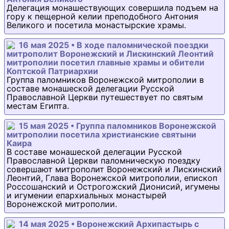
Делегация монашествующих совершила подъем на
гору к пещерной келии преподобного Антония
Великого и посетила монастырские храмы.
16 мая 2025 • В ходе паломнической поездки
митрополит Воронежский и Лискинский Леонтий
митрополии посетил главные храмы и обители
Коптской Патриархии
Группа паломников Воронежской митрополии в
составе монашеской делегации Русской
Православной Церкви путешествует по святым
местам Египта.
15 мая 2025 • Группа паломников Воронежской
митрополии посетила христианские святыни
Каира
В составе монашеской делегации Русской
Православной Церкви паломническую поездку
совершают митрополит Воронежский и Лискинский
Леонтий, Глава Воронежской митрополии, епископ
Россошанский и Острогожский Дионисий, игумены
и игумении епархиальных монастырей
Воронежской митрополии.
14 мая 2025 • Воронежский Архипастырь с