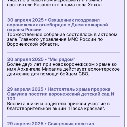
настоятель Казанского храма села Хохол.
30 апреля 2025 • Священник поздравил
воронежских огнеборцев с Днем пожарной
охраны России
Торжественное собрание состоялось в актовом
зале Главного управления МЧС России по
Воронежской области.
30 апреля 2025 • "Мы рядом"
Более двух лет при нововоронежском храме во
имя Архангела Михаила действует волонтерское
движение для помощи бойцам СВО.
29 апреля 2025 • Настоятель храма пророка
Самуила посетил воронежский детский сад N
103
Воспитанники и родители приняли участие в
благотворительной акции "Пасха красная".
29 апреля 2025 • Священник посетил