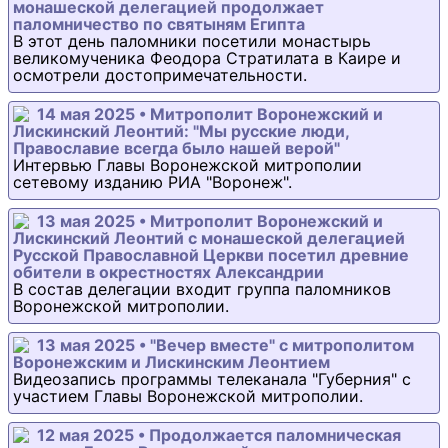
монашеской делегацией продолжает
паломничество по святыням Египта
В этот день паломники посетили монастырь
великомученика Феодора Стратилата в Каире и
осмотрели достопримечательности.
14 мая 2025 • Митрополит Воронежский и
Лискинский Леонтий: "Мы русские люди,
Православие всегда было нашей верой"
Интервью Главы Воронежской митрополии
сетевому изданию РИА "Воронеж".
13 мая 2025 • Митрополит Воронежский и
Лискинский Леонтий с монашеской делегацией
Русской Православной Церкви посетил древние
обители в окрестностях Александрии
В состав делегации входит группа паломников
Воронежской митрополии.
13 мая 2025 • "Вечер вместе" с митрополитом
Воронежским и Лискинским Леонтием
Видеозапись программы телеканала "Губерния" с
участием Главы Воронежской митрополии.
12 мая 2025 • Продолжается паломническая