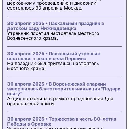
церковному просвещению и диаконии
состоялось 30 апреля в Москве.
30 апреля 2025 • Пасхальный праздник в
детском саду Нижнедевицка
Утренник посетил настоятель местного
Вознесенского храма.
30 апреля 2025 • Пасхальный утренник
состоялся в школе села Першино
На праздник был приглашен настоятель
местного храма.
30 апреля 2025 • В Воронежской епархии
завершилась благотворительная акция "Подари
книгу"
Акция проходила в рамках празднования Дня
православной книги.
30 апреля 2025 • Торжества в честь 80-летия
Победы в Орловке
Участие в памятном мероприятии принял