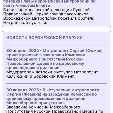
поездка Главы Воронежской митрополии по
святым местам Египта
В составе монашеской делегации Русской
Православной Церкви группа паломников
Воронежской митрополии посетила обители
Нитрийской пустыни.
НОВОСТИ ВОРОНЕЖСКОЙ ЕПАРХИИ
30 апреля 2025 • Митрополит Сергий (Фомин)
принял участие в заседании Комиссии
Межсоборного Присутствия Русской
Православной Церкви по церковному
просвещению и диаконии
Модератором встречи выступил митрополит
Калужский и Боровский Климент.
30 апреля 2025 • Выступление митрополита
Сергия (Фомина) на заседании Комиссии по
церковному просвещению и диаконии
Межсоборного присутствия
Заседание Комиссии Межсоборного
Присутствия Русской Православной Церкви по