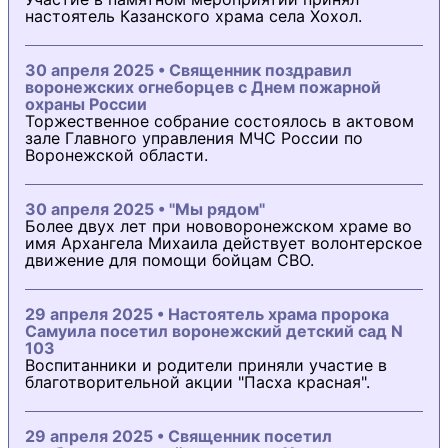
настоятель Казанского храма села Хохол.
30 апреля 2025 • Священник поздравил
воронежских огнеборцев с Днем пожарной
охраны России
Торжественное собрание состоялось в актовом
зале Главного управления МЧС России по
Воронежской области.
30 апреля 2025 • "Мы рядом"
Более двух лет при нововоронежском храме во
имя Архангела Михаила действует волонтерское
движение для помощи бойцам СВО.
29 апреля 2025 • Настоятель храма пророка
Самуила посетил воронежский детский сад N
103
Воспитанники и родители приняли участие в
благотворительной акции "Пасха красная".
29 апреля 2025 • Священник посетил