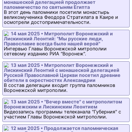
монашеской делегацией продолжает
паломничество по святыням Египта
В этот день паломники посетили монастырь
великомученика Феодора Стратилата в Каире и
осмотрели достопримечательности.
14 мая 2025 • Митрополит Воронежский и
Лискинский Леонтий: "Мы русские люди,
Православие всегда было нашей верой"
Интервью Главы Воронежской митрополии
сетевому изданию РИА "Воронеж".
13 мая 2025 • Митрополит Воронежский и
Лискинский Леонтий с монашеской делегацией
Русской Православной Церкви посетил древние
обители в окрестностях Александрии
В состав делегации входит группа паломников
Воронежской митрополии.
13 мая 2025 • "Вечер вместе" с митрополитом
Воронежским и Лискинским Леонтием
Видеозапись программы телеканала "Губерния" с
участием Главы Воронежской митрополии.
12 мая 2025 • Продолжается паломническая