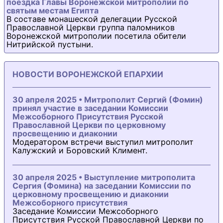
поездка Главы Воронежской митрополии по
святым местам Египта
В составе монашеской делегации Русской
Православной Церкви группа паломников
Воронежской митрополии посетила обители
Нитрийской пустыни.
НОВОСТИ ВОРОНЕЖСКОЙ ЕПАРХИИ
30 апреля 2025 • Митрополит Сергий (Фомин)
принял участие в заседании Комиссии
Межсоборного Присутствия Русской
Православной Церкви по церковному
просвещению и диаконии
Модератором встречи выступил митрополит
Калужский и Боровский Климент.
30 апреля 2025 • Выступление митрополита
Сергия (Фомина) на заседании Комиссии по
церковному просвещению и диаконии
Межсоборного присутствия
Заседание Комиссии Межсоборного
Присутствия Русской Православной Церкви по