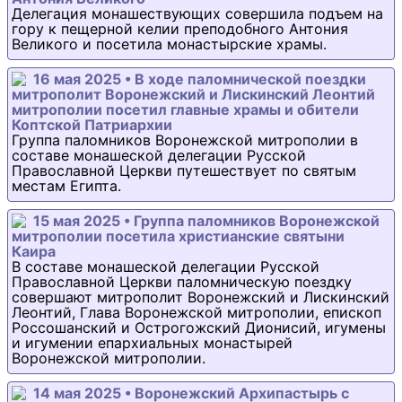
Делегация монашествующих совершила подъем на
гору к пещерной келии преподобного Антония
Великого и посетила монастырские храмы.
16 мая 2025 • В ходе паломнической поездки
митрополит Воронежский и Лискинский Леонтий
митрополии посетил главные храмы и обители
Коптской Патриархии
Группа паломников Воронежской митрополии в
составе монашеской делегации Русской
Православной Церкви путешествует по святым
местам Египта.
15 мая 2025 • Группа паломников Воронежской
митрополии посетила христианские святыни
Каира
В составе монашеской делегации Русской
Православной Церкви паломническую поездку
совершают митрополит Воронежский и Лискинский
Леонтий, Глава Воронежской митрополии, епископ
Россошанский и Острогожский Дионисий, игумены
и игумении епархиальных монастырей
Воронежской митрополии.
14 мая 2025 • Воронежский Архипастырь с