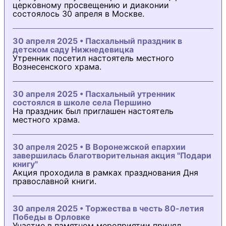
церковному просвещению и диаконии
состоялось 30 апреля в Москве.
30 апреля 2025 • Пасхальный праздник в
детском саду Нижнедевицка
Утренник посетил настоятель местного
Вознесенского храма.
30 апреля 2025 • Пасхальный утренник
состоялся в школе села Першино
На праздник был приглашен настоятель
местного храма.
30 апреля 2025 • В Воронежской епархии
завершилась благотворительная акция "Подари
книгу"
Акция проходила в рамках празднования Дня
православной книги.
30 апреля 2025 • Торжества в честь 80-летия
Победы в Орловке
Участие в памятном мероприятии принял