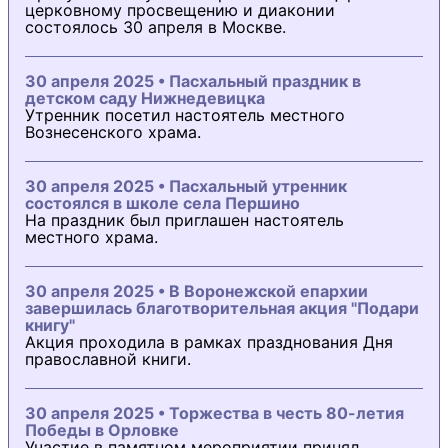
церковному просвещению и диаконии
состоялось 30 апреля в Москве.
30 апреля 2025 • Пасхальный праздник в
детском саду Нижнедевицка
Утренник посетил настоятель местного
Вознесенского храма.
30 апреля 2025 • Пасхальный утренник
состоялся в школе села Першино
На праздник был приглашен настоятель
местного храма.
30 апреля 2025 • В Воронежской епархии
завершилась благотворительная акция "Подари
книгу"
Акция проходила в рамках празднования Дня
православной книги.
30 апреля 2025 • Торжества в честь 80-летия
Победы в Орловке
Участие в памятном мероприятии принял