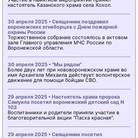
настоятель Казанского храма села Хохол.
30 апреля 2025 • Священник поздравил
воронежских огнеборцев с Днем пожарной
охраны России
Торжественное собрание состоялось в актовом
зале Главного управления МЧС России по
Воронежской области.
30 апреля 2025 • "Мы рядом"
Более двух лет при нововоронежском храме во
имя Архангела Михаила действует волонтерское
движение для помощи бойцам СВО.
29 апреля 2025 • Настоятель храма пророка
Самуила посетил воронежский детский сад N
103
Воспитанники и родители приняли участие в
благотворительной акции "Пасха красная".
29 апреля 2025 • Священник посетил