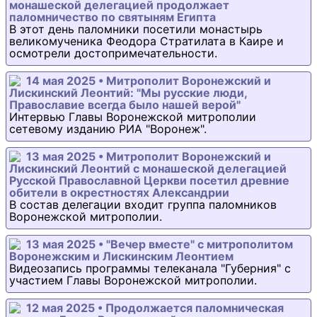
монашеской делегацией продолжает
паломничество по святыням Египта
В этот день паломники посетили монастырь
великомученика Феодора Стратилата в Каире и
осмотрели достопримечательности.
14 мая 2025 • Митрополит Воронежский и
Лискинский Леонтий: "Мы русские люди,
Православие всегда было нашей верой"
Интервью Главы Воронежской митрополии
сетевому изданию РИА "Воронеж".
13 мая 2025 • Митрополит Воронежский и
Лискинский Леонтий с монашеской делегацией
Русской Православной Церкви посетил древние
обители в окрестностях Александрии
В состав делегации входит группа паломников
Воронежской митрополии.
13 мая 2025 • "Вечер вместе" с митрополитом
Воронежским и Лискинским Леонтием
Видеозапись программы телеканала "Губерния" с
участием Главы Воронежской митрополии.
12 мая 2025 • Продолжается паломническая