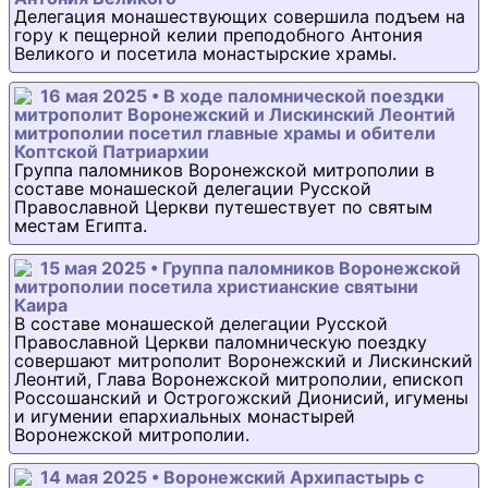
Делегация монашествующих совершила подъем на
гору к пещерной келии преподобного Антония
Великого и посетила монастырские храмы.
16 мая 2025 • В ходе паломнической поездки
митрополит Воронежский и Лискинский Леонтий
митрополии посетил главные храмы и обители
Коптской Патриархии
Группа паломников Воронежской митрополии в
составе монашеской делегации Русской
Православной Церкви путешествует по святым
местам Египта.
15 мая 2025 • Группа паломников Воронежской
митрополии посетила христианские святыни
Каира
В составе монашеской делегации Русской
Православной Церкви паломническую поездку
совершают митрополит Воронежский и Лискинский
Леонтий, Глава Воронежской митрополии, епископ
Россошанский и Острогожский Дионисий, игумены
и игумении епархиальных монастырей
Воронежской митрополии.
14 мая 2025 • Воронежский Архипастырь с