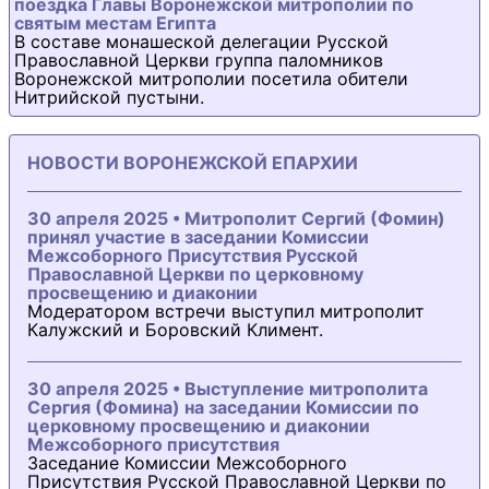
поездка Главы Воронежской митрополии по
святым местам Египта
В составе монашеской делегации Русской
Православной Церкви группа паломников
Воронежской митрополии посетила обители
Нитрийской пустыни.
НОВОСТИ ВОРОНЕЖСКОЙ ЕПАРХИИ
30 апреля 2025 • Митрополит Сергий (Фомин)
принял участие в заседании Комиссии
Межсоборного Присутствия Русской
Православной Церкви по церковному
просвещению и диаконии
Модератором встречи выступил митрополит
Калужский и Боровский Климент.
30 апреля 2025 • Выступление митрополита
Сергия (Фомина) на заседании Комиссии по
церковному просвещению и диаконии
Межсоборного присутствия
Заседание Комиссии Межсоборного
Присутствия Русской Православной Церкви по