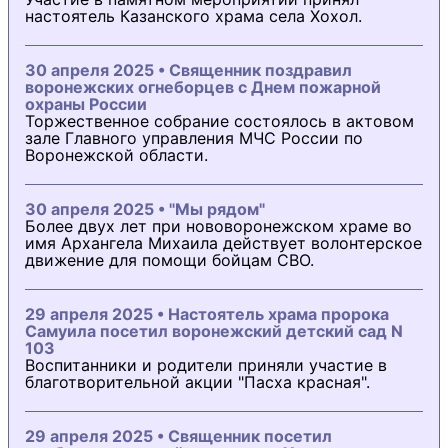
настоятель Казанского храма села Хохол.
30 апреля 2025 • Священник поздравил
воронежских огнеборцев с Днем пожарной
охраны России
Торжественное собрание состоялось в актовом
зале Главного управления МЧС России по
Воронежской области.
30 апреля 2025 • "Мы рядом"
Более двух лет при нововоронежском храме во
имя Архангела Михаила действует волонтерское
движение для помощи бойцам СВО.
29 апреля 2025 • Настоятель храма пророка
Самуила посетил воронежский детский сад N
103
Воспитанники и родители приняли участие в
благотворительной акции "Пасха красная".
29 апреля 2025 • Священник посетил