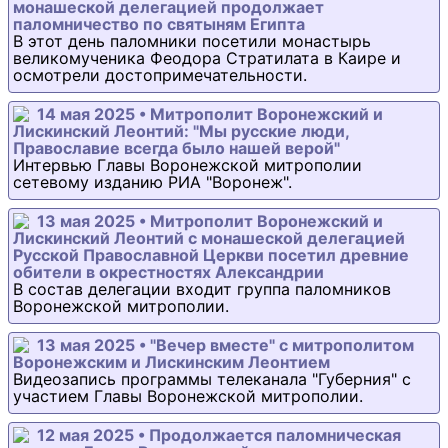
монашеской делегацией продолжает
паломничество по святыням Египта
В этот день паломники посетили монастырь
великомученика Феодора Стратилата в Каире и
осмотрели достопримечательности.
14 мая 2025 • Митрополит Воронежский и
Лискинский Леонтий: "Мы русские люди,
Православие всегда было нашей верой"
Интервью Главы Воронежской митрополии
сетевому изданию РИА "Воронеж".
13 мая 2025 • Митрополит Воронежский и
Лискинский Леонтий с монашеской делегацией
Русской Православной Церкви посетил древние
обители в окрестностях Александрии
В состав делегации входит группа паломников
Воронежской митрополии.
13 мая 2025 • "Вечер вместе" с митрополитом
Воронежским и Лискинским Леонтием
Видеозапись программы телеканала "Губерния" с
участием Главы Воронежской митрополии.
12 мая 2025 • Продолжается паломническая