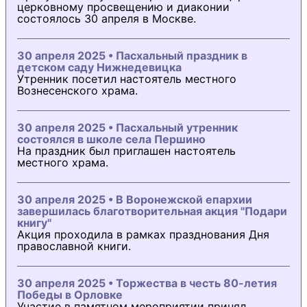
церковному просвещению и диаконии
состоялось 30 апреля в Москве.
30 апреля 2025 • Пасхальный праздник в
детском саду Нижнедевицка
Утренник посетил настоятель местного
Вознесенского храма.
30 апреля 2025 • Пасхальный утренник
состоялся в школе села Першино
На праздник был приглашен настоятель
местного храма.
30 апреля 2025 • В Воронежской епархии
завершилась благотворительная акция "Подари
книгу"
Акция проходила в рамках празднования Дня
православной книги.
30 апреля 2025 • Торжества в честь 80-летия
Победы в Орловке
Участие в памятном мероприятии принял