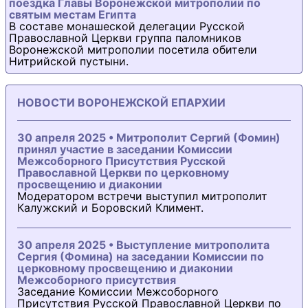
поездка Главы Воронежской митрополии по
святым местам Египта
В составе монашеской делегации Русской
Православной Церкви группа паломников
Воронежской митрополии посетила обители
Нитрийской пустыни.
НОВОСТИ ВОРОНЕЖСКОЙ ЕПАРХИИ
30 апреля 2025 • Митрополит Сергий (Фомин)
принял участие в заседании Комиссии
Межсоборного Присутствия Русской
Православной Церкви по церковному
просвещению и диаконии
Модератором встречи выступил митрополит
Калужский и Боровский Климент.
30 апреля 2025 • Выступление митрополита
Сергия (Фомина) на заседании Комиссии по
церковному просвещению и диаконии
Межсоборного присутствия
Заседание Комиссии Межсоборного
Присутствия Русской Православной Церкви по