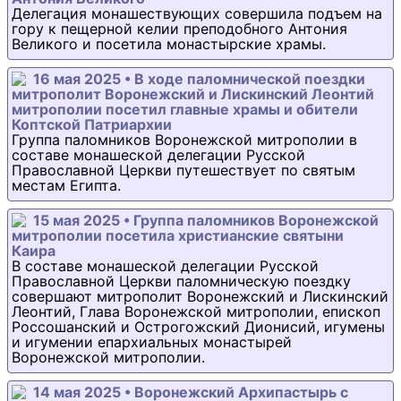
Делегация монашествующих совершила подъем на
гору к пещерной келии преподобного Антония
Великого и посетила монастырские храмы.
16 мая 2025 • В ходе паломнической поездки
митрополит Воронежский и Лискинский Леонтий
митрополии посетил главные храмы и обители
Коптской Патриархии
Группа паломников Воронежской митрополии в
составе монашеской делегации Русской
Православной Церкви путешествует по святым
местам Египта.
15 мая 2025 • Группа паломников Воронежской
митрополии посетила христианские святыни
Каира
В составе монашеской делегации Русской
Православной Церкви паломническую поездку
совершают митрополит Воронежский и Лискинский
Леонтий, Глава Воронежской митрополии, епископ
Россошанский и Острогожский Дионисий, игумены
и игумении епархиальных монастырей
Воронежской митрополии.
14 мая 2025 • Воронежский Архипастырь с