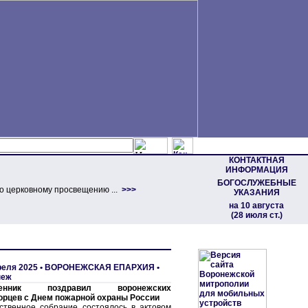
КОНТАКТНАЯ
ИНФОРМАЦИЯ
БОГОСЛУЖЕБНЫЕ
о церковному просвещению ...
>>>
УКАЗАНИЯ
на 10 августа
(28 июля ст.)
реля 2025 •
ВОРОНЕЖСКАЯ ЕПАРХИЯ
•
неж
щенник поздравил воронежских
орцев с Днем пожарной охраны России
ственное собрание состоялось в актовом