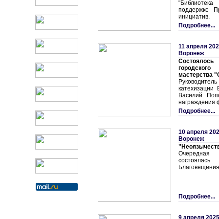
"Библиотека
поддержке П
инициатив.
Подробнее...
11 апреля 202
Воронеж
Состоялось
городского
мастерства "О
Руководит
катехизации 
Василий Поп
награждения ф
Подробнее...
10 апреля 202
Воронеж
"Неоязычеств
Очередная
состоялась
Благовещения
Подробнее...
9 апреля 2025