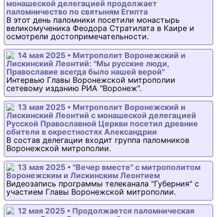
монашеской делегацией продолжает
паломничество по святыням Египта
В этот день паломники посетили монастырь
великомученика Феодора Стратилата в Каире и
осмотрели достопримечательности.
14 мая 2025 • Митрополит Воронежский и
Лискинский Леонтий: "Мы русские люди,
Православие всегда было нашей верой"
Интервью Главы Воронежской митрополии
сетевому изданию РИА "Воронеж".
13 мая 2025 • Митрополит Воронежский и
Лискинский Леонтий с монашеской делегацией
Русской Православной Церкви посетил древние
обители в окрестностях Александрии
В состав делегации входит группа паломников
Воронежской митрополии.
13 мая 2025 • "Вечер вместе" с митрополитом
Воронежским и Лискинским Леонтием
Видеозапись программы телеканала "Губерния" с
участием Главы Воронежской митрополии.
12 мая 2025 • Продолжается паломническая