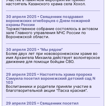
настоятель Казанского храма села Хохол.
30 апреля 2025 • Священник поздравил
воронежских огнеборцев с Днем пожарной
охраны России
Торжественное собрание состоялось в актовом
зале Главного управления МЧС России по
Воронежской области.
30 апреля 2025 • "Мы рядом"
Более двух лет при нововоронежском храме во
имя Архангела Михаила действует волонтерское
движение для помощи бойцам СВО.
29 апреля 2025 • Настоятель храма пророка
Самуила посетил воронежский детский сад N
103
Воспитанники и родители приняли участие в
благотворительной акции "Пасха красная".
29 апреля 2025 • Священник посетил