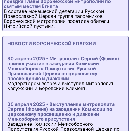
поездка Главы Воронежской митрополии по
святым местам Египта
В составе монашеской делегации Русской
Православной Церкви группа паломников
Воронежской митрополии посетила обители
Нитрийской пустыни.
НОВОСТИ ВОРОНЕЖСКОЙ ЕПАРХИИ
30 апреля 2025 • Митрополит Сергий (Фомин)
принял участие в заседании Комиссии
Межсоборного Присутствия Русской
Православной Церкви по церковному
просвещению и диаконии
Модератором встречи выступил митрополит
Калужский и Боровский Климент.
30 апреля 2025 • Выступление митрополита
Сергия (Фомина) на заседании Комиссии по
церковному просвещению и диаконии
Межсоборного присутствия
Заседание Комиссии Межсоборного
Присутствия Русской Православной Церкви по