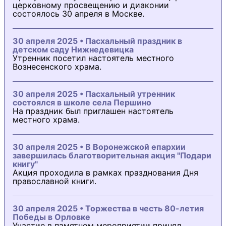
церковному просвещению и диаконии
состоялось 30 апреля в Москве.
30 апреля 2025 • Пасхальный праздник в
детском саду Нижнедевицка
Утренник посетил настоятель местного
Вознесенского храма.
30 апреля 2025 • Пасхальный утренник
состоялся в школе села Першино
На праздник был приглашен настоятель
местного храма.
30 апреля 2025 • В Воронежской епархии
завершилась благотворительная акция "Подари
книгу"
Акция проходила в рамках празднования Дня
православной книги.
30 апреля 2025 • Торжества в честь 80-летия
Победы в Орловке
Участие в памятном мероприятии принял