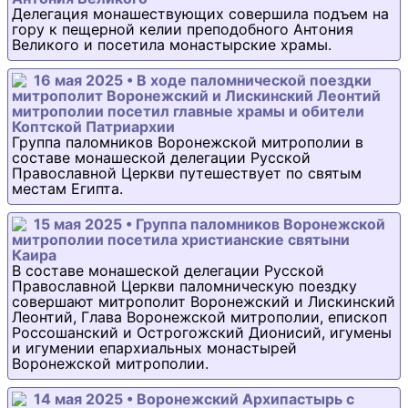
Делегация монашествующих совершила подъем на
гору к пещерной келии преподобного Антония
Великого и посетила монастырские храмы.
16 мая 2025 • В ходе паломнической поездки
митрополит Воронежский и Лискинский Леонтий
митрополии посетил главные храмы и обители
Коптской Патриархии
Группа паломников Воронежской митрополии в
составе монашеской делегации Русской
Православной Церкви путешествует по святым
местам Египта.
15 мая 2025 • Группа паломников Воронежской
митрополии посетила христианские святыни
Каира
В составе монашеской делегации Русской
Православной Церкви паломническую поездку
совершают митрополит Воронежский и Лискинский
Леонтий, Глава Воронежской митрополии, епископ
Россошанский и Острогожский Дионисий, игумены
и игумении епархиальных монастырей
Воронежской митрополии.
14 мая 2025 • Воронежский Архипастырь с