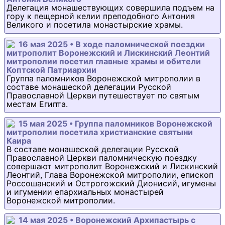
Делегация монашествующих совершила подъем на
гору к пещерной келии преподобного Антония
Великого и посетила монастырские храмы.
16 мая 2025 • В ходе паломнической поездки
митрополит Воронежский и Лискинский Леонтий
митрополии посетил главные храмы и обители
Коптской Патриархии
Группа паломников Воронежской митрополии в
составе монашеской делегации Русской
Православной Церкви путешествует по святым
местам Египта.
15 мая 2025 • Группа паломников Воронежской
митрополии посетила христианские святыни
Каира
В составе монашеской делегации Русской
Православной Церкви паломническую поездку
совершают митрополит Воронежский и Лискинский
Леонтий, Глава Воронежской митрополии, епископ
Россошанский и Острогожский Дионисий, игумены
и игумении епархиальных монастырей
Воронежской митрополии.
14 мая 2025 • Воронежский Архипастырь с