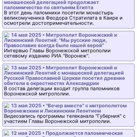
монашеской делегацией продолжает
паломничество по святыням Египта
В этот день паломники посетили монастырь
великомученика Феодора Стратилата в Каире и
осмотрели достопримечательности.
14 мая 2025 • Митрополит Воронежский и
Лискинский Леонтий: "Мы русские люди,
Православие всегда было нашей верой"
Интервью Главы Воронежской митрополии
сетевому изданию РИА "Воронеж".
13 мая 2025 • Митрополит Воронежский и
Лискинский Леонтий с монашеской делегацией
Русской Православной Церкви посетил древние
обители в окрестностях Александрии
В состав делегации входит группа паломников
Воронежской митрополии.
13 мая 2025 • "Вечер вместе" с митрополитом
Воронежским и Лискинским Леонтием
Видеозапись программы телеканала "Губерния" с
участием Главы Воронежской митрополии.
12 мая 2025 • Продолжается паломническая