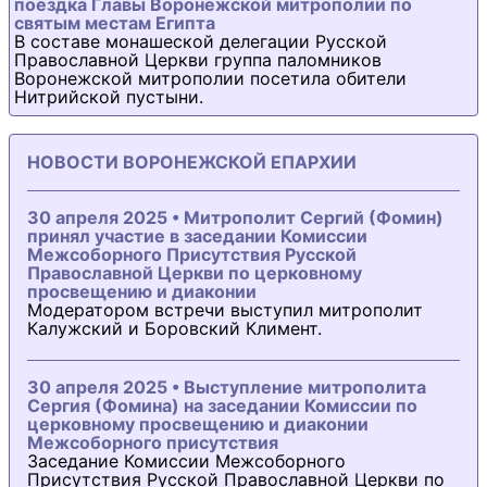
поездка Главы Воронежской митрополии по
святым местам Египта
В составе монашеской делегации Русской
Православной Церкви группа паломников
Воронежской митрополии посетила обители
Нитрийской пустыни.
НОВОСТИ ВОРОНЕЖСКОЙ ЕПАРХИИ
30 апреля 2025 • Митрополит Сергий (Фомин)
принял участие в заседании Комиссии
Межсоборного Присутствия Русской
Православной Церкви по церковному
просвещению и диаконии
Модератором встречи выступил митрополит
Калужский и Боровский Климент.
30 апреля 2025 • Выступление митрополита
Сергия (Фомина) на заседании Комиссии по
церковному просвещению и диаконии
Межсоборного присутствия
Заседание Комиссии Межсоборного
Присутствия Русской Православной Церкви по