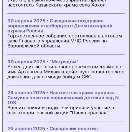
настоятель Казанского храма села Хохол.
30 апреля 2025 • Священник поздравил
воронежских огнеборцев с Днем пожарной
охраны России
Торжественное собрание состоялось в актовом
зале Главного управления МЧС России по
Воронежской области.
30 апреля 2025 • "Мы рядом"
Более двух лет при нововоронежском храме во
имя Архангела Михаила действует волонтерское
движение для помощи бойцам СВО.
29 апреля 2025 • Настоятель храма пророка
Самуила посетил воронежский детский сад N
103
Воспитанники и родители приняли участие в
благотворительной акции "Пасха красная".
29 апреля 2025 • Священник посетил