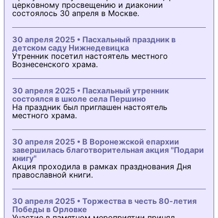
церковному просвещению и диаконии
состоялось 30 апреля в Москве.
30 апреля 2025 • Пасхальный праздник в
детском саду Нижнедевицка
Утренник посетил настоятель местного
Вознесенского храма.
30 апреля 2025 • Пасхальный утренник
состоялся в школе села Першино
На праздник был приглашен настоятель
местного храма.
30 апреля 2025 • В Воронежской епархии
завершилась благотворительная акция "Подари
книгу"
Акция проходила в рамках празднования Дня
православной книги.
30 апреля 2025 • Торжества в честь 80-летия
Победы в Орловке
Участие в памятном мероприятии принял