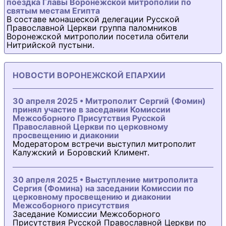
поездка Главы Воронежской митрополии по
святым местам Египта
В составе монашеской делегации Русской
Православной Церкви группа паломников
Воронежской митрополии посетила обители
Нитрийской пустыни.
НОВОСТИ ВОРОНЕЖСКОЙ ЕПАРХИИ
30 апреля 2025 • Митрополит Сергий (Фомин)
принял участие в заседании Комиссии
Межсоборного Присутствия Русской
Православной Церкви по церковному
просвещению и диаконии
Модератором встречи выступил митрополит
Калужский и Боровский Климент.
30 апреля 2025 • Выступление митрополита
Сергия (Фомина) на заседании Комиссии по
церковному просвещению и диаконии
Межсоборного присутствия
Заседание Комиссии Межсоборного
Присутствия Русской Православной Церкви по