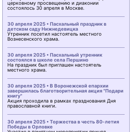
церковному просвещению и диаконии
состоялось 30 апреля в Москве.
30 апреля 2025 • Пасхальный праздник в
детском саду Нижнедевицка
Утренник посетил настоятель местного
Вознесенского храма.
30 апреля 2025 • Пасхальный утренник
состоялся в школе села Першино
На праздник был приглашен настоятель
местного храма.
30 апреля 2025 • В Воронежской епархии
завершилась благотворительная акция "Подари
книгу"
Акция проходила в рамках празднования Дня
православной книги.
30 апреля 2025 • Торжества в честь 80-летия
Победы в Орловке
Участие в памятном мероприятии принял