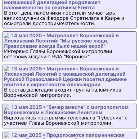
монашеской делегацией продолжает
паломничество по святыням Египта
В этот день паломники посетили монастырь
великомученика Феодора Стратилата в Каире и
осмотрели достопримечательности.
14 мая 2025 • Митрополит Воронежский и
Лискинский Леонтий: "Мы русские люди,
Православие всегда было нашей верой"
Интервью Главы Воронежской митрополии
сетевому изданию РИА "Воронеж".
13 мая 2025 • Митрополит Воронежский и
Лискинский Леонтий с монашеской делегацией
Русской Православной Церкви посетил древние
обители в окрестностях Александрии
В состав делегации входит группа паломников
Воронежской митрополии.
13 мая 2025 • "Вечер вместе" с митрополитом
Воронежским и Лискинским Леонтием
Видеозапись программы телеканала "Губерния" с
участием Главы Воронежской митрополии.
12 мая 2025 • Продолжается паломническая