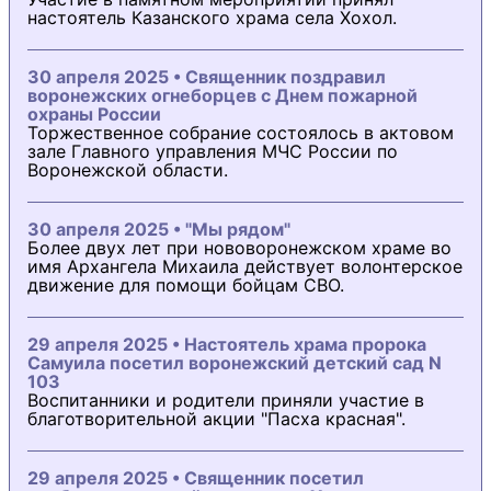
настоятель Казанского храма села Хохол.
30 апреля 2025 • Священник поздравил
воронежских огнеборцев с Днем пожарной
охраны России
Торжественное собрание состоялось в актовом
зале Главного управления МЧС России по
Воронежской области.
30 апреля 2025 • "Мы рядом"
Более двух лет при нововоронежском храме во
имя Архангела Михаила действует волонтерское
движение для помощи бойцам СВО.
29 апреля 2025 • Настоятель храма пророка
Самуила посетил воронежский детский сад N
103
Воспитанники и родители приняли участие в
благотворительной акции "Пасха красная".
29 апреля 2025 • Священник посетил