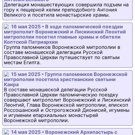
Делегация монашествующих совершила подъем на
гору к пещерной келии преподобного Антония
Великого и посетила монастырские храмы.
16 мая 2025 • В ходе паломнической поездки
митрополит Воронежский и Лискинский Леонтий
митрополии посетил главные храмы и обители
Коптской Патриархии
Группа паломников Воронежской митрополии в
составе монашеской делегации Русской
Православной Церкви путешествует по святым
местам Египта.
15 мая 2025 • Группа паломников Воронежской
митрополии посетила христианские святыни
Каира
В составе монашеской делегации Русской
Православной Церкви паломническую поездку
совершают митрополит Воронежский и Лискинский
Леонтий, Глава Воронежской митрополии, епископ
Россошанский и Острогожский Дионисий, игумены
и игумении епархиальных монастырей
Воронежской митрополии.
14 мая 2025 • Воронежский Архипастырь с