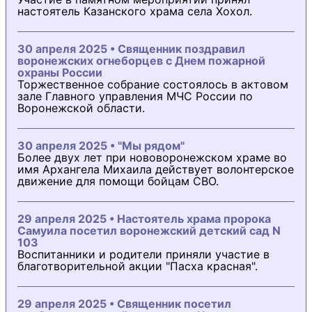
настоятель Казанского храма села Хохол.
30 апреля 2025 • Священник поздравил
воронежских огнеборцев с Днем пожарной
охраны России
Торжественное собрание состоялось в актовом
зале Главного управления МЧС России по
Воронежской области.
30 апреля 2025 • "Мы рядом"
Более двух лет при нововоронежском храме во
имя Архангела Михаила действует волонтерское
движение для помощи бойцам СВО.
29 апреля 2025 • Настоятель храма пророка
Самуила посетил воронежский детский сад N
103
Воспитанники и родители приняли участие в
благотворительной акции "Пасха красная".
29 апреля 2025 • Священник посетил