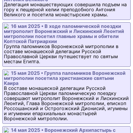
Делегация монашествующих совершила подъем на
гору к пещерной келии преподобного Антония
Великого и посетила монастырские храмы.
16 мая 2025 • В ходе паломнической поездки
митрополит Воронежский и Лискинский Леонтий
митрополии посетил главные храмы и обители
Коптской Патриархии
Группа паломников Воронежской митрополии в
составе монашеской делегации Русской
Православной Церкви путешествует по святым
местам Египта.
15 мая 2025 • Группа паломников Воронежской
митрополии посетила христианские святыни
Каира
В составе монашеской делегации Русской
Православной Церкви паломническую поездку
совершают митрополит Воронежский и Лискинский
Леонтий, Глава Воронежской митрополии, епископ
Россошанский и Острогожский Дионисий, игумены
и игумении епархиальных монастырей
Воронежской митрополии.
14 мая 2025 • Воронежский Архипастырь с