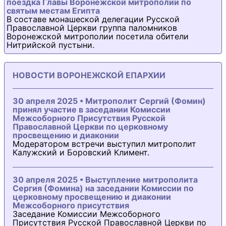
поездка Главы Воронежской митрополии по
святым местам Египта
В составе монашеской делегации Русской
Православной Церкви группа паломников
Воронежской митрополии посетила обители
Нитрийской пустыни.
НОВОСТИ ВОРОНЕЖСКОЙ ЕПАРХИИ
30 апреля 2025 • Митрополит Сергий (Фомин)
принял участие в заседании Комиссии
Межсоборного Присутствия Русской
Православной Церкви по церковному
просвещению и диаконии
Модератором встречи выступил митрополит
Калужский и Боровский Климент.
30 апреля 2025 • Выступление митрополита
Сергия (Фомина) на заседании Комиссии по
церковному просвещению и диаконии
Межсоборного присутствия
Заседание Комиссии Межсоборного
Присутствия Русской Православной Церкви по