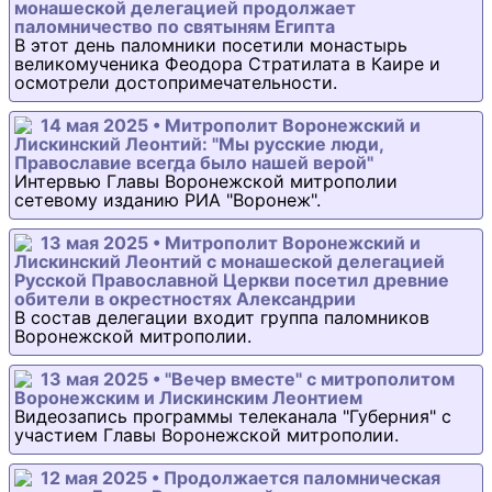
монашеской делегацией продолжает
паломничество по святыням Египта
В этот день паломники посетили монастырь
великомученика Феодора Стратилата в Каире и
осмотрели достопримечательности.
14 мая 2025 • Митрополит Воронежский и
Лискинский Леонтий: "Мы русские люди,
Православие всегда было нашей верой"
Интервью Главы Воронежской митрополии
сетевому изданию РИА "Воронеж".
13 мая 2025 • Митрополит Воронежский и
Лискинский Леонтий с монашеской делегацией
Русской Православной Церкви посетил древние
обители в окрестностях Александрии
В состав делегации входит группа паломников
Воронежской митрополии.
13 мая 2025 • "Вечер вместе" с митрополитом
Воронежским и Лискинским Леонтием
Видеозапись программы телеканала "Губерния" с
участием Главы Воронежской митрополии.
12 мая 2025 • Продолжается паломническая