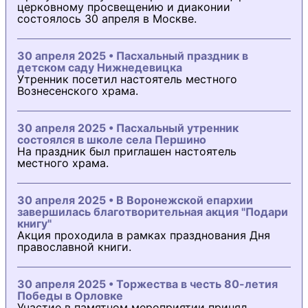
церковному просвещению и диаконии
состоялось 30 апреля в Москве.
30 апреля 2025 • Пасхальный праздник в
детском саду Нижнедевицка
Утренник посетил настоятель местного
Вознесенского храма.
30 апреля 2025 • Пасхальный утренник
состоялся в школе села Першино
На праздник был приглашен настоятель
местного храма.
30 апреля 2025 • В Воронежской епархии
завершилась благотворительная акция "Подари
книгу"
Акция проходила в рамках празднования Дня
православной книги.
30 апреля 2025 • Торжества в честь 80-летия
Победы в Орловке
Участие в памятном мероприятии принял