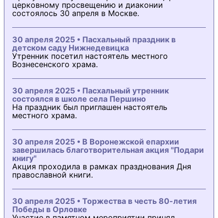
церковному просвещению и диаконии
состоялось 30 апреля в Москве.
30 апреля 2025 • Пасхальный праздник в
детском саду Нижнедевицка
Утренник посетил настоятель местного
Вознесенского храма.
30 апреля 2025 • Пасхальный утренник
состоялся в школе села Першино
На праздник был приглашен настоятель
местного храма.
30 апреля 2025 • В Воронежской епархии
завершилась благотворительная акция "Подари
книгу"
Акция проходила в рамках празднования Дня
православной книги.
30 апреля 2025 • Торжества в честь 80-летия
Победы в Орловке
Участие в памятном мероприятии принял