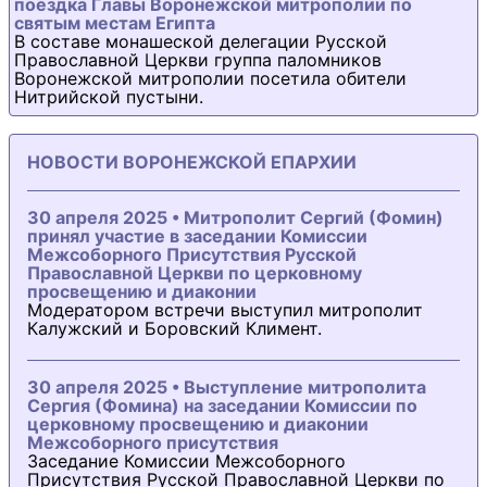
поездка Главы Воронежской митрополии по
святым местам Египта
В составе монашеской делегации Русской
Православной Церкви группа паломников
Воронежской митрополии посетила обители
Нитрийской пустыни.
НОВОСТИ ВОРОНЕЖСКОЙ ЕПАРХИИ
30 апреля 2025 • Митрополит Сергий (Фомин)
принял участие в заседании Комиссии
Межсоборного Присутствия Русской
Православной Церкви по церковному
просвещению и диаконии
Модератором встречи выступил митрополит
Калужский и Боровский Климент.
30 апреля 2025 • Выступление митрополита
Сергия (Фомина) на заседании Комиссии по
церковному просвещению и диаконии
Межсоборного присутствия
Заседание Комиссии Межсоборного
Присутствия Русской Православной Церкви по