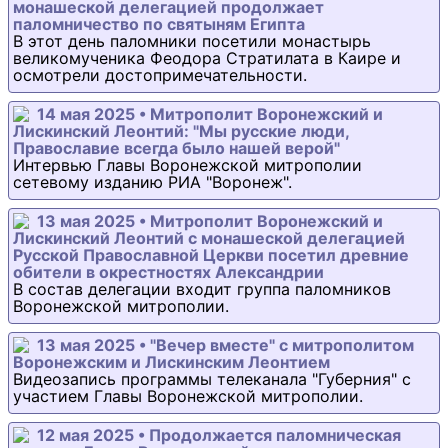
монашеской делегацией продолжает
паломничество по святыням Египта
В этот день паломники посетили монастырь
великомученика Феодора Стратилата в Каире и
осмотрели достопримечательности.
14 мая 2025 • Митрополит Воронежский и
Лискинский Леонтий: "Мы русские люди,
Православие всегда было нашей верой"
Интервью Главы Воронежской митрополии
сетевому изданию РИА "Воронеж".
13 мая 2025 • Митрополит Воронежский и
Лискинский Леонтий с монашеской делегацией
Русской Православной Церкви посетил древние
обители в окрестностях Александрии
В состав делегации входит группа паломников
Воронежской митрополии.
13 мая 2025 • "Вечер вместе" с митрополитом
Воронежским и Лискинским Леонтием
Видеозапись программы телеканала "Губерния" с
участием Главы Воронежской митрополии.
12 мая 2025 • Продолжается паломническая