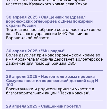
настоятель Казанского храма села Хохол.
30 апреля 2025 • Священник поздравил
воронежских огнеборцев с Днем пожарной
охраны России
Торжественное собрание состоялось в актовом
зале Главного управления МЧС России по
Воронежской области.
30 апреля 2025 • "Мы рядом"
Более двух лет при нововоронежском храме во
имя Архангела Михаила действует волонтерское
движение для помощи бойцам СВО.
29 апреля 2025 • Настоятель храма пророка
Самуила посетил воронежский детский сад N
103
Воспитанники и родители приняли участие в
благотворительной акции "Пасха красная".
29 апреля 2025 • Священник посетил