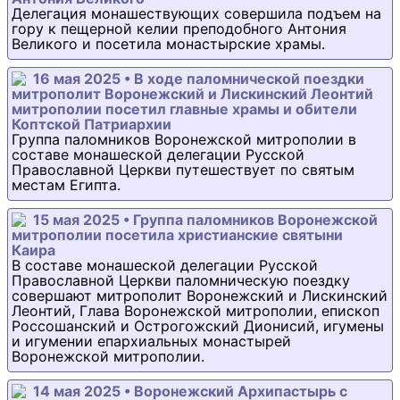
Делегация монашествующих совершила подъем на
гору к пещерной келии преподобного Антония
Великого и посетила монастырские храмы.
16 мая 2025 • В ходе паломнической поездки
митрополит Воронежский и Лискинский Леонтий
митрополии посетил главные храмы и обители
Коптской Патриархии
Группа паломников Воронежской митрополии в
составе монашеской делегации Русской
Православной Церкви путешествует по святым
местам Египта.
15 мая 2025 • Группа паломников Воронежской
митрополии посетила христианские святыни
Каира
В составе монашеской делегации Русской
Православной Церкви паломническую поездку
совершают митрополит Воронежский и Лискинский
Леонтий, Глава Воронежской митрополии, епископ
Россошанский и Острогожский Дионисий, игумены
и игумении епархиальных монастырей
Воронежской митрополии.
14 мая 2025 • Воронежский Архипастырь с