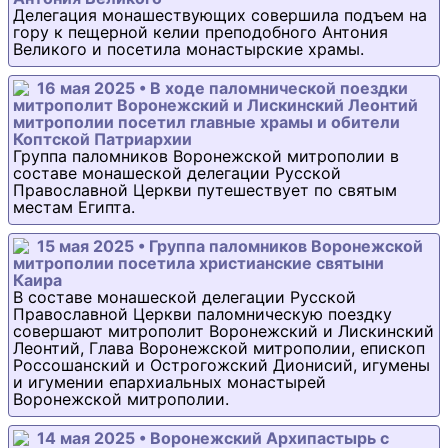
Делегация монашествующих совершила подъем на
гору к пещерной келии преподобного Антония
Великого и посетила монастырские храмы.
16 мая 2025 • В ходе паломнической поездки
митрополит Воронежский и Лискинский Леонтий
митрополии посетил главные храмы и обители
Коптской Патриархии
Группа паломников Воронежской митрополии в
составе монашеской делегации Русской
Православной Церкви путешествует по святым
местам Египта.
15 мая 2025 • Группа паломников Воронежской
митрополии посетила христианские святыни
Каира
В составе монашеской делегации Русской
Православной Церкви паломническую поездку
совершают митрополит Воронежский и Лискинский
Леонтий, Глава Воронежской митрополии, епископ
Россошанский и Острогожский Дионисий, игумены
и игумении епархиальных монастырей
Воронежской митрополии.
14 мая 2025 • Воронежский Архипастырь с