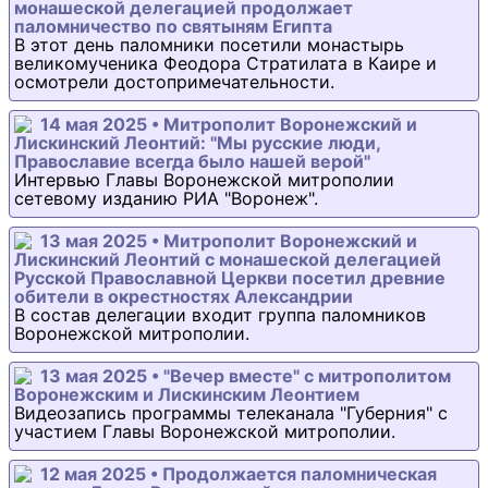
монашеской делегацией продолжает
паломничество по святыням Египта
В этот день паломники посетили монастырь
великомученика Феодора Стратилата в Каире и
осмотрели достопримечательности.
14 мая 2025 • Митрополит Воронежский и
Лискинский Леонтий: "Мы русские люди,
Православие всегда было нашей верой"
Интервью Главы Воронежской митрополии
сетевому изданию РИА "Воронеж".
13 мая 2025 • Митрополит Воронежский и
Лискинский Леонтий с монашеской делегацией
Русской Православной Церкви посетил древние
обители в окрестностях Александрии
В состав делегации входит группа паломников
Воронежской митрополии.
13 мая 2025 • "Вечер вместе" с митрополитом
Воронежским и Лискинским Леонтием
Видеозапись программы телеканала "Губерния" с
участием Главы Воронежской митрополии.
12 мая 2025 • Продолжается паломническая