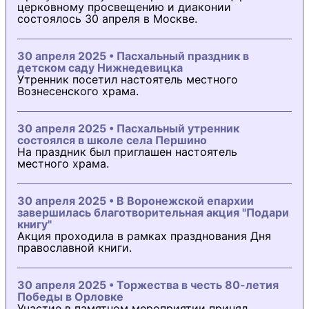
церковному просвещению и диаконии
состоялось 30 апреля в Москве.
30 апреля 2025 • Пасхальный праздник в
детском саду Нижнедевицка
Утренник посетил настоятель местного
Вознесенского храма.
30 апреля 2025 • Пасхальный утренник
состоялся в школе села Першино
На праздник был приглашен настоятель
местного храма.
30 апреля 2025 • В Воронежской епархии
завершилась благотворительная акция "Подари
книгу"
Акция проходила в рамках празднования Дня
православной книги.
30 апреля 2025 • Торжества в честь 80-летия
Победы в Орловке
Участие в памятном мероприятии принял