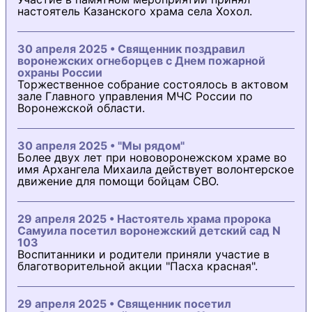
настоятель Казанского храма села Хохол.
30 апреля 2025 • Священник поздравил
воронежских огнеборцев с Днем пожарной
охраны России
Торжественное собрание состоялось в актовом
зале Главного управления МЧС России по
Воронежской области.
30 апреля 2025 • "Мы рядом"
Более двух лет при нововоронежском храме во
имя Архангела Михаила действует волонтерское
движение для помощи бойцам СВО.
29 апреля 2025 • Настоятель храма пророка
Самуила посетил воронежский детский сад N
103
Воспитанники и родители приняли участие в
благотворительной акции "Пасха красная".
29 апреля 2025 • Священник посетил