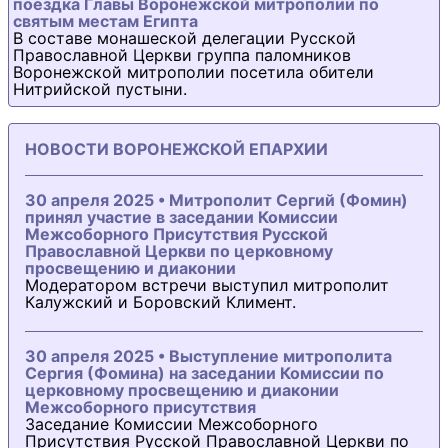
поездка Главы Воронежской митрополии по
святым местам Египта
В составе монашеской делегации Русской
Православной Церкви группа паломников
Воронежской митрополии посетила обители
Нитрийской пустыни.
НОВОСТИ ВОРОНЕЖСКОЙ ЕПАРХИИ
30 апреля 2025 • Митрополит Сергий (Фомин)
принял участие в заседании Комиссии
Межсоборного Присутствия Русской
Православной Церкви по церковному
просвещению и диаконии
Модератором встречи выступил митрополит
Калужский и Боровский Климент.
30 апреля 2025 • Выступление митрополита
Сергия (Фомина) на заседании Комиссии по
церковному просвещению и диаконии
Межсоборного присутствия
Заседание Комиссии Межсоборного
Присутствия Русской Православной Церкви по