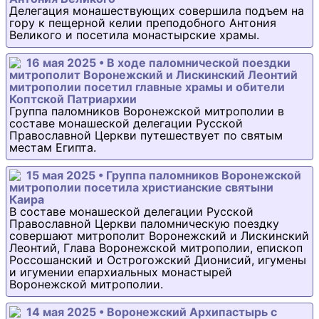
Делегация монашествующих совершила подъем на
гору к пещерной келии преподобного Антония
Великого и посетила монастырские храмы.
16 мая 2025 • В ходе паломнической поездки
митрополит Воронежский и Лискинский Леонтий
митрополии посетил главные храмы и обители
Коптской Патриархии
Группа паломников Воронежской митрополии в
составе монашеской делегации Русской
Православной Церкви путешествует по святым
местам Египта.
15 мая 2025 • Группа паломников Воронежской
митрополии посетила христианские святыни
Каира
В составе монашеской делегации Русской
Православной Церкви паломническую поездку
совершают митрополит Воронежский и Лискинский
Леонтий, Глава Воронежской митрополии, епископ
Россошанский и Острогожский Дионисий, игумены
и игумении епархиальных монастырей
Воронежской митрополии.
14 мая 2025 • Воронежский Архипастырь с