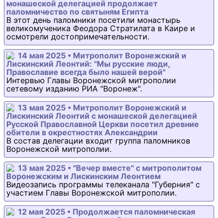
монашеской делегацией продолжает
паломничество по святыням Египта
В этот день паломники посетили монастырь
великомученика Феодора Стратилата в Каире и
осмотрели достопримечательности.
14 мая 2025 • Митрополит Воронежский и
Лискинский Леонтий: "Мы русские люди,
Православие всегда было нашей верой"
Интервью Главы Воронежской митрополии
сетевому изданию РИА "Воронеж".
13 мая 2025 • Митрополит Воронежский и
Лискинский Леонтий с монашеской делегацией
Русской Православной Церкви посетил древние
обители в окрестностях Александрии
В состав делегации входит группа паломников
Воронежской митрополии.
13 мая 2025 • "Вечер вместе" с митрополитом
Воронежским и Лискинским Леонтием
Видеозапись программы телеканала "Губерния" с
участием Главы Воронежской митрополии.
12 мая 2025 • Продолжается паломническая