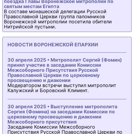
поездка Главы Воронежской митрополии по
святым местам Египта
В составе монашеской делегации Русской
Православной Церкви группа паломников
Воронежской митрополии посетила обители
Нитрийской пустыни.
НОВОСТИ ВОРОНЕЖСКОЙ ЕПАРХИИ
30 апреля 2025 • Митрополит Сергий (Фомин)
принял участие в заседании Комиссии
Межсоборного Присутствия Русской
Православной Церкви по церковному
просвещению и диаконии
Модератором встречи выступил митрополит
Калужский и Боровский Климент.
30 апреля 2025 • Выступление митрополита
Сергия (Фомина) на заседании Комиссии по
церковному просвещению и диаконии
Межсоборного присутствия
Заседание Комиссии Межсоборного
Присутствия Русской Православной Церкви по