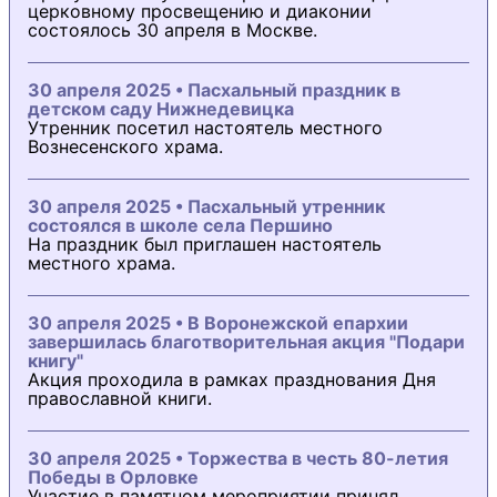
церковному просвещению и диаконии
состоялось 30 апреля в Москве.
30 апреля 2025 • Пасхальный праздник в
детском саду Нижнедевицка
Утренник посетил настоятель местного
Вознесенского храма.
30 апреля 2025 • Пасхальный утренник
состоялся в школе села Першино
На праздник был приглашен настоятель
местного храма.
30 апреля 2025 • В Воронежской епархии
завершилась благотворительная акция "Подари
книгу"
Акция проходила в рамках празднования Дня
православной книги.
30 апреля 2025 • Торжества в честь 80-летия
Победы в Орловке
Участие в памятном мероприятии принял