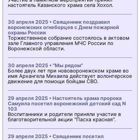
настоятель Казанского храма села Хохол.
30 апреля 2025 • Священник поздравил
воронежских огнеборцев с Днем пожарной
охраны России
Торжественное собрание состоялось в актовом
зале Главного управления МЧС России по
Воронежской области.
30 апреля 2025 • "Мы рядом"
Более двух лет при нововоронежском храме во
имя Архангела Михаила действует волонтерское
движение для помощи бойцам СВО.
29 апреля 2025 • Настоятель храма пророка
Самуила посетил воронежский детский сад N
103
Воспитанники и родители приняли участие в
благотворительной акции "Пасха красная".
29 апреля 2025 • Священник посетил