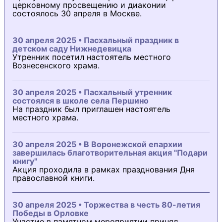
церковному просвещению и диаконии
состоялось 30 апреля в Москве.
30 апреля 2025 • Пасхальный праздник в
детском саду Нижнедевицка
Утренник посетил настоятель местного
Вознесенского храма.
30 апреля 2025 • Пасхальный утренник
состоялся в школе села Першино
На праздник был приглашен настоятель
местного храма.
30 апреля 2025 • В Воронежской епархии
завершилась благотворительная акция "Подари
книгу"
Акция проходила в рамках празднования Дня
православной книги.
30 апреля 2025 • Торжества в честь 80-летия
Победы в Орловке
Участие в памятном мероприятии принял