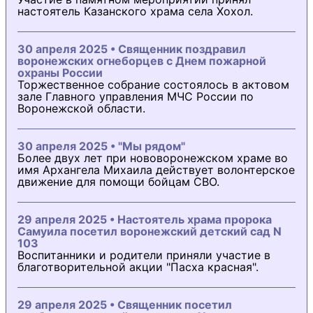
настоятель Казанского храма села Хохол.
30 апреля 2025 • Священник поздравил
воронежских огнеборцев с Днем пожарной
охраны России
Торжественное собрание состоялось в актовом
зале Главного управления МЧС России по
Воронежской области.
30 апреля 2025 • "Мы рядом"
Более двух лет при нововоронежском храме во
имя Архангела Михаила действует волонтерское
движение для помощи бойцам СВО.
29 апреля 2025 • Настоятель храма пророка
Самуила посетил воронежский детский сад N
103
Воспитанники и родители приняли участие в
благотворительной акции "Пасха красная".
29 апреля 2025 • Священник посетил