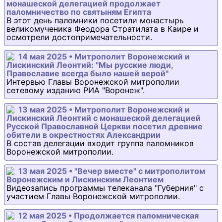
монашеской делегацией продолжает
паломничество по святыням Египта
В этот день паломники посетили монастырь
великомученика Феодора Стратилата в Каире и
осмотрели достопримечательности.
14 мая 2025 • Митрополит Воронежский и
Лискинский Леонтий: "Мы русские люди,
Православие всегда было нашей верой"
Интервью Главы Воронежской митрополии
сетевому изданию РИА "Воронеж".
13 мая 2025 • Митрополит Воронежский и
Лискинский Леонтий с монашеской делегацией
Русской Православной Церкви посетил древние
обители в окрестностях Александрии
В состав делегации входит группа паломников
Воронежской митрополии.
13 мая 2025 • "Вечер вместе" с митрополитом
Воронежским и Лискинским Леонтием
Видеозапись программы телеканала "Губерния" с
участием Главы Воронежской митрополии.
12 мая 2025 • Продолжается паломническая