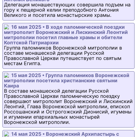
Делегация монашествующих совершила подъем на
гору к пещерной келии преподобного Антония
Великого и посетила монастырские храмы.
16 мая 2025 • В ходе паломнической поездки
митрополит Воронежский и Лискинский Леонтий
митрополии посетил главные храмы и обители
Коптской Патриархии
Группа паломников Воронежской митрополии в
составе монашеской делегации Русской
Православной Церкви путешествует по святым
местам Египта.
15 мая 2025 • Группа паломников Воронежской
митрополии посетила христианские святыни
Каира
В составе монашеской делегации Русской
Православной Церкви паломническую поездку
совершают митрополит Воронежский и Лискинский
Леонтий, Глава Воронежской митрополии, епископ
Россошанский и Острогожский Дионисий, игумены
и игумении епархиальных монастырей
Воронежской митрополии.
14 мая 2025 • Воронежский Архипастырь с