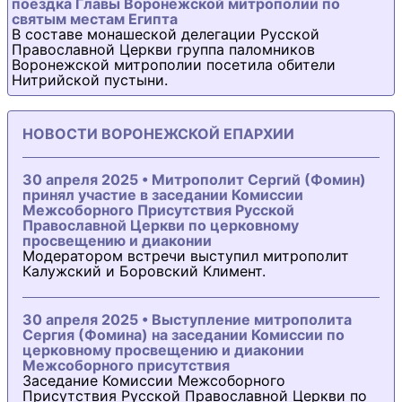
поездка Главы Воронежской митрополии по
святым местам Египта
В составе монашеской делегации Русской
Православной Церкви группа паломников
Воронежской митрополии посетила обители
Нитрийской пустыни.
НОВОСТИ ВОРОНЕЖСКОЙ ЕПАРХИИ
30 апреля 2025 • Митрополит Сергий (Фомин)
принял участие в заседании Комиссии
Межсоборного Присутствия Русской
Православной Церкви по церковному
просвещению и диаконии
Модератором встречи выступил митрополит
Калужский и Боровский Климент.
30 апреля 2025 • Выступление митрополита
Сергия (Фомина) на заседании Комиссии по
церковному просвещению и диаконии
Межсоборного присутствия
Заседание Комиссии Межсоборного
Присутствия Русской Православной Церкви по