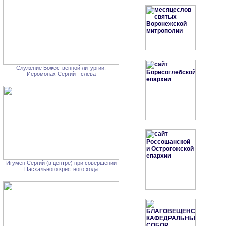
Служение Божественной литургии.
Иеромонах Сергий - слева
Игумен Сергий (в центре) при совершении
Пасхального крестного хода