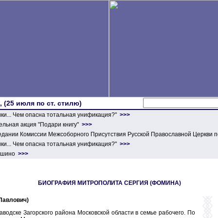
 (25 июля по ст. стилю)
ики... Чем опасна тотальная унификация?"
>>>
льная акция "Подари книгу"
>>>
едании Комиссии Межсоборного Присутствия Русской Православной Церкви п
ики... Чем опасна тотальная унификация?"
>>>
ершино
>>>
БИОГРАФИЯ МИТРОПОЛИТА СЕРГИЯ (ФОМИНА)
Павлович)
озаводске Загорского района Московской области в семье рабочего. По