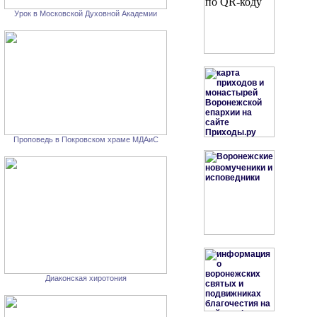
Урок в Московской Духовной Академии
Проповедь в Покровском храме МДАиС
Диаконская хиротония