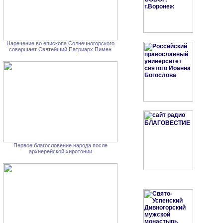
Наречение во епископа Солнечногорского
совершает Святейший Патриарх Пимен
Первое благословение народа после
архиерейской хиротонии