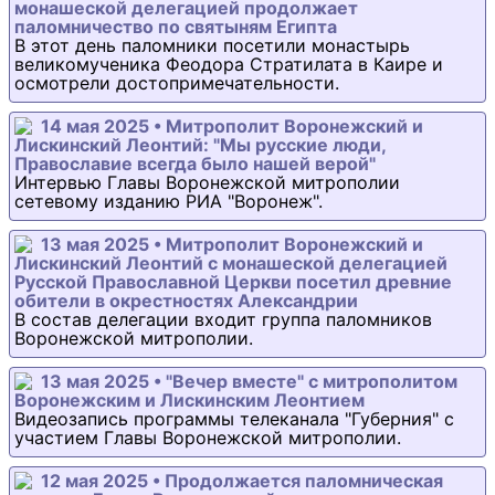
монашеской делегацией продолжает
паломничество по святыням Египта
В этот день паломники посетили монастырь
великомученика Феодора Стратилата в Каире и
осмотрели достопримечательности.
14 мая 2025 • Митрополит Воронежский и
Лискинский Леонтий: "Мы русские люди,
Православие всегда было нашей верой"
Интервью Главы Воронежской митрополии
сетевому изданию РИА "Воронеж".
13 мая 2025 • Митрополит Воронежский и
Лискинский Леонтий с монашеской делегацией
Русской Православной Церкви посетил древние
обители в окрестностях Александрии
В состав делегации входит группа паломников
Воронежской митрополии.
13 мая 2025 • "Вечер вместе" с митрополитом
Воронежским и Лискинским Леонтием
Видеозапись программы телеканала "Губерния" с
участием Главы Воронежской митрополии.
12 мая 2025 • Продолжается паломническая