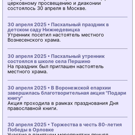
церковному просвещению и диаконии
состоялось 30 апреля в Москве.
30 апреля 2025 • Пасхальный праздник в
детском саду Нижнедевицка
Утренник посетил настоятель местного
Вознесенского храма.
30 апреля 2025 • Пасхальный утренник
состоялся в школе села Першино
На праздник был приглашен настоятель
местного храма.
30 апреля 2025 • В Воронежской епархии
завершилась благотворительная акция "Подари
книгу"
Акция проходила в рамках празднования Дня
православной книги.
30 апреля 2025 • Торжества в честь 80-летия
Победы в Орловке
Участие в памятном мероприятии принял