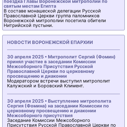
поездка Главы Воронежской митрополии по
святым местам Египта
В составе монашеской делегации Русской
Православной Церкви группа паломников
Воронежской митрополии посетила обители
Нитрийской пустыни.
НОВОСТИ ВОРОНЕЖСКОЙ ЕПАРХИИ
30 апреля 2025 • Митрополит Сергий (Фомин)
принял участие в заседании Комиссии
Межсоборного Присутствия Русской
Православной Церкви по церковному
просвещению и диаконии
Модератором встречи выступил митрополит
Калужский и Боровский Климент.
30 апреля 2025 • Выступление митрополита
Сергия (Фомина) на заседании Комиссии по
церковному просвещению и диаконии
Межсоборного присутствия
Заседание Комиссии Межсоборного
Присутствия Русской Православной Церкви по