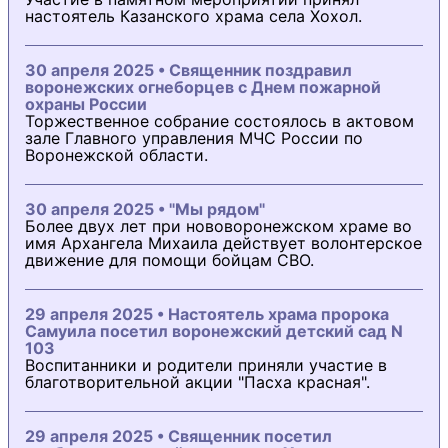
настоятель Казанского храма села Хохол.
30 апреля 2025 • Священник поздравил
воронежских огнеборцев с Днем пожарной
охраны России
Торжественное собрание состоялось в актовом
зале Главного управления МЧС России по
Воронежской области.
30 апреля 2025 • "Мы рядом"
Более двух лет при нововоронежском храме во
имя Архангела Михаила действует волонтерское
движение для помощи бойцам СВО.
29 апреля 2025 • Настоятель храма пророка
Самуила посетил воронежский детский сад N
103
Воспитанники и родители приняли участие в
благотворительной акции "Пасха красная".
29 апреля 2025 • Священник посетил