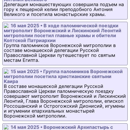
Делегация монашествующих совершила подъем на
гору к пещерной келии преподобного Антония
Великого и посетила монастырские храмы.
16 мая 2025 • В ходе паломнической поездки
митрополит Воронежский и Лискинский Леонтий
митрополии посетил главные храмы и обители
Коптской Патриархии
Группа паломников Воронежской митрополии в
составе монашеской делегации Русской
Православной Церкви путешествует по святым
местам Египта.
15 мая 2025 • Группа паломников Воронежской
митрополии посетила христианские святыни
Каира
В составе монашеской делегации Русской
Православной Церкви паломническую поездку
совершают митрополит Воронежский и Лискинский
Леонтий, Глава Воронежской митрополии, епископ
Россошанский и Острогожский Дионисий, игумены
и игумении епархиальных монастырей
Воронежской митрополии.
14 мая 2025 • Воронежский Архипастырь с