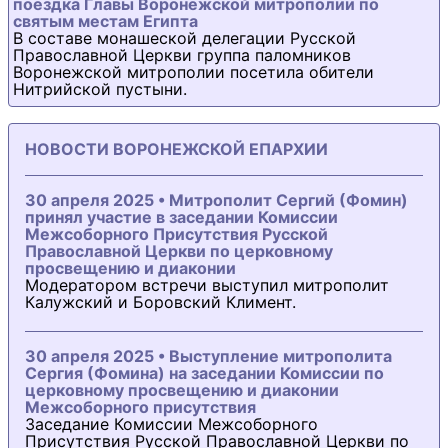
поездка Главы Воронежской митрополии по
святым местам Египта
В составе монашеской делегации Русской
Православной Церкви группа паломников
Воронежской митрополии посетила обители
Нитрийской пустыни.
НОВОСТИ ВОРОНЕЖСКОЙ ЕПАРХИИ
30 апреля 2025 • Митрополит Сергий (Фомин)
принял участие в заседании Комиссии
Межсоборного Присутствия Русской
Православной Церкви по церковному
просвещению и диаконии
Модератором встречи выступил митрополит
Калужский и Боровский Климент.
30 апреля 2025 • Выступление митрополита
Сергия (Фомина) на заседании Комиссии по
церковному просвещению и диаконии
Межсоборного присутствия
Заседание Комиссии Межсоборного
Присутствия Русской Православной Церкви по