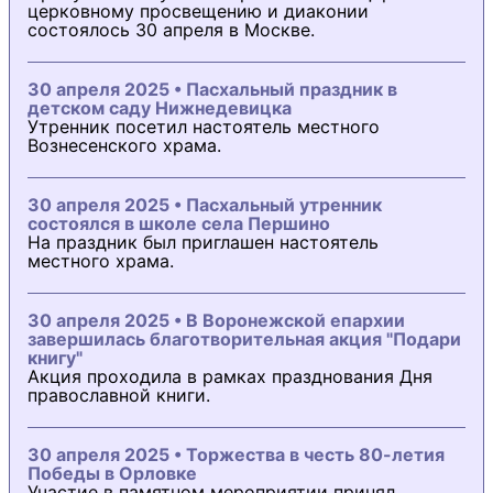
церковному просвещению и диаконии
состоялось 30 апреля в Москве.
30 апреля 2025 • Пасхальный праздник в
детском саду Нижнедевицка
Утренник посетил настоятель местного
Вознесенского храма.
30 апреля 2025 • Пасхальный утренник
состоялся в школе села Першино
На праздник был приглашен настоятель
местного храма.
30 апреля 2025 • В Воронежской епархии
завершилась благотворительная акция "Подари
книгу"
Акция проходила в рамках празднования Дня
православной книги.
30 апреля 2025 • Торжества в честь 80-летия
Победы в Орловке
Участие в памятном мероприятии принял