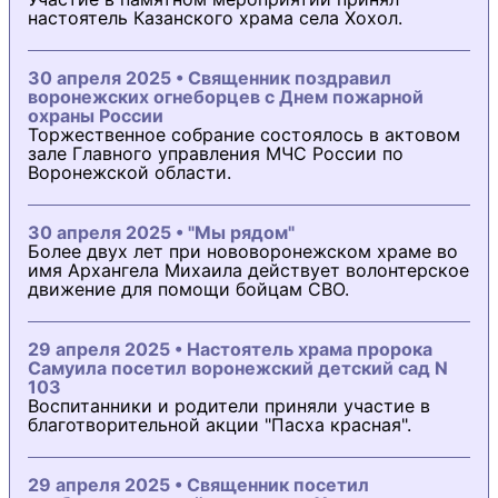
настоятель Казанского храма села Хохол.
30 апреля 2025 • Священник поздравил
воронежских огнеборцев с Днем пожарной
охраны России
Торжественное собрание состоялось в актовом
зале Главного управления МЧС России по
Воронежской области.
30 апреля 2025 • "Мы рядом"
Более двух лет при нововоронежском храме во
имя Архангела Михаила действует волонтерское
движение для помощи бойцам СВО.
29 апреля 2025 • Настоятель храма пророка
Самуила посетил воронежский детский сад N
103
Воспитанники и родители приняли участие в
благотворительной акции "Пасха красная".
29 апреля 2025 • Священник посетил