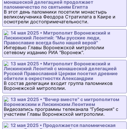
монашеской делегацией продолжает
паломничество по святыням Египта
В этот день паломники посетили монастырь
великомученика Феодора Стратилата в Каире и
осмотрели достопримечательности.
14 мая 2025 • Митрополит Воронежский и
Лискинский Леонтий: "Мы русские люди,
Православие всегда было нашей верой"
Интервью Главы Воронежской митрополии
сетевому изданию РИА "Воронеж".
13 мая 2025 • Митрополит Воронежский и
Лискинский Леонтий с монашеской делегацией
Русской Православной Церкви посетил древние
обители в окрестностях Александрии
В состав делегации входит группа паломников
Воронежской митрополии.
13 мая 2025 • "Вечер вместе" с митрополитом
Воронежским и Лискинским Леонтием
Видеозапись программы телеканала "Губерния" с
участием Главы Воронежской митрополии.
12 мая 2025 • Продолжается паломническая