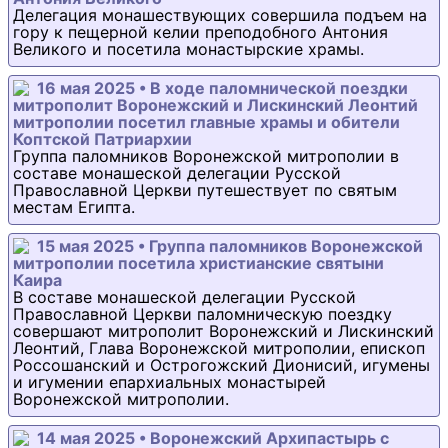
Делегация монашествующих совершила подъем на
гору к пещерной келии преподобного Антония
Великого и посетила монастырские храмы.
16 мая 2025 • В ходе паломнической поездки
митрополит Воронежский и Лискинский Леонтий
митрополии посетил главные храмы и обители
Коптской Патриархии
Группа паломников Воронежской митрополии в
составе монашеской делегации Русской
Православной Церкви путешествует по святым
местам Египта.
15 мая 2025 • Группа паломников Воронежской
митрополии посетила христианские святыни
Каира
В составе монашеской делегации Русской
Православной Церкви паломническую поездку
совершают митрополит Воронежский и Лискинский
Леонтий, Глава Воронежской митрополии, епископ
Россошанский и Острогожский Дионисий, игумены
и игумении епархиальных монастырей
Воронежской митрополии.
14 мая 2025 • Воронежский Архипастырь с